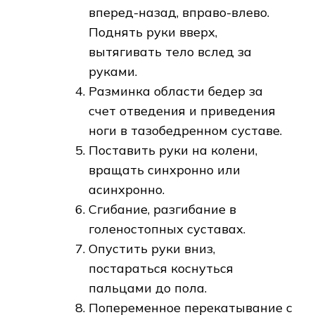
вперед-назад, вправо-влево.
Поднять руки вверх,
вытягивать тело вслед за
руками.
Разминка области бедер за
счет отведения и приведения
ноги в тазобедренном суставе.
Поставить руки на колени,
вращать синхронно или
асинхронно.
Сгибание, разгибание в
голеностопных суставах.
Опустить руки вниз,
постараться коснуться
пальцами до пола.
Попеременное перекатывание с