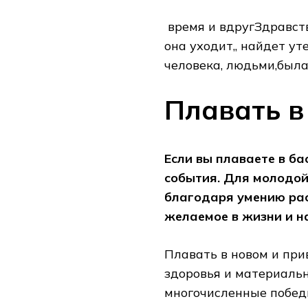
​ время и вдруг​Здравст
она уходит,,​ найдет ут
человека,​ людьми,была
Плавать в
Если вы плаваете в ба
события. Для молодой
благодаря умению рас
желаемое в жизни и н
Плавать в новом и при
здоровья и материальн
многочисленные побед