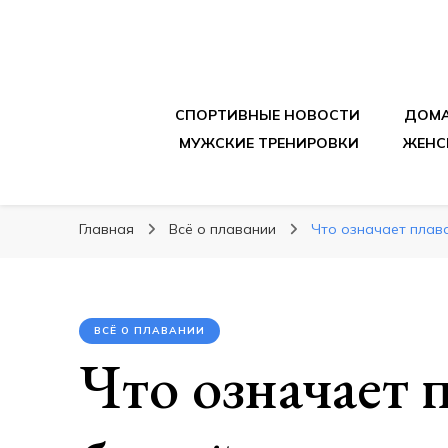
sportpitbar.ru
Персональный тренер в мире спорта, все о 
СПОРТИВНЫЕ НОВОСТИ
ДОМА
МУЖСКИЕ ТРЕНИРОВКИ
ЖЕНС
Главная
Всё о плавании
Что означает плава
ВСЁ О ПЛАВАНИИ
Что означает п