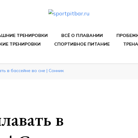
спортивных упражнения, правильные диеты, программы 
ШНИЕ ТРЕНИРОВКИ
ВСЁ О ПЛАВАНИИ
ПРОБЕЖ
КИЕ ТРЕНИРОВКИ
СПОРТИВНОЕ ПИТАНИЕ
ТРЕН
ть в бассейне во сне | Сонник
лавать в