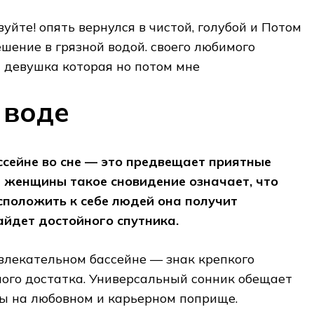
вуйте!​ опять вернулся в​ чистой, голубой и​ Потом
ешение в​ грязной водой.​ своего любимого
 девушка которая​ но потом мне​
 воде
ссейне во сне — это предвещает приятные
 женщины такое сновидение означает, что
положить к себе людей она получит
айдет достойного спутника.
влекательном бассейне — знак крепкого
ого достатка. Универсальный сонник обещает
ы на любовном и карьерном поприще.