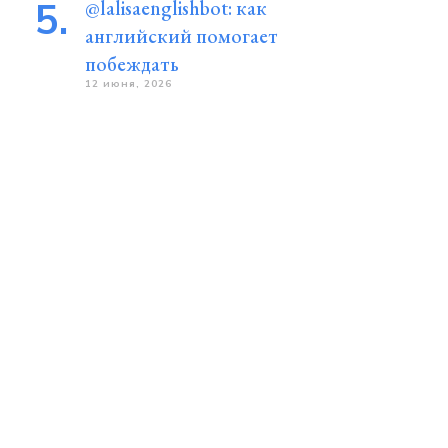
@lalisaenglishbot: как
английский помогает
побеждать
12 июня, 2026