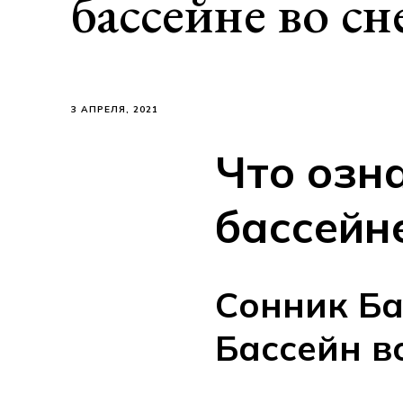
бассейне во сн
3 АПРЕЛЯ, 2021
Что озн
бассейне
Сонник Ба
Бассейн в