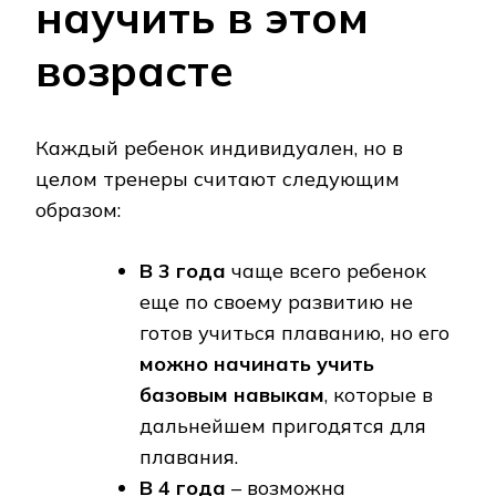
научить в этом
возрасте
Каждый ребенок индивидуален, но в
целом тренеры считают следующим
образом:
В 3 года
чаще всего ребенок
еще по своему развитию не
готов учиться плаванию, но его
можно начинать учить
базовым навыкам
, которые в
дальнейшем пригодятся для
плавания.
В 4 года
– возможна