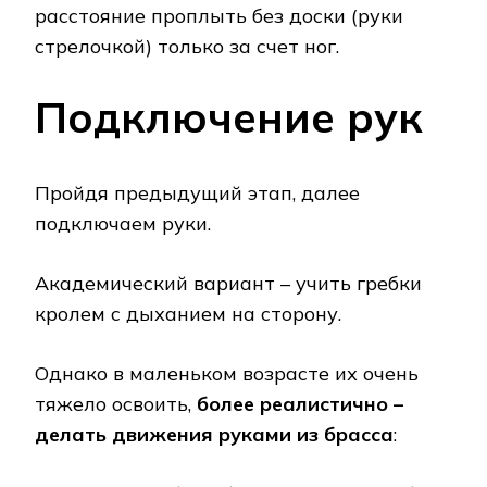
расстояние проплыть без доски (руки
стрелочкой) только за счет ног.
Подключение рук
Пройдя предыдущий этап, далее
подключаем руки.
Академический вариант – учить гребки
кролем с дыханием на сторону.
Однако в маленьком возрасте их очень
тяжело освоить,
более реалистично –
делать движения руками из брасса
: