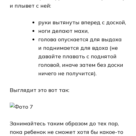
и плывет с ней:
руки вытянуты вперед с доской,
ноги делают махи,
голова опускается для выдоха
и поднимается для вдоха (не
давайте плавать с поднятой
головой, иначе затем без доски
ничего не получится).
Выглядит это вот так:
Занимайтесь таким образом до тех пор,
пока ребенок не сможет хотя бы какое-то