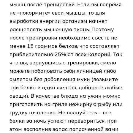
мышц после тренировки. Если вы вовремя
не «покормите» свои мышцы, то для
выработки энергии организм начнет
расщеплять мышечную ткань. Поэтому
после тренировки необходимо съесть не
менее 15 граммов белков, что составляет
приблизительно 25% от всех калорий. Так
что вы, вернувшись с тренировки, смело
можете побаловать себя яичницей либо
омлетом без добавления муки (возьмите
три белка и один желток, добавьте любые
овощи). В качестве блюда на ужин можно
приготовить на гриле нежирную рыбу или
грудку цыпленка. Не волнуйтесь – все
белки за ночь успеют перевариться, при
этом восполнив запас потраченной вами