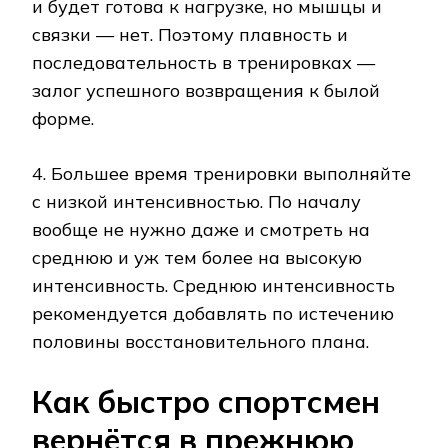
и будет готова к нагрузке, но мышцы и
связки — нет. Поэтому плавность и
последовательность в тренировках —
залог успешного возвращения к былой
форме.
4. Большее время тренировки выполняйте
с низкой интенсивностью. По началу
вообще не нужно даже и смотреть на
среднюю и уж тем более на высокую
интенсивность. Среднюю интенсивность
рекомендуется добавлять по истечению
половины восстановительного плана.
Как быстро спортсмен
вернётся в прежнюю