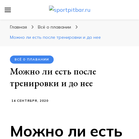
sportpitbar.ru
Персональный тренер в мире спорта, все о
спортивных упражнения, правильные
Главная
Всё о плавании
диеты, программы тренировок
Можно ли есть после тренировки и до нее
ВСЁ О ПЛАВАНИИ
Можно ли есть после
тренировки и до нее
14 СЕНТЯБРЯ, 2020
Можно ли есть