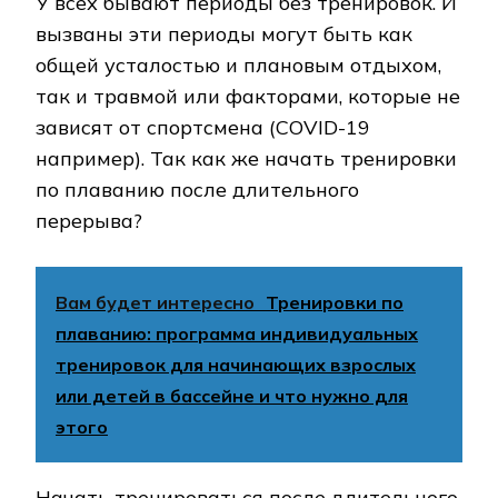
У всех бывают периоды без тренировок. И
вызваны эти периоды могут быть как
общей усталостью и плановым отдыхом,
так и травмой или факторами, которые не
зависят от спортсмена (COVID-19
например). Так как же начать тренировки
по плаванию после длительного
перерыва?
Вам будет интересно
Тренировки по
плаванию: программа индивидуальных
тренировок для начинающих взрослых
или детей в бассейне и что нужно для
этого
Начать тренироваться после длительного