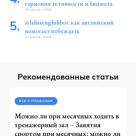
гармония активности и бюджета
15 июня, 2026
@lalisaenglishbot: как английский
помогает побеждать
12 июня, 2026
Рекомендованные статьи
ВСЁ О ПЛАВАНИИ
Можно ли при месячных ходить в
тренажерный зал – Занятия
спортом при месячных: можно ли