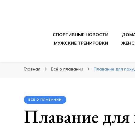
sportpitbar.ru
Персональный тренер в мире спорта, все о 
СПОРТИВНЫЕ НОВОСТИ
ДОМА
МУЖСКИЕ ТРЕНИРОВКИ
ЖЕНС
Главная
Всё о плавании
Плавание для похуд
ВСЁ О ПЛАВАНИИ
Плавание для 