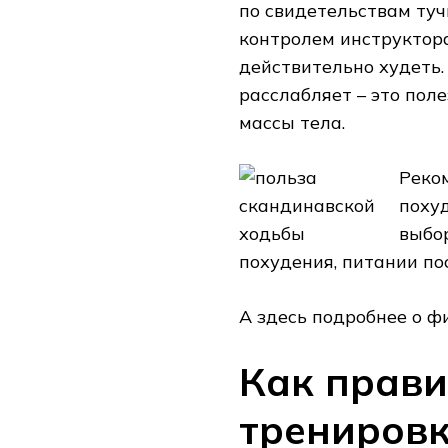
по свидетельствам туч
контролем инструктора
действительно худеть. 
расслабляет – это пол
массы тела.
Реко
похуд
выбо
похудения, питании по
А здесь подробнее о ф
Как прави
тренировк