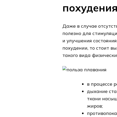
похудени
Даже в случае отсутст
полезно для стимуляц
и улучшения состояния
похудении, то стоит 
такого вида физически
в процессе 
дыхание ста
ткани насыщ
жиров;
противопока