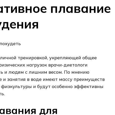
ативное плавание
удения
тличной тренировкой, укрепляющей общее
 физических нагрузок врачи-диетологи
ь и людям с лишним весом. По мнению
 и занятия в воде имеют массу преимуществ
 физкультуры и будут особенно эффективны
ь.
авания для