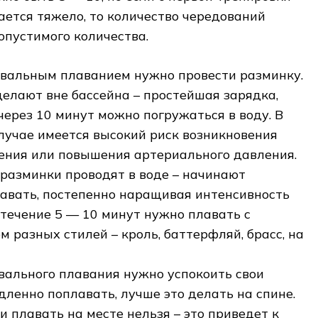
ется тяжело, то количество чередований
пустимого количества.
вальным плаванием нужно провести разминку.
делают вне бассейна – простейшая зарядка,
через 10 минут можно погружаться в воду. В
лучае имеется высокий риск возникновения
дения или повышения артериального давления.
 разминки проводят в воде – начинают
авать, постепенно наращивая интенсивность
 течение 5 — 10 минут нужно плавать с
 разных стилей – кроль, баттерфляй, брасс, на
вального плавания нужно успокоить свои
ленно поплавать, лучше это делать на спине.
и плавать на месте нельзя – это приведет к