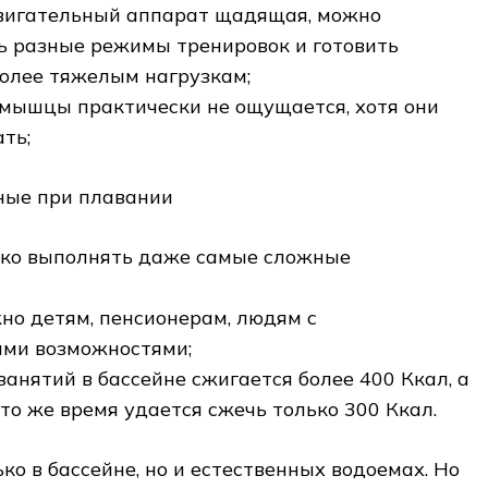
вигательный аппарат щадящая, можно
ь разные режимы тренировок и готовить
более тяжелым нагрузкам;
 мышцы практически не ощущается, хотя они
ть;
ные при плавании
гко выполнять даже самые сложные
но детям, пенсионерам, людям с
ми возможностями;
занятий в бассейне сжигается более 400 Ккал, а
это же время удается сжечь только 300 Ккал.
ко в бассейне, но и естественных водоемах. Но