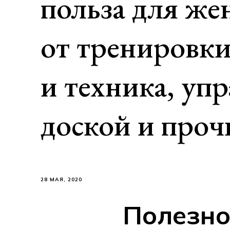
польза для ж
от тренировки
и техника, уп
доской и проч
28 МАЯ, 2020
Полезно