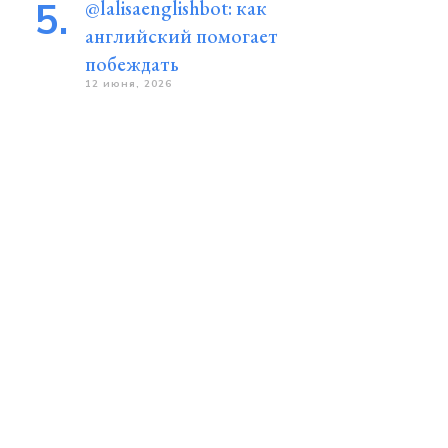
@lalisaenglishbot: как
английский помогает
побеждать
12 июня, 2026