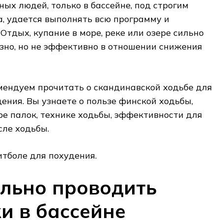
ных людей, только в бассейне, под строгим
, удается выполнять всю программу и
Отдых, купание в море, реке или озере сильно
езно, но не эффективно в отношении снижения
мендуем прочитать о скандинавской ходьбе для
ения. Вы узнаете о пользе финской ходьбы,
ре палок, технике ходьбы, эффективности для
сле ходьбы.
итболе для похудения.
льно проводить
и в бассейне