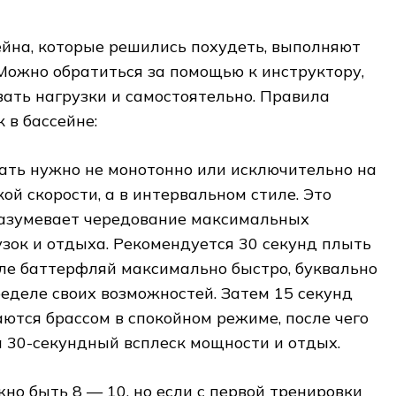
йна, которые решились похудеть, выполняют
Можно обратиться за помощью к инструктору,
ать нагрузки и самостоятельно. Правила
 в бассейне:
ать нужно не монотонно или исключительно на
ой скорости, а в интервальном стиле. Это
азумевает чередование максимальных
узок и отдыха. Рекомендуется 30 секунд плыть
иле баттерфляй максимально быстро, буквально
ределе своих возможностей. Затем 15 секунд
аются брассом в спокойном режиме, после чего
а 30-секундный всплеск мощности и отдых.
но быть 8 — 10, но если с первой тренировки