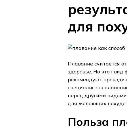
результ
для пох
Плавание считается о
здоровье. Но этот вид
рекомендуют проводит
специалистов плавание
перед другими видами
для желающих похудет
Польза пл