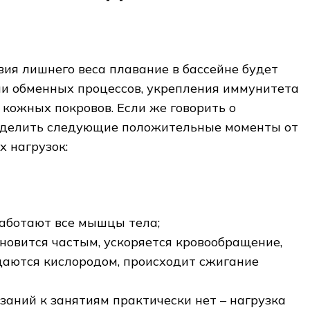
я
вия лишнего веса плавание в бассейне будет
ии обменных процессов, укрепления иммунитета
 кожных покровов. Если же говорить о
выделить следующие положительные моменты от
х нагрузок:
работают все мышцы тела;
новится частым, ускоряется кровообращение,
аются кислородом, происходит сжигание
заний к занятиям практически нет – нагрузка