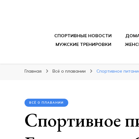
sportpitbar.ru
Персональный тренер в мире спорта, все о 
СПОРТИВНЫЕ НОВОСТИ
ДОМА
МУЖСКИЕ ТРЕНИРОВКИ
ЖЕНС
Главная
Всё о плавании
Спортивное питани
ВСЁ О ПЛАВАНИИ
Спортивное п