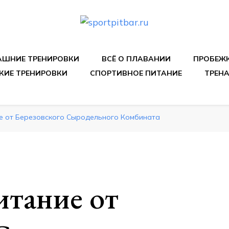
спортивных упражнения, правильные диеты, программы 
ШНИЕ ТРЕНИРОВКИ
ВСЁ О ПЛАВАНИИ
ПРОБЕЖ
КИЕ ТРЕНИРОВКИ
СПОРТИВНОЕ ПИТАНИЕ
ТРЕН
е от Березовского Сыродельного Комбината
итание от