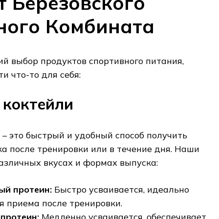
т Березовского
ного Комбината
й выбор продуктов спортивного питания‚
и что-то для себя:
 коктейли
– это быстрый и удобный способ получить
а после тренировки или в течение дня. Наши
азличных вкусах и формах выпуска:
ый протеин:
Быстро усваивается‚ идеально
я приема после тренировки.
протеин:
Медленно усваивается‚ обеспечивает