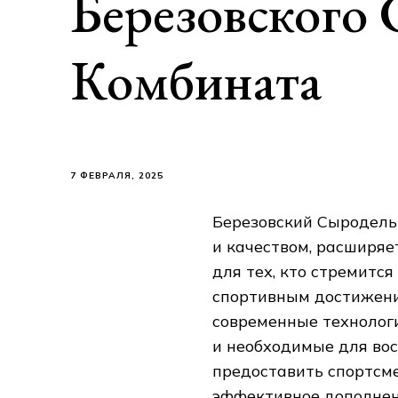
Березовского
Комбината
7 ФЕВРАЛЯ, 2025
Березовский Сыродель
и качеством‚ расширяе
для тех‚ кто стремитс
спортивным достижени
современные технологи
и необходимые для вос
предоставить спортсм
эффективное дополнени