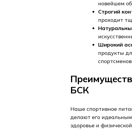
новейшем об
Строгий кон
проходит тщ
Натуральный
искусственн
Широкий ас
продукты дл
спортсменов
Преимуществ
БСК
Наше спортивное пита
делают его идеальным 
здоровье и физической