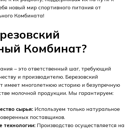
себя новый мир спортивного питания от
ьного Комбината!
резовский
ный Комбинат?
ания – это ответственный шаг‚ требующий
ачеству и производителю. Березовский
 имеет многолетнюю историю и безупречную
стве молочной продукции. Мы гарантируем:
ество сырья:
Используем только натуральное
роверенных поставщиков.
 технологии:
Производство осуществляется на