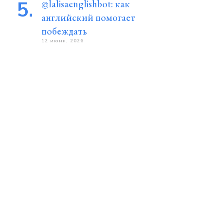
@lalisaenglishbot: как
английский помогает
побеждать
12 июня, 2026