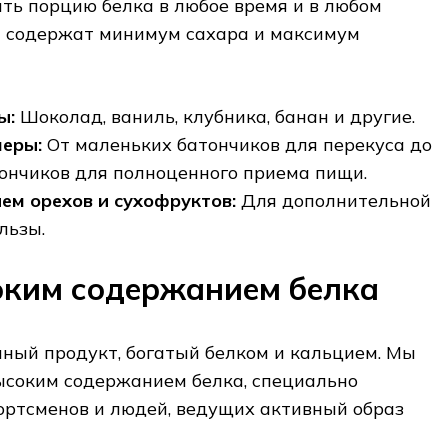
ить порцию белка в любое время и в любом
и содержат минимум сахара и максимум
ы:
Шоколад‚ ваниль‚ клубника‚ банан и другие.
меры:
От маленьких батончиков для перекуса до
ончиков для полноценного приема пищи.
ем орехов и сухофруктов:
Для дополнительной
льзы.
оким содержанием белка
нный продукт‚ богатый белком и кальцием. Мы
ысоким содержанием белка‚ специально
ортсменов и людей‚ ведущих активный образ