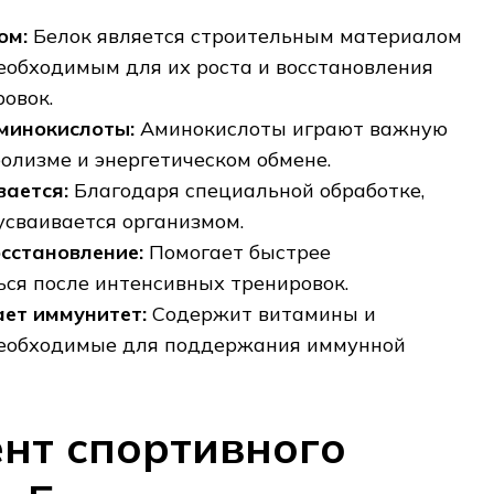
ом:
Белок является строительным материалом
еобходимым для их роста и восстановления
ровок.
минокислоты:
Аминокислоты играют важную
болизме и энергетическом обмене.
вается:
Благодаря специальной обработке‚
 усваивается организмом.
сстановление:
Помогает быстрее
ься после интенсивных тренировок.
ет иммунитет:
Содержит витамины и
необходимые для поддержания иммунной
нт спортивного