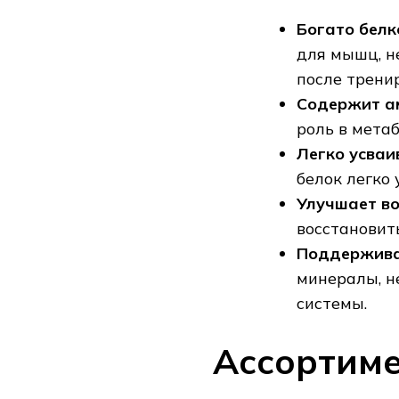
Богато белк
для мышц‚ н
после трени
Содержит а
роль в мета
Легко усваи
белок легко
Улучшает во
восстановит
Поддержива
минералы‚ 
системы.
Ассортиме