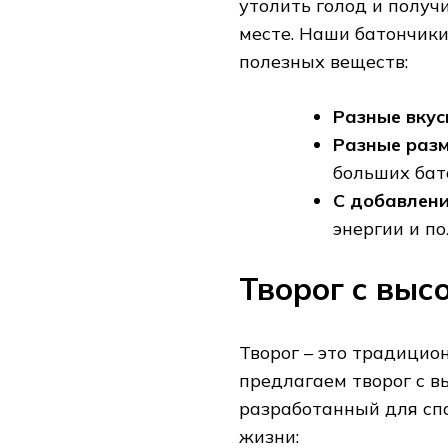
утолить голод и получ
месте. Наши батончик
полезных веществ:
Разные вкус
Разные раз
больших бат
С добавлени
энергии и по
Творог с выс
Творог – это традицио
предлагаем творог с в
разработанный для сп
жизни: