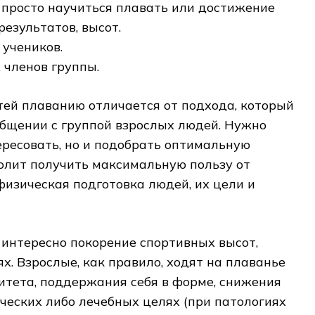
 просто научиться плавать или достижение
езультатов, высот.
 учеников.
 членов группы.
ей плаванию отличается от подхода, который
общении с группой взрослых людей. Нужно
ересовать, но и подобрать оптимальную
волит получить максимальную пользу от
физическая подготовка людей, их цели и
интересно покорение спортивных высот,
х. Взрослые, как правило, ходят на плаванье
итета, поддержания себя в форме, снижения
ческих либо лечебных целях (при патологиях