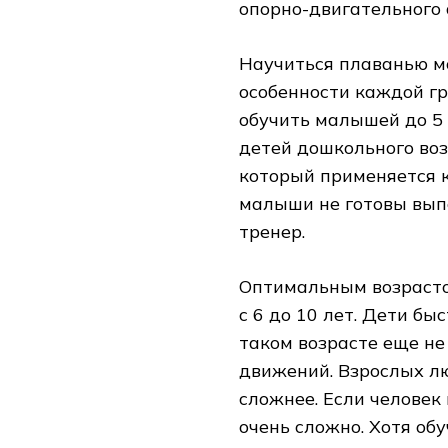
опорно-двигательного 
Научиться плаванью мо
особенности каждой г
обучить малышей до 5
детей дошкольного воз
который применяется к
малыши не готовы вып
тренер.
Оптимальным возрасто
с 6 до 10 лет. Дети бы
таком возрасте еще н
движений. Взрослых л
сложнее. Если человек
очень сложно. Хотя об