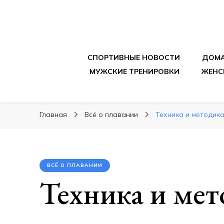
sportpitbar.ru
Персональный тренер в мире спорта, все о 
СПОРТИВНЫЕ НОВОСТИ
ДОМА
МУЖСКИЕ ТРЕНИРОВКИ
ЖЕНС
Главная
Всё о плавании
Техника и методик
ВСЁ О ПЛАВАНИИ
Техника и мет