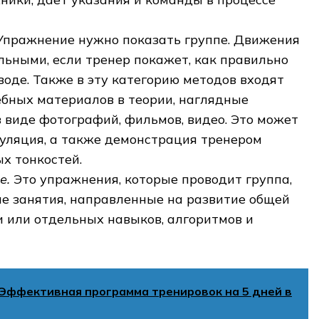
пражнение нужно показать группе. Движения
льными, если тренер покажет, как правильно
воде. Также в эту категорию методов входят
ебных материалов в теории, наглядные
 виде фотографий, фильмов, видео. Это может
уляция, а также демонстрация тренером
х тонкостей.
е.
Это упражнения, которые проводит группа,
ие занятия, направленные на развитие общей
 или отдельных навыков, алгоритмов и
Эффективная программа тренировок на 5 дней в