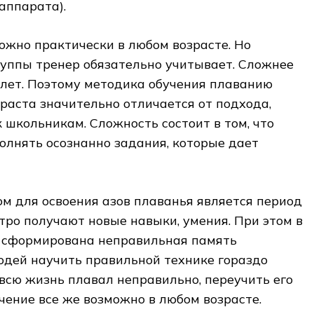
аппарата).
жно практически в любом возрасте. Но
руппы тренер обязательно учитывает. Сложнее
 лет. Поэтому методика обучения плаванию
раста значительно отличается от подхода,
 школьникам. Сложность состоит в том, что
олнять осознанно задания, которые дает
м для освоения азов плаванья является период
стро получают новые навыки, умения. При этом в
е сформирована неправильная память
юдей научить правильной технике гораздо
 всю жизнь плавал неправильно, переучить его
учение все же возможно в любом возрасте.