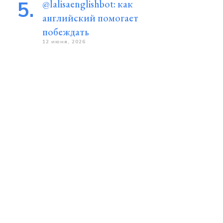
@lalisaenglishbot: как
английский помогает
побеждать
12 июня, 2026