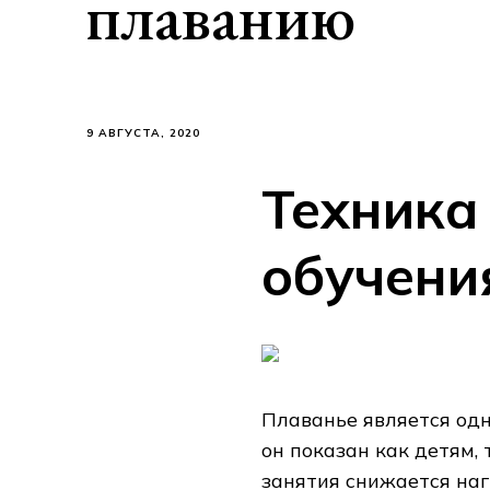
плаванию
9 АВГУСТА, 2020
Техника
обучени
Плаванье является одн
он показан как детям, 
занятия снижается наг