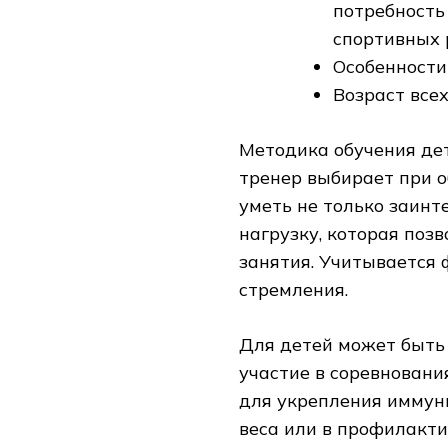
потребность
спортивных р
Особенности
Возраст всех
Методика обучения дет
тренер выбирает при 
уметь не только заинт
нагрузку, которая поз
занятия. Учитывается 
стремления.
Для детей может быть 
участие в соревнования
для укрепления иммун
веса или в профилакти