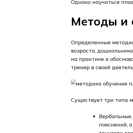
Однако научиться плав
Методы и 
Определенные методик
возраста, дошкольник
на практике и обоснов
тренер в своей деятель
Существует три типа м
Вербальные.
пояснений, а
тонкости те