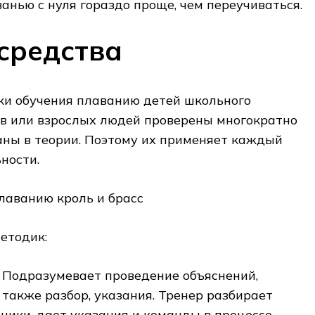
анью с нуля гораздо проще, чем переучиваться.
средства
и обучения плаванию детей школьного
ов или взрослых людей проверены многократно
аны в теории. Поэтому их применяет каждый
ности.
етодик:
Подразумевает проведение объяснений,
 также разбор, указания. Тренер разбирает
хники, дает указания и команды в процессе