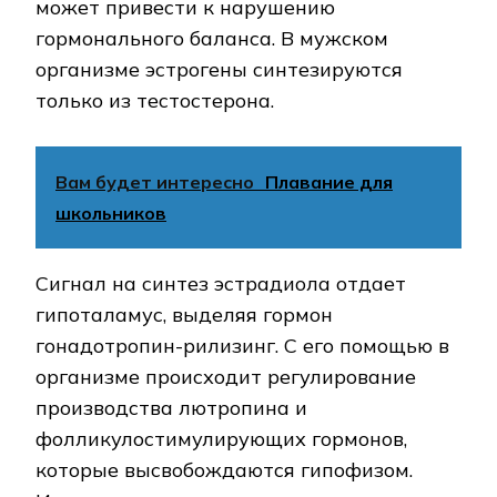
может привести к нарушению
гормонального баланса. В мужском
организме эстрогены синтезируются
только из тестостерона.
Вам будет интересно
Плавание для
школьников
Сигнал на синтез эстрадиола отдает
гипоталамус, выделяя гормон
гонадотропин-рилизинг. С его помощью в
организме происходит регулирование
производства лютропина и
фолликулостимулирующих гормонов,
которые высвобождаются гипофизом.