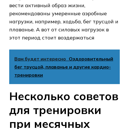
вести активный образ жизни,
рекомендованы умеренные аэробные
нагрузки, например, ходьба, бег трусцой и
плаванье. А вот от силовых нагрузок в
этот период стоит воздержаться
Вам будет интересно
Оздоровительный
бег трусцой, плаванье и другие кардио-
тренировки
Несколько советов
для тренировки
при месячных