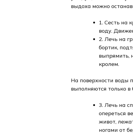
выдоха можно останавл
1. Сесть на 
воду. Движе
2. Лечь на г
бортик, подт
выпрямить, 
кролем.
На поверхности воды 
выполняются только в 
3. Лечь на с
опереться в
живот, лежа
ногами от бе