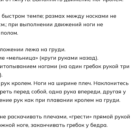
 быстром темпе; размах между носками не
м.; при выполнении движений ноги не
 полом.
положении лежа на груди.
ие «мельница» (круги руками назад).
притопыванием ногами (на один гребок рукой три
.
 рук кролем. Ноги на ширине плеч. Наклонитесь
реть перед собой, одна рука впереди, другая у
ение рук как при плавании кролем на груди.
 не раскачивать плечами, «грести» прямой рукой
жной ноге, заканчивать гребок у бедра.