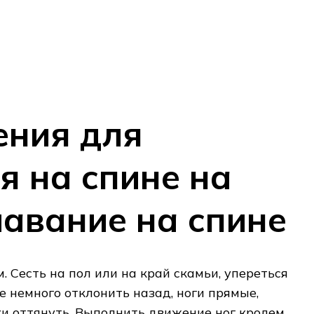
ния для
я на спине на
лавание на спине
. Сесть на пол или на край скамьи, упереться
е немного отклонить назад, ноги прямые,
ски оттянуть. Выполнить движение ног кролем.