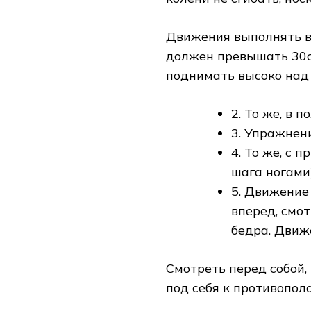
Движения выполнять в
должен превышать 30с
поднимать высоко над
2. То же, в 
3. Упражнен
4. То же, с 
шага ногами)
5. Движение
вперед, смот
бедра. Движ
Смотреть перед собой,
под себя к противополо