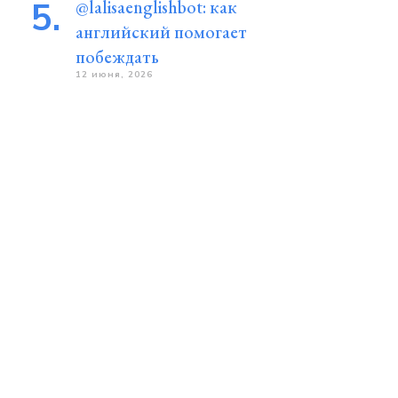
@lalisaenglishbot: как
английский помогает
побеждать
12 июня, 2026