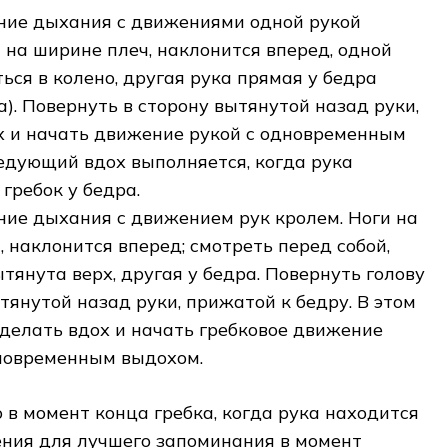
ание дыхания с движениями одной рукой
 на ширине плеч, наклонится вперед, одной
ься в колено, другая рука прямая у бедра
а). Повернуть в сторону вытянутой назад руки,
х и начать движение рукой с одновременным
едующий вдох выполняется, когда рука
гребок у бедра.
ание дыхания с движением рук кролем. Ноги на
 наклонится вперед; смотреть перед собой,
тянута верх, другая у бедра. Повернуть голову
тянутой назад руки, прижатой к бедру. В этом
делать вдох и начать гребковое движение
новременным выдохом.
 в момент конца гребка, когда рука находится
чения для лучшего запоминания в момент