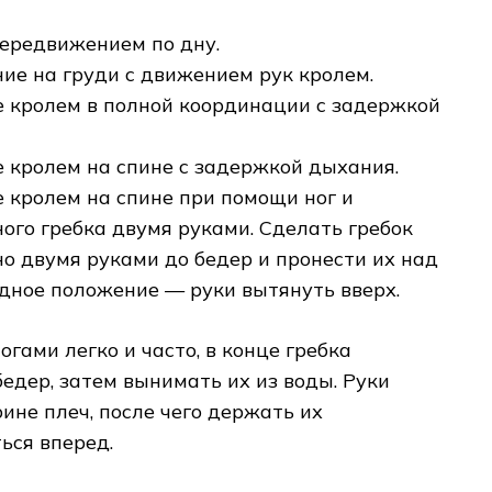
 передвижением по дну.
ние на груди с движением рук кролем.
е кролем в полной координации с задержкой
е кролем на спине с задержкой дыхания.
е кролем на спине при помощи ног и
ого гребка двумя руками. Сделать гребок
о двумя руками до бедер и пронести их над
одное положение — руки вытянуть вверх.
гами легко и часто, в конце гребка
бедер, затем вынимать их из воды. Руки
ине плеч, после чего держать их
ься вперед.