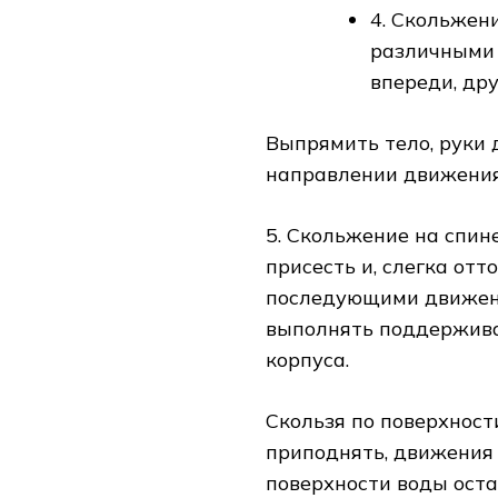
4. Скольжен
различными 
впереди, дру
Выпрямить тело, руки
направлении движения
5. Скольжение на спине
присесть и, слегка отт
последующими движени
выполнять поддержива
корпуса.
Скользя по поверхност
приподнять, движения 
поверхности воды оста