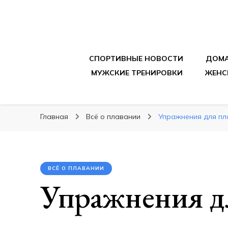
sportpitbar.ru
Персональный тренер в мире спорта, все о 
СПОРТИВНЫЕ НОВОСТИ
ДОМА
МУЖСКИЕ ТРЕНИРОВКИ
ЖЕНС
Главная
Всё о плавании
Упражнения для пл
ВСЁ О ПЛАВАНИИ
Упражнения д