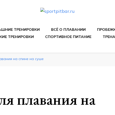
спортивных упражнения, правильные диеты, программы 
ШНИЕ ТРЕНИРОВКИ
ВСЁ О ПЛАВАНИИ
ПРОБЕЖ
КИЕ ТРЕНИРОВКИ
СПОРТИВНОЕ ПИТАНИЕ
ТРЕН
авания на спине на суше
ля плавания на