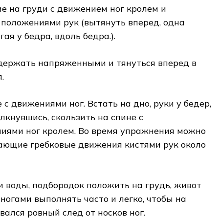
ие на груди с движением ног кролем и
положениями рук (вытянуть вперед, одна
гая у бедра, вдоль бедра.).
 держать напряженными и тянуться вперед в
.
 с движениями ног. Встать на дно, руки у бедер,
олкнувшись, скользить на спине с
ями ног кролем. Во время упражнения можно
ющие гребковые движения кистями рук около
и воды, подбородок положить на грудь, живот
ногами выполнять часто и легко, чтобы на
вался ровный след от носков ног.