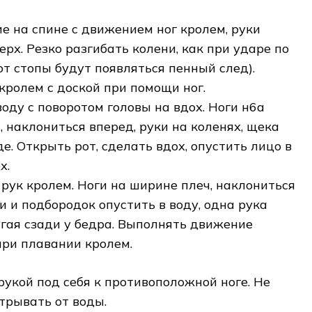
ие на спине с движением ног кролем, руки
рх. Резко разгибать колени, как при ударе по
от стопы будут появляться пенный след).
кролем с доской при помощи ног.
воду с поворотом головы на вдох. Ноги н6а
 наклониться вперед, руки на коленях, щека
е. Открыть рот, сделать вдох, опустить лицо в
х.
 рук кролем. Ноги на ширине плеч, наклониться
и и подбородок опустить в воду, одна рука
угая сзади у бедра. Выполнять движение
при плавании кролем.
рукой под себя к противоположной ноге. Не
отрывать от воды.