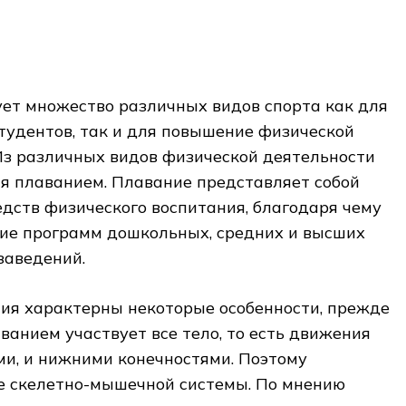
ует множество различных видов спорта как для
тудентов, так и для повышение физической
Из различных видов физической деятельности
я плаванием. Плавание представляет собой
дств физического воспитания, благодаря чему
ние программ дошкольных, средних и высших
заведений.
ния характерны некоторые особенности, прежде
аванием участвует все тело, то есть движения
ми, и нижними конечностями. Поэтому
е скелетно-мышечной системы. По мнению