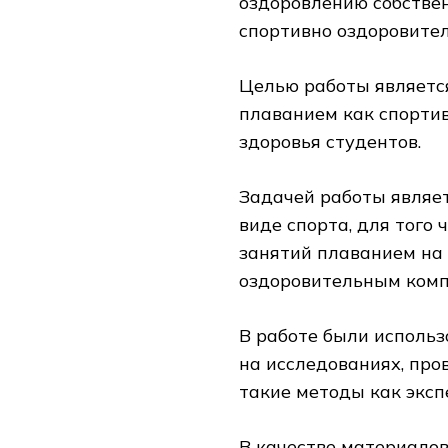
оздоровлению собстве
спортивно оздоровител
Целью работы являетс
плаванием как спортив
здоровья студентов.
Задачей работы являе
виде спорта, для того
занятий плаванием на 
оздоровительным комп
В работе были исполь
на исследованиях, пр
такие методы как эксп
В качестве материало