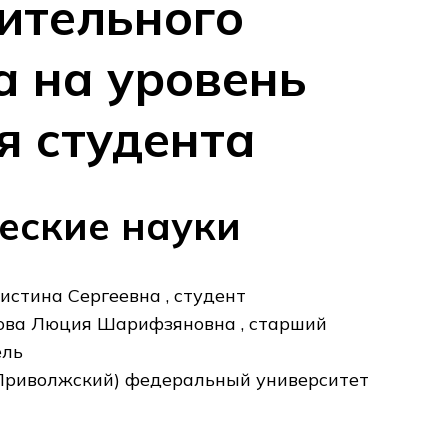
ительного
а на уровень
я студента
еские науки
истина Сергеевна , студент
ва Люция Шарифзяновна , старший
ель
Приволжский) федеральный университет