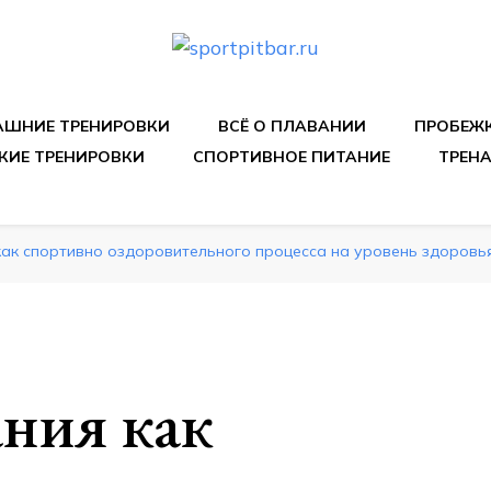
спортивных упражнения, правильные диеты, программы 
ШНИЕ ТРЕНИРОВКИ
ВСЁ О ПЛАВАНИИ
ПРОБЕЖ
КИЕ ТРЕНИРОВКИ
СПОРТИВНОЕ ПИТАНИЕ
ТРЕН
как спортивно оздоровительного процесса на уровень здоровь
ния как