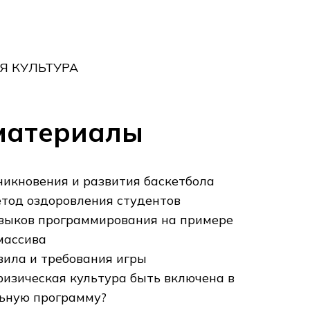
Я КУЛЬТУРА
материалы
никновения и развития баскетбола
етод оздоровления студентов
зыков программирования на примере
массива
вила и требования игры
изическая культура быть включена в
ьную программу?