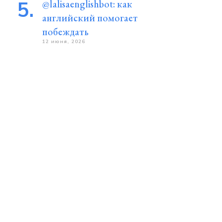
@lalisaenglishbot: как
английский помогает
побеждать
12 июня, 2026