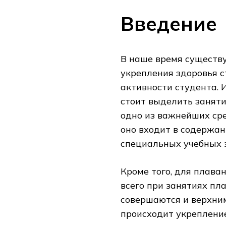
Введение
В наше время существ
укрепления здоровья с
активности студента. 
стоит выделить заняти
одно из важнейших сре
оно входит в содержа
специальных учебных 
Кроме того, для плава
всего при занятиях пл
совершаются и верхни
происходит укреплени