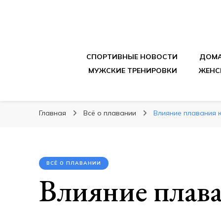
sportpitbar.ru
Персональный тренер в мире спорта, все о 
СПОРТИВНЫЕ НОВОСТИ
ДОМА
МУЖСКИЕ ТРЕНИРОВКИ
ЖЕНС
Главная
Всё о плавании
Влияние плавания 
ВСЁ О ПЛАВАНИИ
Влияние плава