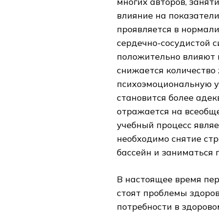
многих авторов, заня
влияние на показатели
проявляется в нормали
сердечно-сосудистой с
положительно влияют 
снижается количество 
психоэмоциональную ус
становится более адек
отражается на всеобще
учебный процесс являе
необходимо снятие стр
бассейн и заниматься 
В настоящее время пе
стоят проблемы здоро
потребности в здорово