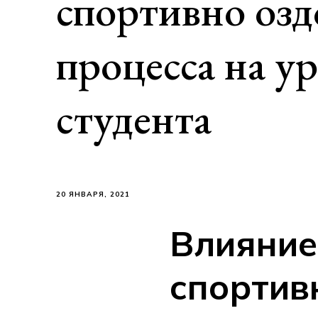
спортивно озд
процесса на у
студента
20 ЯНВАРЯ, 2021
Влияние
спортив