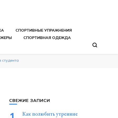
тренировок
КА
СПОРТИВНЫЕ УПРАЖНЕНИЯ
АЖЕРЫ
СПОРТИВНАЯ ОДЕЖДА
я студента
СВЕЖИЕ ЗАПИСИ
Как полюбить утренние