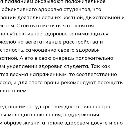
тия плаванием оказывают положительное
 объективного здоровья студентов, что
зации деятельности их костной, дыхательной и
истем. Стоить отметить, что занятия
на субъективное здоровье занимающихся:
жалоб на вегетативные расстройства и
талость, самооценка своего здоровья
ватной. А это в свою очередь положительно
м укреплении здоровья студента. Так как
тся весьма напряженным, то соответственно
есса, и для этого врачи рекомендуют посещать
плаванием.
ред нашим государством достаточно остро
вья молодого поколения, поддержания
м образе жизни, а также здоровом досуге и оно