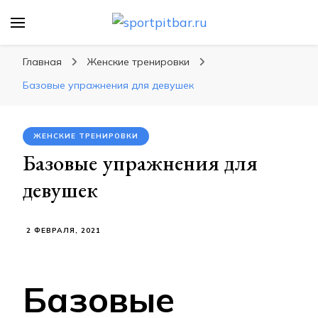
sportpitbar.ru
Персональный тренер в мире спорта, все о
спортивных упражнения, правильные
Главная
Женские тренировки
диеты, программы тренировок
Базовые упражнения для девушек
ЖЕНСКИЕ ТРЕНИРОВКИ
Базовые упражнения для
девушек
2 ФЕВРАЛЯ, 2021
Базовые