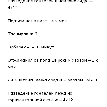
Разведение гантелей в наклоне сидя —
4х12
Подъем ног в висе – 4 х мах
Тренировка 2
Орбирек – 5-10 минут
Отжимания от пола широким хватом – 1 х
мах
Жим штанги лежа средним хватом 3х8-10
Разведение гантелей лежа на
горизонтальной скамье – 4х12