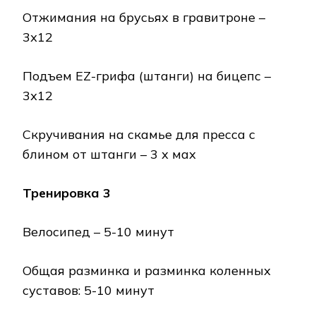
Отжимания на брусьях в гравитроне –
3х12
Подъем EZ-грифа (штанги) на бицепс –
3х12
Скручивания на скамье для пресса с
блином от штанги – 3 х мах
Тренировка 3
Велосипед – 5-10 минут
Общая разминка и разминка коленных
суставов: 5-10 минут