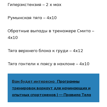
Гиперэкстензия – 2 х мах
Румынская тяга – 4х10
Обратные выпады в тренажере Смита –
4х10
Тяга верхнего блока к груди – 4х12
Тяга гантели к поясу в наклоне – 4х10
Вам будет интересно
Программы
тренировок воркаут для начинающих и
опытных спортсменов | — Правила Тела