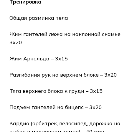
Тренировка
Общая разминка тела
Жим гантелей лежа на наклонной скамье
3х20
Жим Арнольда – 3х15
Разгибания рук на верхнем блоке – 3х20
Тяга верхнего блока к груди – 3х15
Подъем гантелей на бицепс – 3х20
Кардио (орбитрек, велосипед, дорожка на
выбор в медленном темпе) – 40 мин.