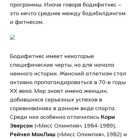
программы. Иначе говоря бодифитнес –
это нечто среднее между бодибилдингом
и фитнесом.
Бодифитнес имеет некоторые
специфические черты, но для начала
немного истории. Женский атлетизм стал
активно пропагандироваться в 70-е годы
XX века. Мир знает имена женщин,
добившихся серьезных успехов в
соревнованиях в данном виде спорта.
Среди них особенно отличились
Кори
Эверсон
(«Мисс Олимпия», 1984-1989),
Рейчел МакЛиш
(«Мисс Олимпия», 1982) и