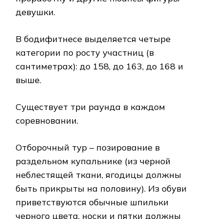
девушки.
В бодифитнесе выделяется четыре
категории по росту участниц (в
сантиметрах): до 158, до 163, до 168 и
выше.
Существует три раунда в каждом
соревновании.
Отборочный тур – позирование в
раздельном купальнике (из черной
неблестящей ткани, ягодицы должны
быть прикрыты на половину). Из обуви
приветствуются обычные шпильки
черного цвета, носки и пятки должны