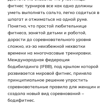
фитнес турниров все как одна должны
уметь выполнять сальто, легко садиться в
шпагат и отжиматься на одной руке.
Понятно, что простой любительнице
фитнеса, занятой детьми и работой,
дорасти до соревновательного уровня
сложно, из-за неизбежной нехватки
времени на многочасовые тренировки.
Международная федерация
бодибилдинга (IFBB), под крылом которой
развивается мировой фитнес, приняла
принципиальное решение упростить
соревновательные правила для женщин и
создала новый вид соревнований –
бодифитнес.