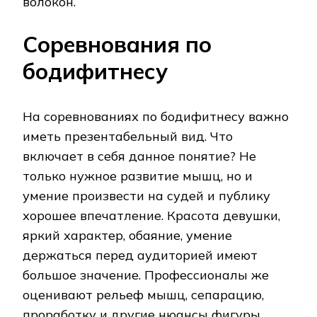
волокон.
Соревнования по
бодифитнесу
На соревнованиях по бодифитнесу важно
иметь презентабельный вид. Что
включает в себя данное понятие? Не
только нужное развитие мышц, но и
умение произвести на судей и публику
хорошее впечатление. Красота девушки,
яркий характер, обаяние, умение
держаться перед аудиторией имеют
большое значение. Профессионалы же
оценивают рельеф мышц, сепарацию,
проработку и другие нюансы фигуры