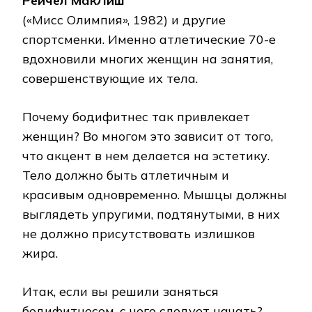
Рейчел МакЛиш
(«Мисс Олимпия», 1982) и другие
спортсменки. Именно атлетические 70-е
вдохновили многих женщин на занятия,
совершенствующие их тела.
Почему бодифитнес так привлекает
женщин? Во многом это зависит от того,
что акцент в нем делается на эстетику.
Тело должно быть атлетичным и
красивым одновременно. Мышцы должны
выглядеть упругими, подтянутыми, в них
не должно присутствовать излишков
жира.
Итак, если вы решили заняться
бодифитнесом, с чего следует начать?