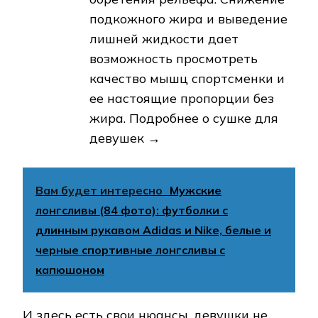
подкожного жира и выведение
лишней жидкости дает
возможность просмотреть
качество мышц спортсменки и
ее настоящие пропорции без
жира. Подробнее о сушке для
девушек →
Вам будет интересно
Мужские
лонгсливы (84 фото): футболки с
длинным рукавом Adidas и Nike, белые и
черные спортивные лонгсливы с
капюшоном
И здесь есть свои нюансы, девушки не