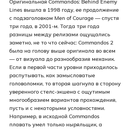
Оригинальная Commandos: Behind Enemy
Lines вышла в 1998 году, ее продолжение
с подзаголовком Men of Courage — спустя
три года, в 2001-м. Тогда три года
разницы между релизами ощущались
заметно, не то что сейчас: Commandos 2
была на голову выше оригинала во всем
— от визуала до разнообразия механик.
Если в первой части уровни приходилось
распутывать, как замысловатые
головоломки, то вторая шагнула в сторону
уверенного стелс-экшена с ощутимым
многообразием вариантов прохождения,
пусть и с некоторыми условностями.
Например, в исходной Commandos
плавать умел только ныряльщик, а