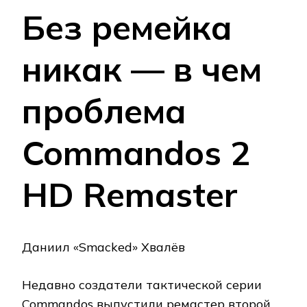
Без ремейка
никак — в чем
проблема
Commandos 2
HD Remaster
Даниил «Smacked» Хвалёв
Недавно создатели тактической серии
Commandos выпустили ремастер второй