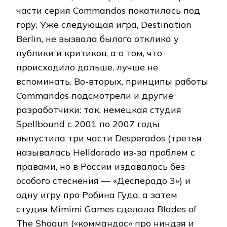
части серия Commandos покатилась под
гору. Уже следующая игра, Destination
Berlin, не вызвала былого отклика у
публики и критиков, а о том, что
происходило дальше, лучше не
вспоминать. Во-вторых, принципы работы
Commandos подсмотрели и другие
разработчики: так, немецкая студия
Spellbound с 2001 по 2007 годы
выпустила три части Desperados (третья
называлась Helldorado из-за проблем с
правами, но в России издавалась без
особого стеснения — «Десперадо 3») и
одну игру про Робина Гуда, а затем
студия Mimimi Games сделала Blades of
The Shogun («коммандос» про ниндзя и