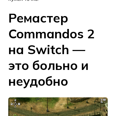
Ремастер
Commandos 2
на Switch —
это больно и
неудобно