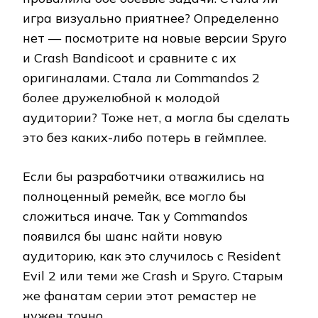
игра визуально приятнее? Определенно
нет — посмотрите на новые версии Spyro
и Crash Bandicoot и сравните с их
оригиналами. Стала ли Commandos 2
более дружелюбной к молодой
аудитории? Тоже нет, а могла бы сделать
это без каких-либо потерь в геймплее.
Если бы разработчики отважились на
полноценный ремейк, все могло бы
сложиться иначе. Так у Commandos
появился бы шанс найти новую
аудиторию, как это случилось с Resident
Evil 2 или теми же Crash и Spyro. Старым
же фанатам серии этот ремастер не
нужен точно.