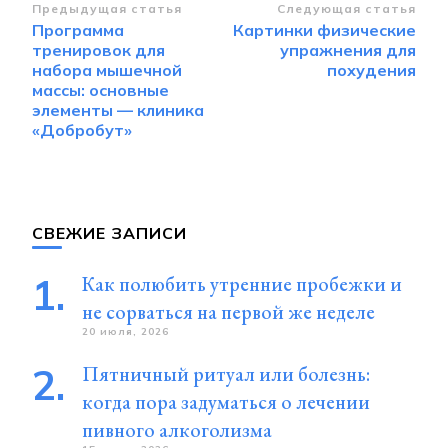
Навигация
Предыдущая статья
Следующая статья
Программа
Картинки физические
по
тренировок для
упражнения для
записям
набора мышечной
похудения
массы: основные
элементы — клиника
«Добробут»
СВЕЖИЕ ЗАПИСИ
Как полюбить утренние пробежки и
не сорваться на первой же неделе
20 июля, 2026
Пятничный ритуал или болезнь:
когда пора задуматься о лечении
пивного алкоголизма