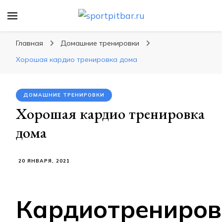
sportpitbar.ru
Персональный тренер в мире спорта, все о
спортивных упражнения, правильные
Главная
Домашние тренировки
диеты, программы тренировок
Хорошая кардио тренировка дома
ДОМАШНИЕ ТРЕНИРОВКИ
Хорошая кардио тренировка
дома
20 ЯНВАРЯ, 2021
Кардиотрениров