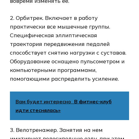
вовремя изменять ее.
2. Орбитрек. Включает в работу
практически все мышечные группы.
Специфическая эллиптическая
траектория передвижения педалей
способствует снятию нагрузки с суставов.
Оборудование оснащено пульсометром и
компьютерными программами,
помогающими распределить усиление.
Вам будет интересно
В фитнес-клуб
идти стеснялась»
3. Велотренажер. Занятия на нем
имитируют велосипедную езду, при этом