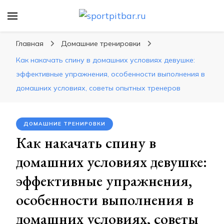
sportpitbar.ru
Персональный тренер в мире спорта, все о
спортивных упражнения, правильные
Главная
Домашние тренировки
диеты, программы тренировок
Как накачать спину в домашних условиях девушке:
эффективные упражнения, особенности выполнения в
домашних условиях, советы опытных тренеров
ДОМАШНИЕ ТРЕНИРОВКИ
Как накачать спину в
домашних условиях девушке:
эффективные упражнения,
особенности выполнения в
домашних условиях, советы