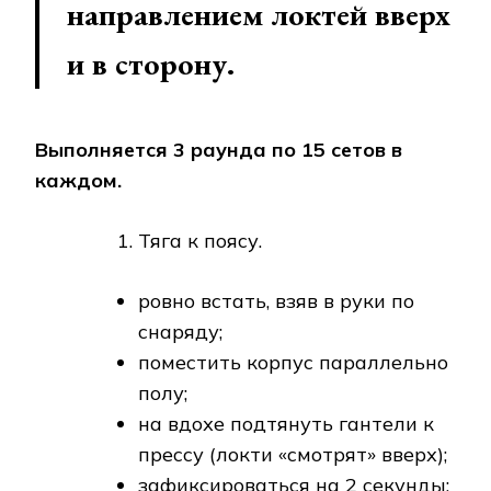
направлением локтей вверх
и в сторону.
Выполняется 3 раунда по 15 сетов в
каждом.
Тяга к поясу.
ровно встать, взяв в руки по
снаряду;
поместить корпус параллельно
полу;
на вдохе подтянуть гантели к
прессу (локти «смотрят» вверх);
зафиксироваться на 2 секунды;