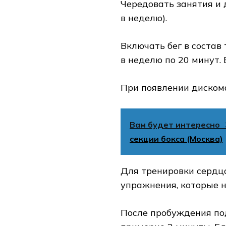
Чередовать занятия и 
в неделю).
Включать бег в состав
в неделю по 20 минут.
При появлении диском
Вам будет интересно
секции бокса (Москва)
Для тренировки сердц
упражнения, которые н
После пробуждения под