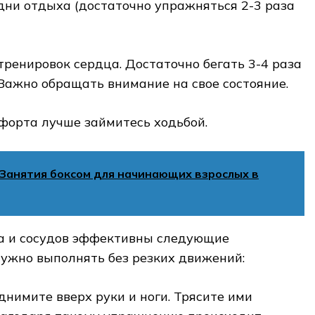
дни отдыха (достаточно упражняться 2-3 раза
 тренировок сердца. Достаточно бегать 3-4 раза
 Важно обращать внимание на свое состояние.
форта лучше займитесь ходьбой.
Занятия боксом для начинающих взрослых в
а и сосудов эффективны следующие
ужно выполнять без резких движений:
нимите вверх руки и ноги. Трясите ими