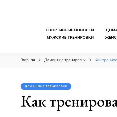
sportpitbar.ru
Персональный тренер в мире спорта, все о 
СПОРТИВНЫЕ НОВОСТИ
ДОМА
МУЖСКИЕ ТРЕНИРОВКИ
ЖЕНС
Главная
Домашние тренировки
Как тренир
ДОМАШНИЕ ТРЕНИРОВКИ
Как тренирова