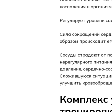
воспаления в организм
Регулирует уровень сах
Сила сокращений сердц
образом происходит ег
Сосуды страдают от по
нерегулярного питания
давление, сердечно-со
Сложившуюся ситуацию
улучшить кровообращен
Комплекс
тренировк