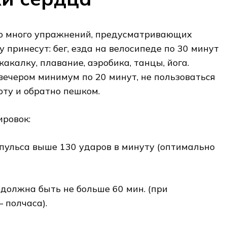
о много упражнений, предусматривающих
 принесут: бег, езда на велосипеде по 30 минут
какалку, плавание, аэробика, танцы, йога.
вечером минимум по 20 минут, не пользоваться
оту и обратно пешком.
ировок:
пульса выше 130 ударов в минуту (оптимально
должна быть не больше 60 мин. (при
 полчаса).