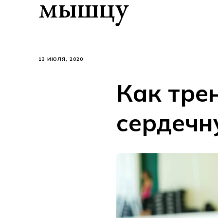
мышцу
13 ИЮЛЯ, 2020
Как тре
сердеч