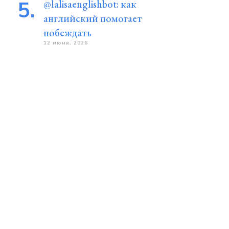
@lalisaenglishbot: как
английский помогает
побеждать
12 июня, 2026