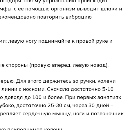
лагодаря такому упражнению происходит
мфы, с ее помощью организм выводит шлаки и
рекомендовано повторить вибрацию
и: левую ногу поднимайте к правой руке и
е стороны (правую вперед, левую назад).
ерью. Для этого держитесь за ручки, колени
линии с носками. Сначала достаточно 5-10
о доводя до 100 и более. При первых занятиях
боко, достаточно 25-30 см, через 30 дней –
репляет сердечную мышцу, ноги и позвоночник.
око приподнимая колени.