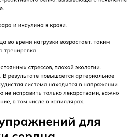
е.
ара и инсулина в крови.
а во время нагрузки возрастает, таким
о тренировка.
стоянных стрессов, плохой экологии,
. В результате повышается артериальное
судистая система находится в напряжении.
 не исправить только лекарствами, важно
ие, в том числе в капиллярах.
 упражнений для
и сердца