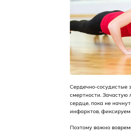
Сердечно-сосудистые з
смертности. Зачастую 
сердце, пока не начну
инфарктов, фиксируем
Поэтому важно вовремя