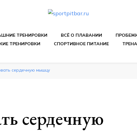
спортивных упражнения, правильные диеты, программы 
ШНИЕ ТРЕНИРОВКИ
ВСЁ О ПЛАВАНИИ
ПРОБЕЖ
КИЕ ТРЕНИРОВКИ
СПОРТИВНОЕ ПИТАНИЕ
ТРЕН
овать сердечную мышцу
ть сердечную