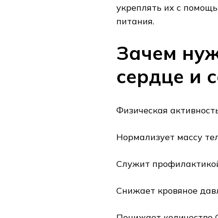
укреплять их с помощь
питания.
Зачем нуж
сердце и 
Физическая активност
Нормализует массу тел
Служит профилактикой
Снижает кровяное давл
Понижает количество 