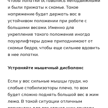
чтобы лопатки оставались неподвижными
и были прижаты к скамье. Такое
напряжение будет держать вас в
устойчивом положении при работе с
большими весами. Именно для
укрепления такого положения иногда
пауэрлифтеры даже приподнимают от
скамьи бедра, чтобы еще сильнее вдавить
в нее лопатки.
Устраняйте мышечный дисбаланс
Если у вас сильные мышцы груди, но
слабые стабилизаторы плеча, то вам
будет сложно поднять большой вес в жим
лежа. В такой ситуации отличным
вариантом для вас станет жим гантели