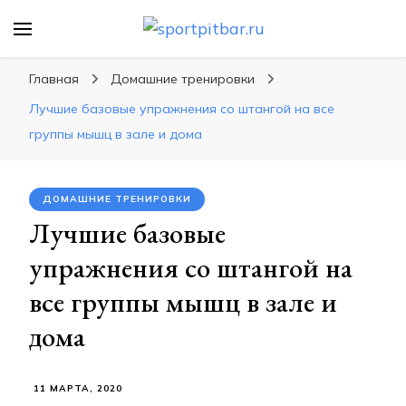
sportpitbar.ru
Персональный тренер в мире спорта, все о
спортивных упражнения, правильные
Главная
Домашние тренировки
диеты, программы тренировок
Лучшие базовые упражнения со штангой на все
группы мышц в зале и дома
ДОМАШНИЕ ТРЕНИРОВКИ
Лучшие базовые
упражнения со штангой на
все группы мышц в зале и
дома
11 МАРТА, 2020