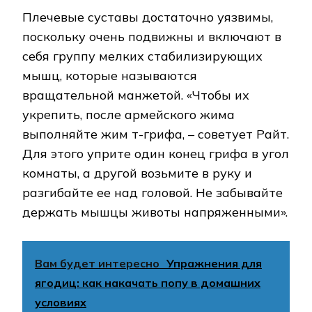
Плечевые суставы достаточно уязвимы,
поскольку очень подвижны и включают в
себя группу мелких стабилизирующих
мышц, которые называются
вращательной манжетой. «Чтобы их
укрепить, после армейского жима
выполняйте жим т-грифа, – советует Райт.
Для этого уприте один конец грифа в угол
комнаты, а другой возьмите в руку и
разгибайте ее над головой. Не забывайте
держать мышцы животы напряженными».
Вам будет интересно
Упражнения для
ягодиц: как накачать попу в домашних
условиях