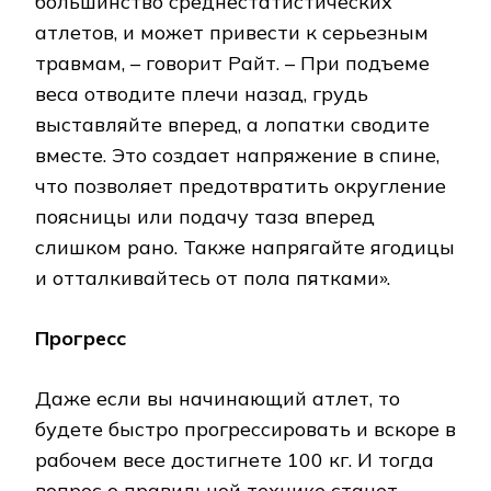
большинство среднестатистических
атлетов, и может привести к серьезным
травмам, – говорит Райт. – При подъеме
веса отводите плечи назад, грудь
выставляйте вперед, а лопатки сводите
вместе. Это создает напряжение в спине,
что позволяет предотвратить округление
поясницы или подачу таза вперед
слишком рано. Также напрягайте ягодицы
и отталкивайтесь от пола пятками».
Прогресс
Даже если вы начинающий атлет, то
будете быстро прогрессировать и вскоре в
рабочем весе достигнете 100 кг. И тогда
вопрос о правильной технике станет