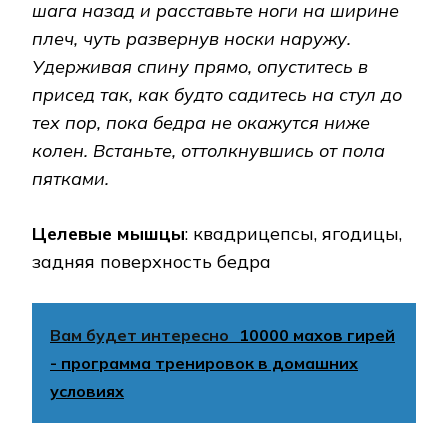
шага назад и расставьте ноги на ширине
плеч, чуть развернув носки наружу.
Удерживая спину прямо, опуститесь в
присед так, как будто садитесь на стул до
тех пор, пока бедра не окажутся ниже
колен. Встаньте, оттолкнувшись от пола
пятками.
Целевые мышцы
: квадрицепсы, ягодицы,
задняя поверхность бедра
Вам будет интересно
10000 махов гирей
- программа тренировок в домашних
условиях