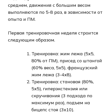
среднем, движения с большим весом
выполняются по 5-8 раз, в зависимости от
опыта и ПМ.
Первая тренировочная неделя строится
следующим образом.
Тренировка: жим лежа (5х5,
80% от ПМ), присед со штангой
(60% веса, 5х5), французский
жим лежа (3-4х8).
Тренировка: становая (80%,
5х5), гиперэкстензия или
скручивания (3 подхода по
максимум раз), подъем на
бицепс стоя (3х10).