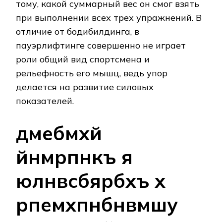
тому, какой суммарный вес он смог взять
при выполнении всех трех упражнений. В
отличие от бодибилдинга, в
пауэрлифтинге совершенно не играет
роли общий вид спортсмена и
рельефность его мышц, ведь упор
делается на развитие силовых
показателей.
дмебмхй
йнмрпнкъ я
юлнвсбярбхъ х
рпемхпнбнвмшу