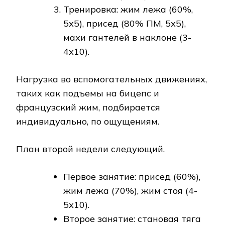
Тренировка: жим лежа (60%,
5х5), присед (80% ПМ, 5х5),
махи гантелей в наклоне (3-
4х10).
Нагрузка во вспомогательных движениях,
таких как подъемы на бицепс и
французский жим, подбирается
индивидуально, по ощущениям.
План второй недели следующий.
Первое занятие: присед (60%),
жим лежа (70%), жим стоя (4-
5х10).
Второе занятие: становая тяга