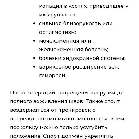
кальция в костях, приводящее к
их хрупкости;
сильная близорукость или
астигматизм;
мочекаменная или
желчекаменная болезнь;
болезни эндокринной системы;
варикозное расширение вен,
геморрой.
После операций запрещены нагрузки до
полного заживления швов. Также стоит
воздержаться от тренировок с
поврежденными мышцами или связками,
поскольку можно только усугубить
положение. Спорт должен укреплять