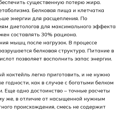
 обеспечить существенную потерю жира.
етаболизма. Белковая пища и клетчатка
ьше энергии для расщепления. По
ям диетологов для максимального эффекта
жен составлять 30% рациона.
ния мышц после нагрузок. В процессе
разрушается белковая структура. Питание в
ислот позволяет восполнить запас энергии.
ый коктейль легко приготовить, и не нужно
ке годности, как в случае с богатыми белком
. Еще одно достоинство – точные расчеты
му же, в отличие от насыщенной нужным
ного происхождения, смесь не содержит