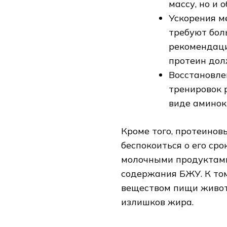
массу, но и
Ускорения м
требуют бол
рекомендаци
протеин дол
Восстановле
тренировок 
виде аминок
Кроме того, протеинов
беспокоиться о его сро
молочными продуктами
содержания БЖУ. К то
веществом пищи живот
излишков жира.