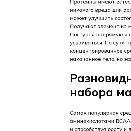
Протеины имеют естес
никакого вреда для ор
может улучшить состоя
Получают элемент из мо
Поступая напрямую из 
усваиваться. По сути 
концентрированное сре
накачанное тело, но э
Разновидн
набора м
Самая популярная сред
аминокислотами BCAA.
и способствуя росту и