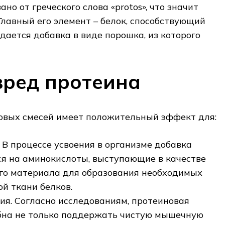
но от греческого слова «protos», что значит
Главный его элемент – белок, способствующий
ается добавка в виде порошка, из которого
вред протеина
овых смесей имеет положительный эффект для:
 В процессе усвоения в организме добавка
я на аминокислоты, выступающие в качестве
го материала для образования необходимых
й ткани белков.
я. Согласно исследованиям, протеиновая
бна не только поддержать чистую мышечную