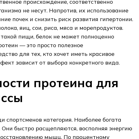
твенное происхождение, соответственно
ганизма не несут. Напротив, их использование
ние почек и снизить риск развития гипертонии.
лока, яиц, сои, риса, мяса и морепродуктов.
такой пищи, белок не может полноценно
протеин — это просто полезное
дство для тех, кто хочет иметь красивое
ффект зависит от выбора конкретного вида.
ости протеина для
ассы
и спортсменов категория. Наиболее богата
 Они быстро расщепляются, восполняя энергию
 восстановлению мышц. По процентному