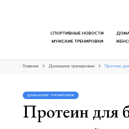
sportpitbar.ru
Персональный тренер в мире спорта, все о 
СПОРТИВНЫЕ НОВОСТИ
ДОМА
МУЖСКИЕ ТРЕНИРОВКИ
ЖЕНС
Главная
Домашние тренировки
Протеин дл
ДОМАШНИЕ ТРЕНИРОВКИ
Протеин для 