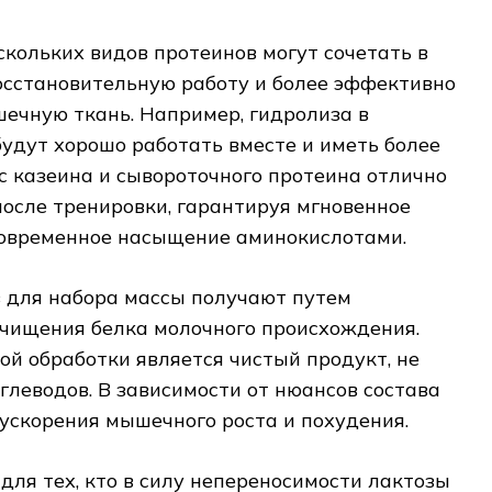
скольких видов протеинов могут сочетать в
осстановительную работу и более эффективно
ечную ткань. Например, гидролиза в
будут хорошо работать вместе и иметь более
с казеина и сывороточного протеина отлично
осле тренировки, гарантируя мгновенное
говременное насыщение аминокислотами.
 для набора массы получают путем
очищения белка молочного происхождения.
й обработки является чистый продукт, не
леводов. В зависимости от нюансов состава
ускорения мышечного роста и похудения.
для тех, кто в силу непереносимости лактозы