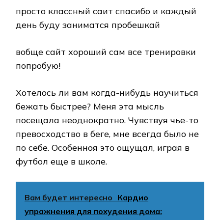
просто классный саит спасибо и каждый
день буду заниматся пробешкай
вобще сайт хороший сам все тренировки
попробую!
Хотелось ли вам когда-нибудь научиться
бежать быстрее? Меня эта мысль
посещала неоднократно. Чувствуя чье-то
превосходство в беге, мне всегда было не
по себе. Особенноя это ощущал, играя в
футбол еще в школе.
Вам будет интересно
Кардио
упражнения для похудения дома: