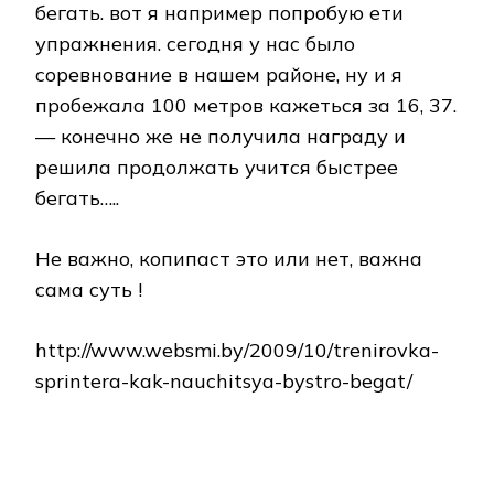
бегать. вот я например попробую ети
упражнения. сегодня у нас было
соревнование в нашем районе, ну и я
пробежала 100 метров кажеться за 16, 37.
— конечно же не получила награду и
решила продолжать учится быстрее
бегать…..
Не важно, копипаст это или нет, важна
сама суть !
http://www.websmi.by/2009/10/trenirovka-
sprintera-kak-nauchitsya-bystro-begat/