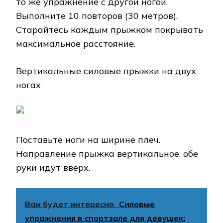
то же упражнение с другой ногой.
Выполните 10 повторов (30 метров).
Старайтесь каждым прыжком покрывать
максимальное расстояние.
Вертикальные силовые прыжки на двух
ногах
Поставьте ноги на ширине плеч.
Направление прыжка вертикальное, обе
руки идут вверх.
Вам будет интересно
Силовые
упражнения в спортзале для девушек: