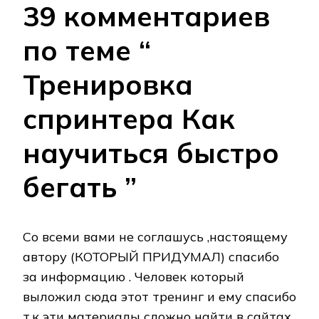
39 комментариев
по теме “
Тренировка
спринтера Как
научиться быстро
бегать ”
Со всеми вами не соглашусь ,настоящему
автору (КОТОРЫЙ ПРИДУМАЛ) спасибо
за информацию . Человек который
выложил сюда этот тренинг и ему спасибо
т.к эти материалы сложно найти в сайтах