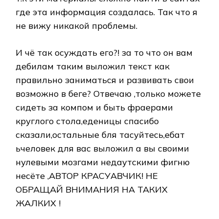
где эта информация создалась. Так что я
не вижу никакой проблемы.
И чё так осуждать его?! за то что он вам
дебилам таким выложил текст как
правильно заниматься и развивать свои
возможно в беге? Отвечаю ,только можете
сидеть за компом и быть фраерами
круглого стола,еденицы спасибо
сказали,остальные бля тасуйтесь,ебат
ьчеловек для вас выложил а вы своими
нулевыми мозгами недаутскими фигню
несёте ,АВТОР КРАСУАВЧИК! НЕ
ОБРАЩАЙ ВНИМАНИЯ НА ТАКИХ
ЖАЛКИХ !