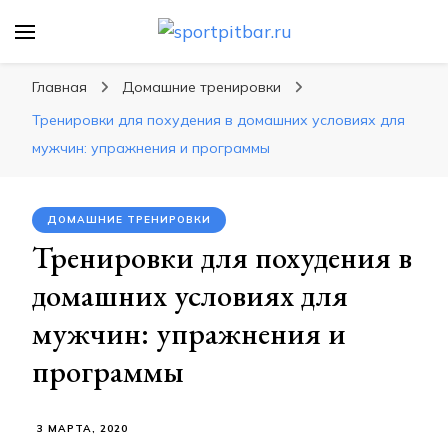
sportpitbar.ru
Персональный тренер в мире спорта, все о
спортивных упражнения, правильные
Главная
Домашние тренировки
диеты, программы тренировок
Тренировки для похудения в домашних условиях для
мужчин: упражнения и программы
ДОМАШНИЕ ТРЕНИРОВКИ
Тренировки для похудения в
домашних условиях для
мужчин: упражнения и
программы
3 МАРТА, 2020