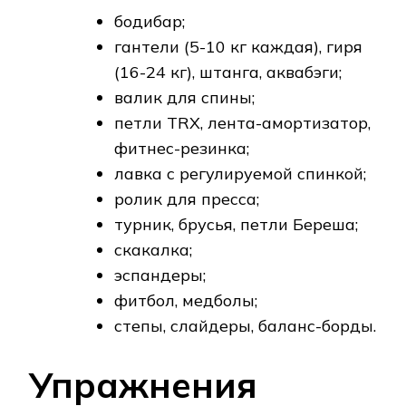
бодибар;
гантели (5-10 кг каждая), гиря
(16-24 кг), штанга, аквабэги;
валик для спины;
петли TRX, лента-амортизатор,
фитнес-резинка;
лавка с регулируемой спинкой;
ролик для пресса;
турник, брусья, петли Береша;
скакалка;
эспандеры;
фитбол, медболы;
степы, слайдеры, баланс-борды.
Упражнения