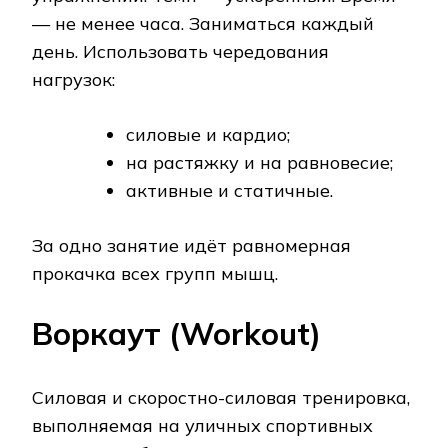
— не менее часа. Заниматься каждый
день. Использовать чередования
нагрузок:
силовые и кардио;
на растяжку и на равновесие;
активные и статичные.
За одно занятие идёт равномерная
прокачка всех групп мышц.
Воркаут (Workout)
Силовая и скоростно-силовая тренировка,
выполняемая на уличных спортивных