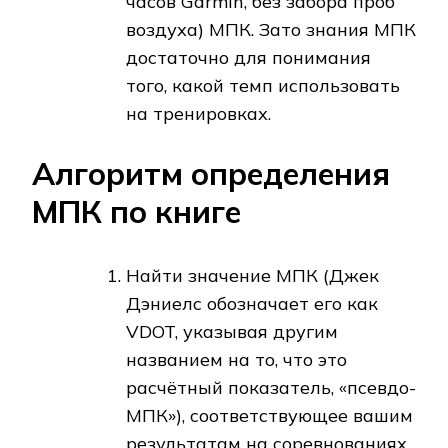
часов Garmin, без забора проб
воздуха) МПК. Зато знания МПК
достаточно для понимания
того, какой темп использовать
на тренировках.
Алгоритм определения
МПК по книге
Найти значение МПК (Джек
Дэниелс обозначает его как
VDOT, указывая другим
названием на то, что это
расчётный показатель, «псевдо-
МПК»), соответствующее вашим
результатам на соревнованиях,