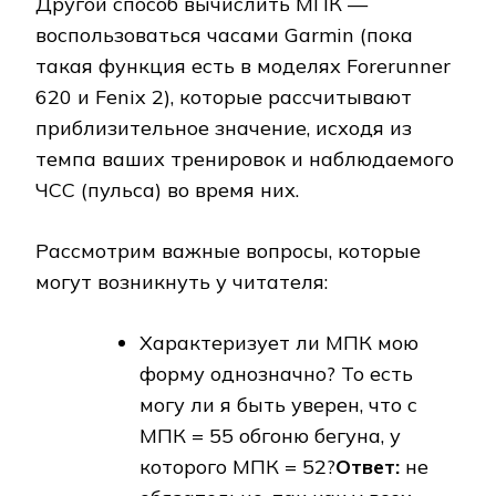
Другой способ вычислить МПК —
воспользоваться часами Garmin (пока
такая функция есть в моделях Forerunner
620 и Fenix 2), которые рассчитывают
приблизительное значение, исходя из
темпа ваших тренировок и наблюдаемого
ЧСС (пульса) во время них.
Рассмотрим важные вопросы, которые
могут возникнуть у читателя:
Характеризует ли МПК мою
форму однозначно? То есть
могу ли я быть уверен, что с
МПК = 55 обгоню бегуна, у
которого МПК = 52?
Ответ:
не