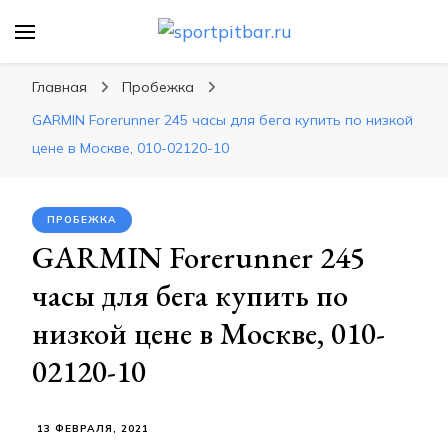
sportpitbar.ru
Персональный тренер в мире спорта, все о
спортивных упражнения, правильные
Главная
Пробежка
диеты, программы тренировок
GARMIN Forerunner 245 часы для бега купить по низкой
цене в Москве, 010-02120-10
ПРОБЕЖКА
GARMIN Forerunner 245
часы для бега купить по
низкой цене в Москве, 010-
02120-10
13 ФЕВРАЛЯ, 2021