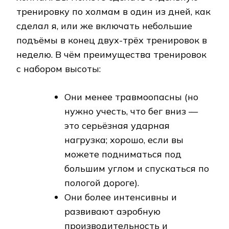
тренировку по холмам в один из дней, как
сделал я, или же включать небольшие
подъёмы в конец двух-трёх тренировок в
неделю. В чём преимущества тренировок
с набором высоты:
Они менее травмоопасны (но
нужно учесть, что бег вниз —
это серьёзная ударная
нагрузка; хорошо, если вы
можете подниматься под
большим углом и спускаться по
пологой дороге).
Они более интенсивны и
развивают аэробную
производительность и