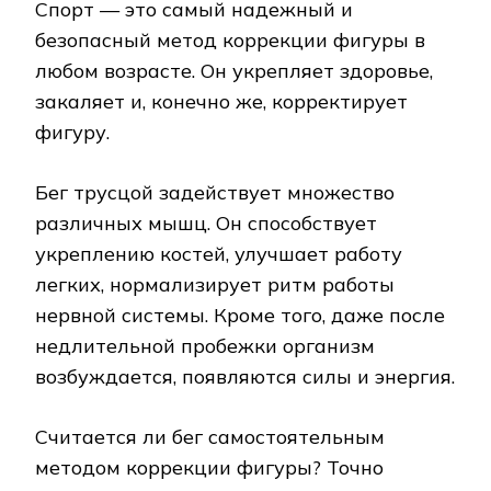
Спорт — это самый надежный и
безопасный метод коррекции фигуры в
любом возрасте. Он укрепляет здоровье,
закаляет и, конечно же, корректирует
фигуру.
Бег трусцой задействует множество
различных мышц. Он способствует
укреплению костей, улучшает работу
легких, нормализирует ритм работы
нервной системы. Кроме того, даже после
недлительной пробежки организм
возбуждается, появляются силы и энергия.
Считается ли бег самостоятельным
методом коррекции фигуры? Точно