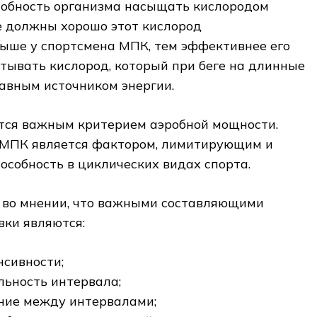
пособность организма насыщать кислородом
 должны хорошо этот кислород
выше у спортсмена МПК, тем эффективнее его
тывать кислород, который при беге на длинные
авным источником энергии.
ется важным критерием аэробной мощности.
о МПК является фактором, лимитирующим и
собность в циклических видах спорта.
 во мнении, что важными составляющими
вки являются:
нсивности;
ьность интервала;
ние между интервалами;