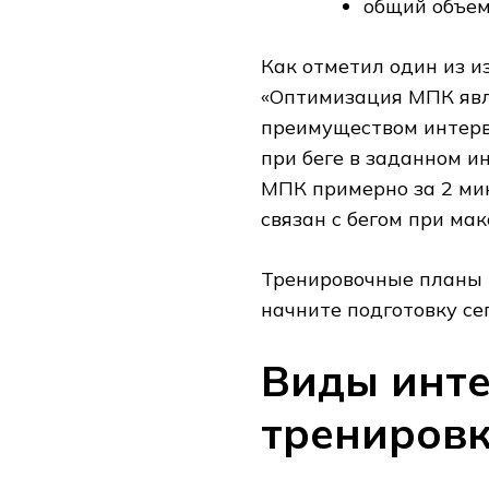
общий объем
Как отметил один из и
«Оптимизация МПК явл
преимуществом интерва
при беге в заданном и
МПК примерно за 2 мин
связан с бегом при ма
Тренировочные планы 
начните подготовку се
Виды инт
трениров