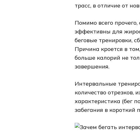
трасс, в отличие от нов
Помимо всего прочего,
эффективны для жирос
беговые тренировки, с
Причина кроется в том
больше калорий не толь
завершения.
Интервальные трениро
количество отрезков, 
характеристика (бег по
забегания в короткий по