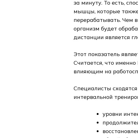
за минуту. То есть, с
мышцы, которые также
перерабатывать. Чем 
организм будет обраба
дистанции является гл
Этот показатель явля
Считается, что именн
влияющим на работоспо
Специалисты сходятся
интервальной трениро
уровни инте
продолжител
восстановле