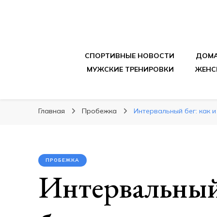
sportpitbar.ru
Персональный тренер в мире спорта, все о 
СПОРТИВНЫЕ НОВОСТИ
ДОМА
МУЖСКИЕ ТРЕНИРОВКИ
ЖЕНС
Главная
Пробежка
Интервальный бег: как 
ПРОБЕЖКА
Интервальный 