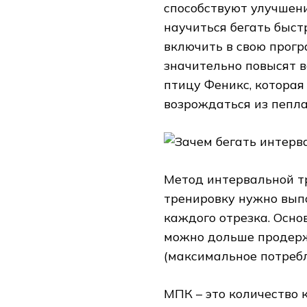
способствуют улучшени
научиться бегать быст
включить в свою прог
значительно повысят в
птицу Феникс, которая
возрождаться из пепла
Метод интервальной тр
тренировку нужно вып
каждого отрезка. Осно
можно дольше продерж
(максимальное потребл
МПК – это количество 