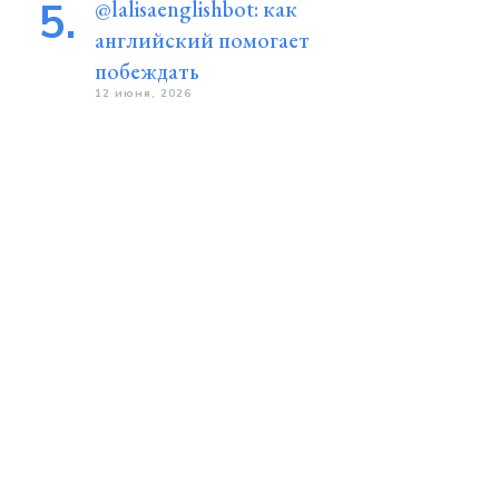
@lalisaenglishbot: как
английский помогает
побеждать
12 июня, 2026