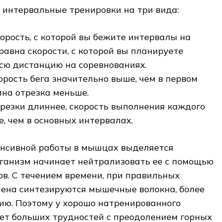
 интервальные тренировки на три вида:
корость, с которой вы бежите интервалы на
равна скорости, с которой вы планируете
сю дистанцию на соревнованиях.
орость бега значительно выше, чем в первом
ина отрезка меньше.
резки длиннее, скорость выполнения каждого
, чем в основных интервалах.
енсивной работы в мышцах выделяется
рганизм начинает нейтрализовать ее с помощью
в. С течением времени, при правильных
мена синтезируются мышечные волокна, более
ию. Поэтому у хорошо натренированного
ает больших трудностей с преодолением горных