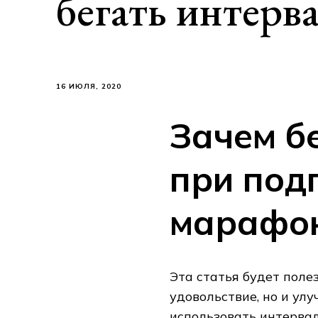
бегать интерв
16 ИЮЛЯ, 2020
Зачем б
при под
марафо
Эта статья будет полез
удовольствие, но и улу
использовать интервал