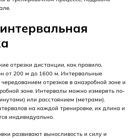
але.
 интервальная
ка
кие отрезки дистанции, как правило,
н от 200 м до 1600 м. Интервальные
с чередованием отрезков в анаэробной зоне и
эробной зоне. Интервалы можно измерять по-
инутами) или расстоянием (метрами).
тервалов на каждой тренировке, их длина и
тся индивидуально.
вки развивают выносливость и силу и