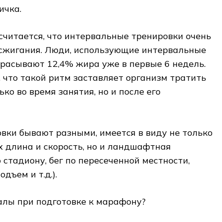
ичка.
 считается, что интервальные тренировки очень
жигания. Люди, использующие интервальные
брасывают 12,4% жира уже в первые 6 недель.
, что такой ритм заставляет организм тратить
ко во время занятия, но и после его
вки бывают разными, имеется в виду не только
их длина и скорость, но и ландшафтная
 стадиону, бег по пересеченной местности,
дъем и т.д.).