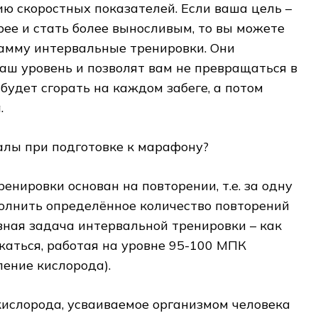
ю скоростных показателей. Если ваша цель –
рее и стать более выносливым, то вы можете
рамму интервальные тренировки. Они
аш уровень и позволят вам не превращаться в
 будет сгорать на каждом забеге, а потом
.
енировки основан на повторении, т.е. за одну
олнить определённое количество повторений
вная задача интервальной тренировки – как
аться, работая на уровне 95-100 МПК
ение кислорода).
кислорода, усваиваемое организмом человека