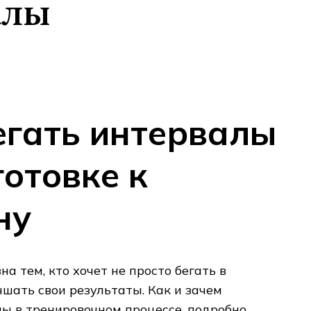
алы
егать интервалы
готовке к
ну
на тем, кто хочет не просто бегать в
чшать свои результаты. Как и зачем
ы в тренировочном процессе, подробно