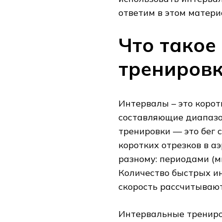
ответим в этом матери
Что такое
трениров
Интервалы – это корот
составляющие диапазо
тренировки — это бег 
коротких отрезков в а
разному: периодами (м
Количество быстрых ин
скорость рассчитываю
Интервальные трениро