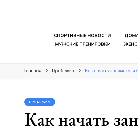
sportpitbar.ru
Персональный тренер в мире спорта, все о 
СПОРТИВНЫЕ НОВОСТИ
ДОМА
МУЖСКИЕ ТРЕНИРОВКИ
ЖЕНС
Главная
Пробежка
Как начать заниматься 
ПРОБЕЖКА
Как начать за