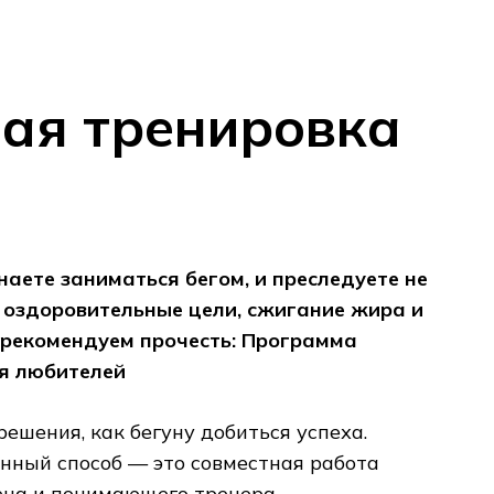
ая тренировка
наете заниматься бегом, и преследуете не
а оздоровительные цели, сжигание жира и
 рекомендуем прочесть: Программа
ля любителей
 решения, как бегуну добиться успеха.
нный способ — это совместная работа
ена и понимающего тренера.