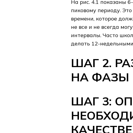
На рис. 4.1 показаны 
пиковому периоду. Это
времени, которое долж
не все и не всегда мог
интервалы. Часто шко
делать 12-недельными
ШАГ 2. Р
НА ФАЗЫ
ШАГ 3: О
НЕОБХОД
КАЧЕСТВ