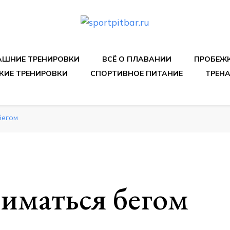
спортивных упражнения, правильные диеты, программы 
ШНИЕ ТРЕНИРОВКИ
ВСЁ О ПЛАВАНИИ
ПРОБЕЖ
КИЕ ТРЕНИРОВКИ
СПОРТИВНОЕ ПИТАНИЕ
ТРЕН
бегом
ниматься бегом