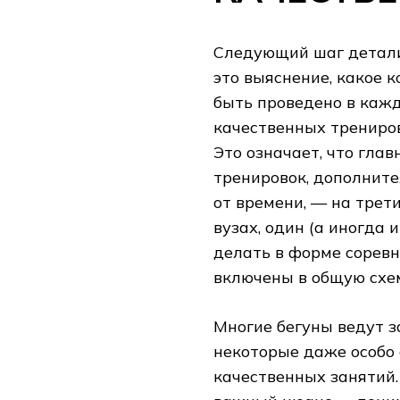
Следующий шаг детали
это выяснение, какое 
быть проведено в кажд
качественных трениров
Это означает, что гла
тренировок, дополнит
от времени, — на трети
вузах, один (а иногда 
делать в форме соревн
включены в общую схе
Многие бегуны ведут з
некоторые даже особо
качественных занятий.