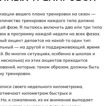
зации вашего плана тренировок на сезон —
количество тренировок каждого типа должно
ой фазе. Я пытаюсь включить два или три типа
ок в программу каждой недели на всех фазах.
вный акцент делается на какой-то один тип
ельный — на другой и поддерживающий, время
й. Во многих ситуациях, особенно в школах и
и несколько) из этих акцентов приходится
ований, которые, таким образом, должны быть
му тренировок.
аписи своего недельного километража,
 отмечают километраж быстрых и
 Но, к сожалению, из их внимания выпадает