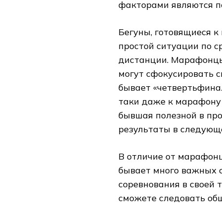
факторами являются п
Бегуны, готовящиеся к
простой ситуации по с
дистанции. Марафонцы
могут сфокусировать с
бывает «четвертьфина
таки даже к марафону 
бывшая полезной в про
результаты в следующ
В отличие от марафонц
бывает много важных с
соревнования в своей 
сможете следовать об