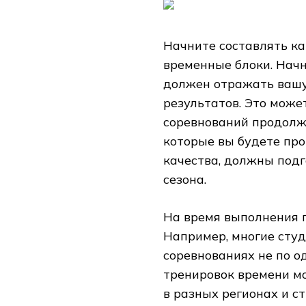
Начните составлять кар
временные блоки. Начн
должен отражать вашу
результатов. Это може
соревнований продолж
которые вы будете про
качества, должны подг
сезона.
На время выполнения 
Например, многие студ
соревнованиях не по о
тренировок времени м
в разных регионах и с