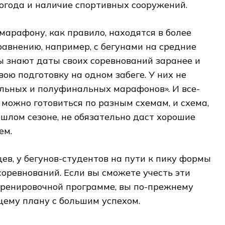
огода и наличие спортивных сооружений.
 марафону, как правило, находятся в более
равнению, например, с бегунами на средние
 знают даты своих соревнований заранее и
вою подготовку на одном забеге. У них не
льных и полуфинальных марафонов». И все-
можно готовиться по разным схемам, и схема,
шлом сезоне, не обязательно даст хорошие
ем.
ев, у бегунов-студентов на пути к пику формы
оревнований. Если вы сможете учесть эти
тренировочной программе, вы по-прежнему
щему плану с большим успехом.