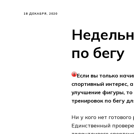
18 ДЕКАБРЯ, 2020
Недельн
по бегу
Если вы только начи
спортивный интерес, 
улучшение фигуры, то
тренировок по бегу д
Ни у кого нет готового
Единственный провере
талантливого спортсм