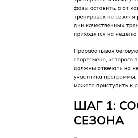
фазы оставить, а от к
тренировок на сезон я
дни качественных трен
приходятся на неделю 
Прорабатывая беговую
спортсмена, которого 
должны отвечать на н
участника программы. 
можете приступить к р
ШАГ 1: С
СЕЗОНА