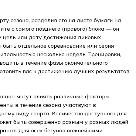
ту сезона, разделив его на листе бумаги на
ите с самого позднего (правого) блока — он
 цель или дату достижения пиковых
т быть отдельное соревнование или серия
ительностью несколько недель. Тренировки,
водить в течение фазы окончательного
отовить вас к достижению лучших результатов
плана могут влиять различные факторы.
енты в течение сезона участвуют в
дному виду спорта. Количество доступного для
ожет быть совершенно разным у разных людей
транах. Для всех бегунов важнейшими