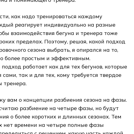
ости, как надо тренироваться каждому
аждый реагирует индивидуально на разные
обы взаимодействия бегуна и тренера тоже
оких пределах. Поэтому, решая, какой подход
овочного сезона выбрать, я опирался на то,
но более простым и эффективным.
подход работает как для тех бегунов, которые
 сами, так и для тех, кому требуется твердое
ы тренера.
ажу вам о концепции разбиения сезона на фазы.
читаю разбиение на четыре фазы, но будут
ия о более коротких и длинных сезонах. Тем
х нет времени на четыре полные фазы
определиться с решением, какую часть каждой