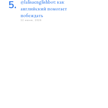
@lalisaenglishbot: как
английский помогает
побеждать
12 июня, 2026