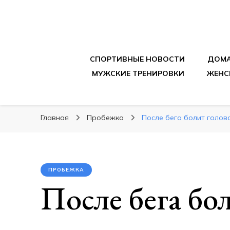
sportpitbar.ru
Персональный тренер в мире спорта, все о 
СПОРТИВНЫЕ НОВОСТИ
ДОМА
МУЖСКИЕ ТРЕНИРОВКИ
ЖЕНС
Главная
Пробежка
После бега болит голов
ПРОБЕЖКА
После бега бол