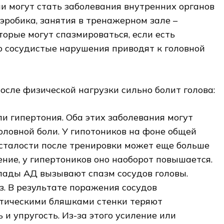
и могут стать заболевания внутренних органов
 аэробика, занятия в тренажерном зале –
торые могут спазмироваться, если есть
о сосудистые нарушения приводят к головной
осле физической нагрузки сильно болит голова:
ли гипертония. Оба этих заболевания могут
головной боли. У гипотоников на фоне общей
усталости после тренировки может еще больше
ение, у гипертоников оно наоборот повышается.
пады АД вызывают спазм сосудов головы.
з. В результате поражения сосудов
тическими бляшками стенки теряют
 и упругость. Из-за этого усиление или