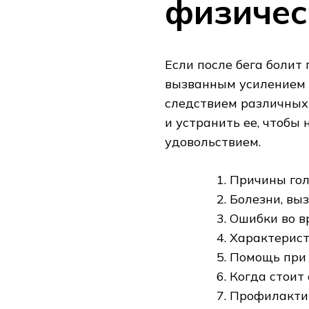
физичес
Если после бега болит
вызванным усилением 
следствием различных
и устранить ее, чтобы
удовольствием.
Причины гол
Болезни, в
Ошибки во в
Характерист
Помощь при
Когда стоит 
Профилактик