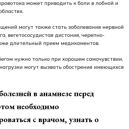
кровотока может приводить к боли в лобной и
областях.
щений могут также стать заболевания нервной
га, вегетососудистая дистония, черепно-
акже длительный прием медикаментов.
егом нужно только при хорошем самочувствии,
 нагрузки могут вызвать обострения имеющихся
олезней в анамнезе перед
ртом необходимо
оваться с врачом, узнать о