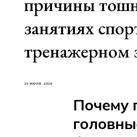
причины тош
занятиях спор
тренажерном 
10 ИЮЛЯ, 2020
Почему 
головны