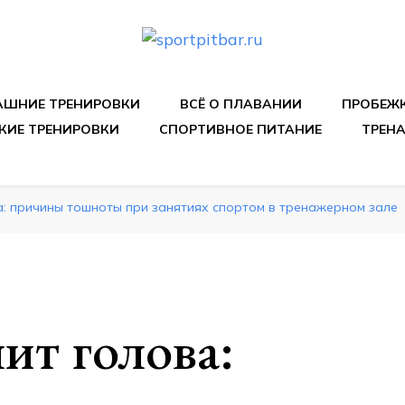
спортивных упражнения, правильные диеты, программы 
ШНИЕ ТРЕНИРОВКИ
ВСЁ О ПЛАВАНИИ
ПРОБЕЖ
КИЕ ТРЕНИРОВКИ
СПОРТИВНОЕ ПИТАНИЕ
ТРЕН
а: причины тошноты при занятиях спортом в тренажерном зале
ит голова: