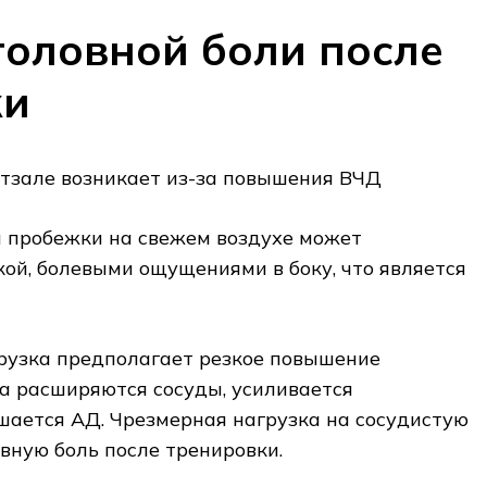
оловной боли после
ки
ртзале возникает из-за повышения ВЧД
я пробежки на свежем воздухе может
ой, болевыми ощущениями в боку, что является
рузка предполагает резкое повышение
га расширяются сосуды, усиливается
шается АД. Чрезмерная нагрузка на сосудистую
вную боль после тренировки.