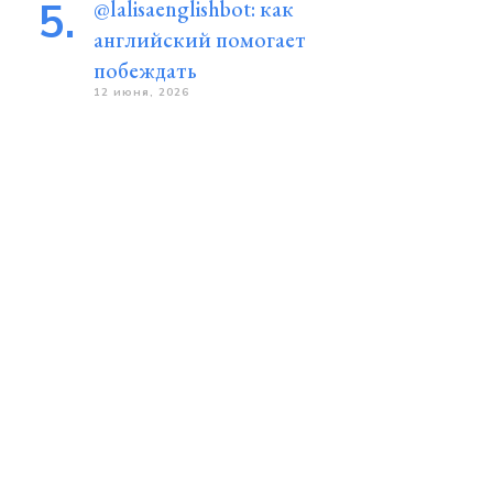
@lalisaenglishbot: как
английский помогает
побеждать
12 июня, 2026