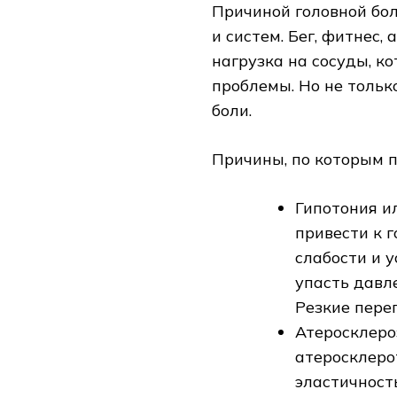
Причиной головной бол
и систем. Бег, фитнес,
нагрузка на сосуды, ко
проблемы. Но не тольк
боли.
Причины, по которым п
Гипотония и
привести к 
слабости и 
упасть давл
Резкие пере
Атеросклеро
атеросклеро
эластичность