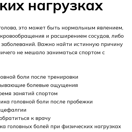
ких нагрузках
 голова, это может быть нормальным явлением,
кровообращения и расширением сосудов, либо
 заболеваний. Важно найти истинную причину
 ничего не мешало заниматься спортом с
овной боли после тренировки
ызывающие болевые ощущения
ремя занятий спортом
ика головной боли после пробежки
 цефалгии
обратиться к врачу
а головных болей при физических нагрузках