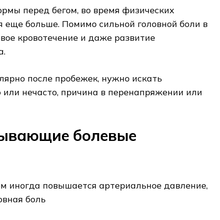
рмы перед бегом, во время физических
я еще больше. Помимо сильной головной боли в
овое кровотечение и даже развитие
а.
улярно после пробежек, нужно искать
о или нечасто, причина в перенапряжении или
зывающие болевые
м иногда повышается артериальное давление,
овная боль