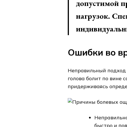
допустимой п
нагрузок. Сп
индивидуальн
Ошибки во в
Неправильный подход к
голова болит по вине с
придерживаясь опреде
Причины болевых ощу
Неправильно
быстро и пов