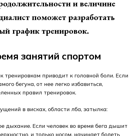
родолжительности и величине
ециалист поможет разработать
ый график тренировок.
ремя занятий спортом
 тренировкам приводит к головной боли. Если
амого бегуна, от нее легко избавиться,
ленных правил тренировок.
щений в висках, области лба, затылка:
е дыхание. Если человек во время бега дышит
ерхностно, и только носом, начинает болеть