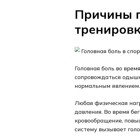
Причины г
трениров
Головная боль в спо
Головная боль во врем
сопровождаться одышк
нормальным явлением.
Любая физическая наг
давления. Во время бе
кровообращение, повы
систему вызывает голо