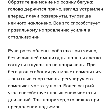
Обратите внимание на осанку бегуна:
голова держится прямо, взгляд устремлен
вперед, плечи развернуты, туловище
немного наклонено. Все это способствует
правильному направлению усилия в
отталкивании.
Руки расслаблены, работают ритмично,
без излишней амплитуды, пальцы слегка
согнуты в кулак, но не напряжены. При
беге угол сгибания рук может изменяться
– опытные спортсмены, регулируя его,
изменяют частоту шага. Более острый
угол способствует повышению частоты
движений. Так, например, это важно при
преодолении подъемов.