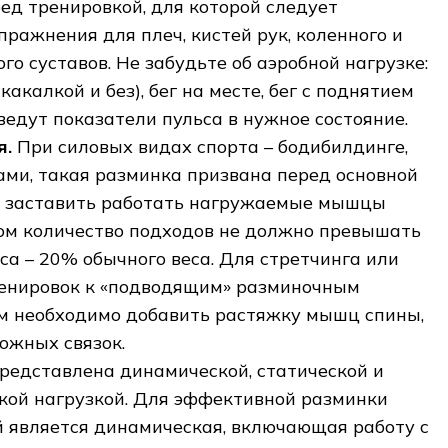
ред тренировкой, для которой следует
пражнения для плеч, кистей рук, коленного и
го суставов. Не забудьте об аэробной нагрузке:
какалкой и без), бег на месте, бег с поднятием
ведут показатели пульса в нужное состояние.
я.
При силовых видах спорта – бодибилдинге,
сами, такая разминка призвана перед основной
 заставить работать нагружаемые мышцы
том количество подходов не должно превышать
сса – 20% обычного веса. Для стретчинга или
енировок к «подводящим» разминочным
 необходимо добавить растяжку мышц спины,
ножных связок.
Представлена динамической, статической и
кой нагрузкой. Для эффективной разминки
 является динамическая, включающая работу с