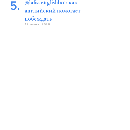
@lalisaenglishbot: как
английский помогает
побеждать
12 июня, 2026