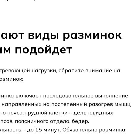
вают виды разминок
ам подойдет
гревающей нагрузки, обратите внимание на
азминок:
инка включает последовательное выполнение
 направленных на постепенный разогрев мышц
го пояса, грудной клетки – дельтовидных
сов, поясничного отдела, бедер.
ьность – до 15 минут. Обязательно разминка