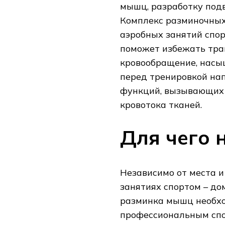
мышц, разработку подв
Комплекс разминочных
аэробных занятий спо
поможет избежать тра
кровообращение, насы
перед тренировкой на
функций, вызывающих 
кровотока тканей.
Для чего 
Независимо от места и
занятиях спортом – до
разминка мышц необхо
профессиональным спор