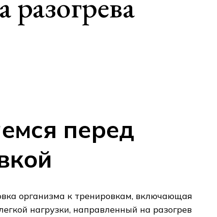
а разогрева
емся перед
вкой
овка организма к тренировкам, включающая
егкой нагрузки, направленный на разогрев