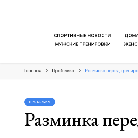
sportpitbar.ru
Персональный тренер в мире спорта, все о 
СПОРТИВНЫЕ НОВОСТИ
ДОМА
МУЖСКИЕ ТРЕНИРОВКИ
ЖЕНС
Главная
Пробежка
Разминка перед трениро
ПРОБЕЖКА
Разминка пере