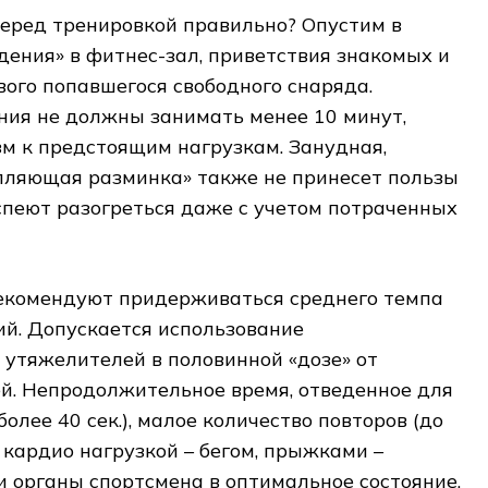
перед тренировкой правильно? Опустим в
дения» в фитнес-зал, приветствия знакомых и
вого попавшегося свободного снаряда.
ия не должны занимать менее 10 минут,
м к предстоящим нагрузкам. Занудная,
ыпляющая разминка» также не принесет пользы
спеют разогреться даже с учетом потраченных
екомендуют придерживаться среднего темпа
й. Допускается использование
 утяжелителей в половинной «дозе» от
й. Непродолжительное время, отведенное для
олее 40 сек.), малое количество повторов (до
с кардио нагрузкой – бегом, прыжками –
и органы спортсмена в оптимальное состояние.