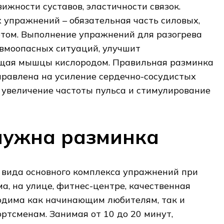
ижности суставов, эластичности связок.
 упражнений – обязательная часть силовых,
ртом. Выполнение упражнений для разогрева
вмоопасных ситуаций, улучшит
щая мышцы кислородом. Правильная разминка
правлена на усиление сердечно-сосудистых
увеличение частоты пульса и стимулирование
нужна разминка
 вида основного комплекса упражнений при
ма, на улице, фитнес-центре, качественная
дима как начинающим любителям, так и
тсменам. Занимая от 10 до 20 минут,