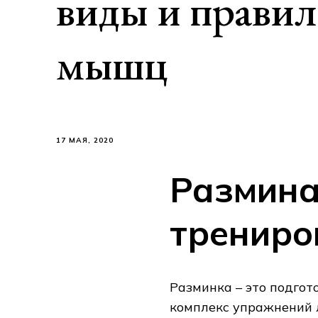
виды и правил
мышц
17 МАЯ, 2020
Размина
трениро
Разминка – это подгот
комплекс упражнений л