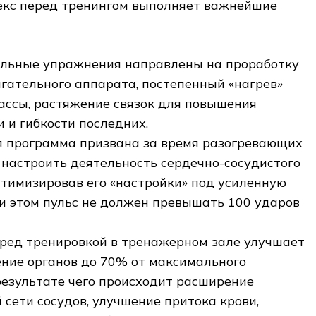
кс перед тренингом выполняет важнейшие
льные упражнения направлены на проработку
игательного аппарата, постепенный «нагрев»
ссы, растяжение связок для повышения
 и гибкости последних.
 программа призвана за время разогревающих
настроить деятельность сердечно-сосудистого
птимизировав его «настройки» под усиленную
ри этом пульс не должен превышать 100 ударов
ред тренировкой в тренажерном зале улучшает
ние органов до 70% от максимального
 результате чего происходит расширение
 сети сосудов, улучшение притока крови,