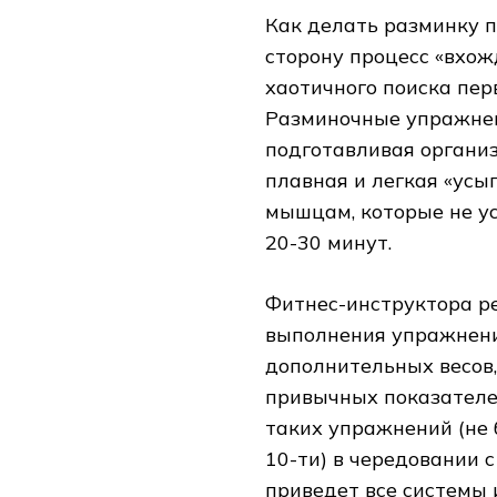
Как делать разминку 
сторону процесс «вхож
хаотичного поиска пер
Разминочные упражнен
подготавливая организ
плавная и легкая «ус
мышцам, которые не у
20-30 минут.
Фитнес-инструктора р
выполнения упражнени
дополнительных весов,
привычных показателе
таких упражнений (не б
10-ти) в чередовании 
приведет все системы 