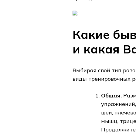
Какие бы
и какая В
Выбирая свой тип разо
виды тренировочных р
Общая.
Разм
упражнений,
шеи, плечево
мышц, трицеп
Продолжител