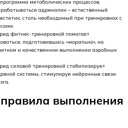
 программа метаболических процессов.
рабатываться адреналин – естественный
нестетик, столь необходимый при тренировках с
сами.
ред фитнес-тренировкой помогает
оваться, подготовившись «морально», на
четком и качественном выполнении аэробных
ред силовой тренировкой стабилизирует
ервной системы, стимулируя нейронные связи
зга.
 правила выполнения