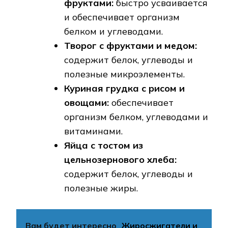
фруктами:
быстро усваивается
и обеспечивает организм
белком и углеводами.
Творог с фруктами и медом:
содержит белок, углеводы и
полезные микроэлементы.
Куриная грудка с рисом и
овощами:
обеспечивает
организм белком, углеводами и
витаминами.
Яйца с тостом из
цельнозернового хлеба:
содержит белок, углеводы и
полезные жиры.
Вам будет интересно
Жиросжигатели и