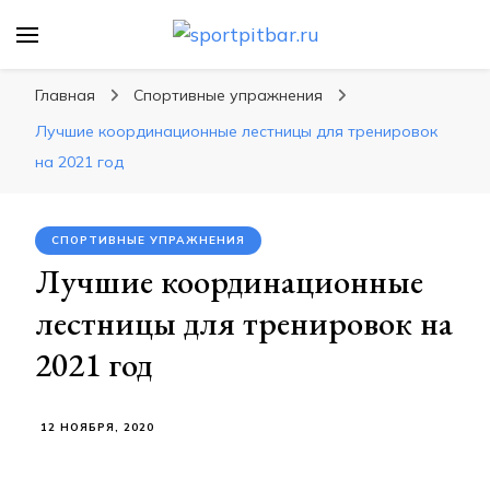
sportpitbar.ru
Персональный тренер в мире спорта, все о
спортивных упражнения, правильные
Главная
Спортивные упражнения
диеты, программы тренировок
Лучшие координационные лестницы для тренировок
на 2021 год
СПОРТИВНЫЕ УПРАЖНЕНИЯ
Лучшие координационные
лестницы для тренировок на
2021 год
12 НОЯБРЯ, 2020