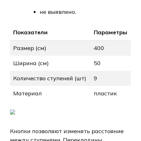
не выявлено.
Показатели
Параметры
Размер (см)
400
Ширина (см)
50
Количество ступеней (шт)
9
Материал
пластик
Кнопки позволяют изменять расстояние
между ступенями. Перекладины