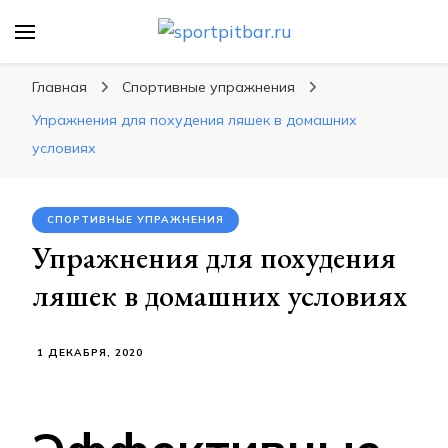
sportpitbar.ru
Персональный тренер в мире спорта, все о
спортивных упражнения, правильные
Главная
Спортивные упражнения
диеты, программы тренировок
Упражнения для похудения ляшек в домашних
условиях
СПОРТИВНЫЕ УПРАЖНЕНИЯ
Упражнения для похудения
ляшек в домашних условиях
1 ДЕКАБРЯ, 2020