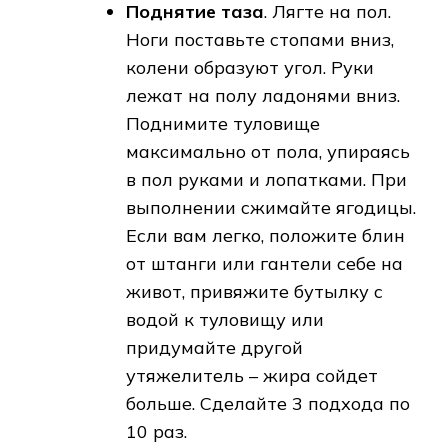
Поднятие таза
. Лягте на пол.
Ноги поставьте стопами вниз,
колени образуют угол. Руки
лежат на полу ладонями вниз.
Поднимите туловище
максимально от пола, упираясь
в пол руками и лопатками. При
выполнении сжимайте ягодицы.
Если вам легко, положите блин
от штанги или гантели себе на
живот, привяжите бутылку с
водой к туловищу или
придумайте другой
утяжелитель – жира сойдет
больше. Сделайте 3 подхода по
10 раз.