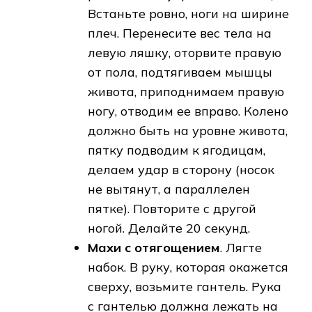
Встаньте ровно, ноги на ширине
плеч. Перенесите вес тела на
левую ляшку, оторвите правую
от пола, подтягиваем мышцы
живота, приподнимаем правую
ногу, отводим ее вправо. Колено
должно быть на уровне живота,
пятку подводим к ягодицам,
делаем удар в сторону (носок
не вытянут, а параллелен
пятке). Повторите с другой
ногой. Делайте 20 секунд.
Махи с отягощением
. Лягте
набок. В руку, которая окажется
сверху, возьмите гантель. Рука
с гантелью должна лежать на