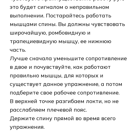
это будет сигналом о неправильном
выполнении. Постарайтесь работать
мышцами спины. Вы должны чувствовать
широчайшую, ромбовидную и
трапециевидную мышцу, ее нижнюю
часть.
Лучше сначала уменьшите сопротивление
в двое и почувствуйте, как работают
правильно мышцы, для которых и
существует данное упражнение, а потом
подберите свое рабочее сопротивление.
В верхней точке разгибаем локти, но не
расслабляем плечевой пояс.
Держите спину прямой во время всего
упражнения.