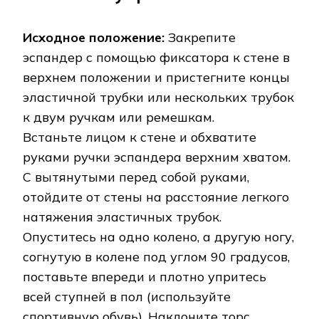
Исходное положение:
Закрепите
эспандер с помощью фиксатора к стене в
верхнем положении и пристегните концы
эластичной трубки или нескольких трубок
к двум ручкам или ремешкам.
Встаньте лицом к стене и обхватите
руками ручки эспандера верхним хватом.
С вытянутыми перед собой руками,
отойдите от стены на расстояние легкого
натяжения эластичных трубок.
Опуститесь на одно колено, а другую ногу,
согнутую в колене под углом 90 градусов,
поставьте впереди и плотно упритесь
всей ступней в пол (используйте
спортивную обувь). Наклоните торс