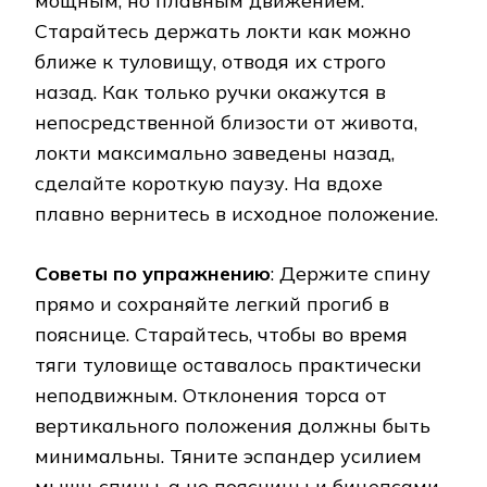
мощным, но плавным движением.
Старайтесь держать локти как можно
ближе к туловищу, отводя их строго
назад. Как только ручки окажутся в
непосредственной близости от живота,
локти максимально заведены назад,
сделайте короткую паузу. На вдохе
плавно вернитесь в исходное положение.
Советы по упражнению
: Держите спину
прямо и сохраняйте легкий прогиб в
пояснице. Старайтесь, чтобы во время
тяги туловище оставалось практически
неподвижным. Отклонения торса от
вертикального положения должны быть
минимальны. Тяните эспандер усилием
мышц спины, а не поясницы и бицепсами