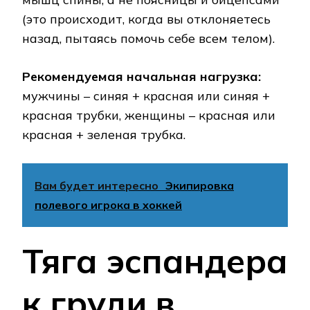
(это происходит, когда вы отклоняетесь
назад, пытаясь помочь себе всем телом).
Рекомендуемая начальная нагрузка:
мужчины – синяя + красная или синяя +
красная трубки, женщины – красная или
красная + зеленая трубка.
Вам будет интересно
Экипировка
полевого игрока в хоккей
Тяга эспандера
к груди в