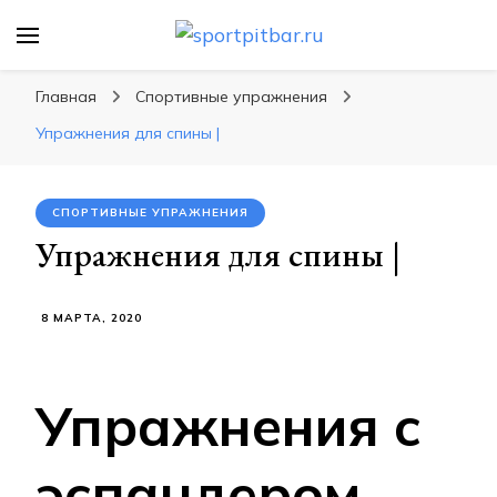
sportpitbar.ru
Персональный тренер в мире спорта, все о
спортивных упражнения, правильные
Главная
Спортивные упражнения
диеты, программы тренировок
Упражнения для спины |
СПОРТИВНЫЕ УПРАЖНЕНИЯ
Упражнения для спины |
8 МАРТА, 2020
Упражнения с
эспандером