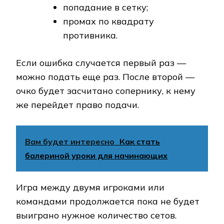
попадание в сетку;
промах по квадрату
противника.
Если ошибка случается первый раз —
можно подать еще раз. После второй —
очко будет засчитано сопернику, к нему
же перейдет право подачи.
Вам будет интересно
Как стать
балериной уроки для начинающих
Игра между двумя игроками или
командами продолжается пока не будет
выиграно нужное количество сетов.