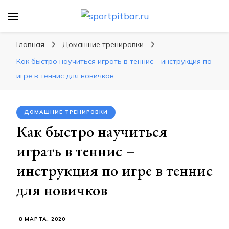
sportpitbar.ru
Персональный тренер в мире спорта, все о
спортивных упражнения, правильные
Главная
Домашние тренировки
диеты, программы тренировок
Как быстро научиться играть в теннис – инструкция по
игре в теннис для новичков
ДОМАШНИЕ ТРЕНИРОВКИ
Как быстро научиться
играть в теннис –
инструкция по игре в теннис
для новичков
8 МАРТА, 2020