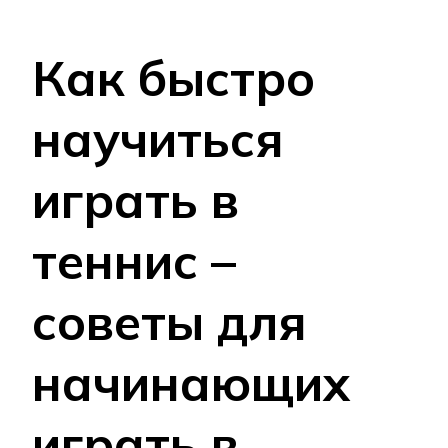
Как быстро
научиться
играть в
теннис –
советы для
начинающих
играть в