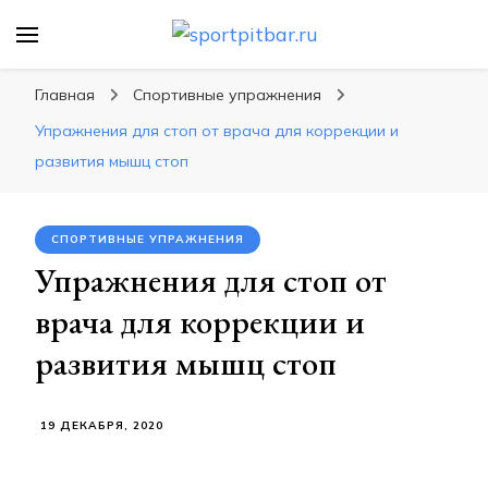
sportpitbar.ru
Персональный тренер в мире спорта, все о
спортивных упражнения, правильные
Главная
Спортивные упражнения
диеты, программы тренировок
Упражнения для стоп от врача для коррекции и
развития мышц стоп
СПОРТИВНЫЕ УПРАЖНЕНИЯ
Упражнения для стоп от
врача для коррекции и
развития мышц стоп
19 ДЕКАБРЯ, 2020