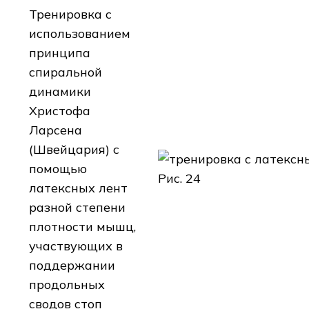
Тренировка с
использованием
принципа
спиральной
динамики
Христофа
Ларсена
(Швейцария) с
помощью
Рис. 24
латексных лент
разной степени
плотности мышц,
участвующих в
поддержании
продольных
сводов стоп