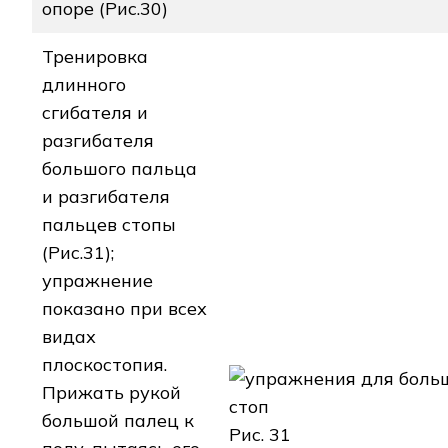
опоре (Рис.30)
Тренировка
длинного
сгибателя и
разгибателя
большого пальца
и разгибателя
пальцев стопы
(Рис.31);
упражнение
показано при всех
видах
плоскостопия.
Прижать рукой
большой палец к
Рис. 31