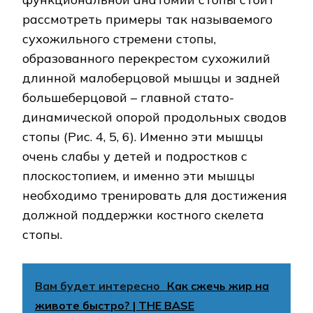
рассмотреть примеры так называемого
сухожильного стремени стопы,
образованного перекрестом сухожилий
длинной малоберцовой мышцы и задней
большеберцовой – главной стато-
динамической опорой продольных сводов
стопы (Рис. 4, 5, 6). Именно эти мышцы
очень слабы у детей и подростков с
плоскостопием, и именно эти мышцы
необходимо тренировать для достижения
должной поддержки костного скелета
стопы.
Вам будет интересно
Как сжечь жир на
животе быстро? | THE BASE