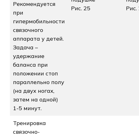
Рекомендуется
Рис. 25
Рис.
при
гипермобильности
связочного
аппарата у детей.
Задача –
удержание
баланса при
положении стоп
параллельно полу
(на двух ногах,
затем на одной)
1-5 минут.
Тренировка
связочно-