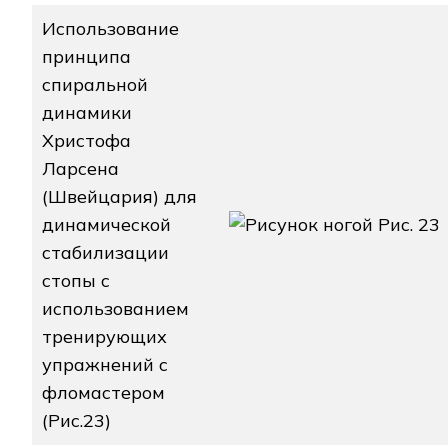
Использование
принципа
спиральной
динамики
Христофа
Ларсена
(Швейцария) для
динамической
Рис. 23
стабилизации
стопы с
использованием
тренирующих
упражнений с
фломастером
(Рис.23)