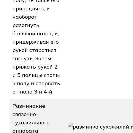
полу, пытаясь его
приподнять, и
наоборот
разогнуть
большой палец и,
придерживая его
рукой стараться
согнуть. Затем
прижать рукой 2
и 5 пальцы стопы
к полу и оторвать
от пола 3 и 4-й
Разминание
связочно-
сухожильного
аппарата