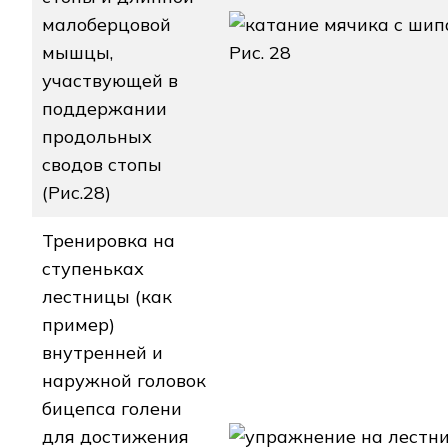
малоберцовой
мышцы,
Рис. 28
участвующей в
поддержании
продольных
сводов стопы
(Рис.28)
Тренировка на
ступеньках
лестницы (как
пример)
внутренней и
наружной головок
бицепса голени
для достижения