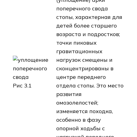
поперечного свода
стопы, характерная для
детей более старшего
возраста и подростков;
точки пиковых
гравитационных
нагрузок смещены и
сконцентрированы в
центре переднего
Рис 3.1
отдела стопы. Это место
развития
омозолелостей;
изменяется походка,
особенно в фазу
опорной ходьбы с
нагрузкой переднего