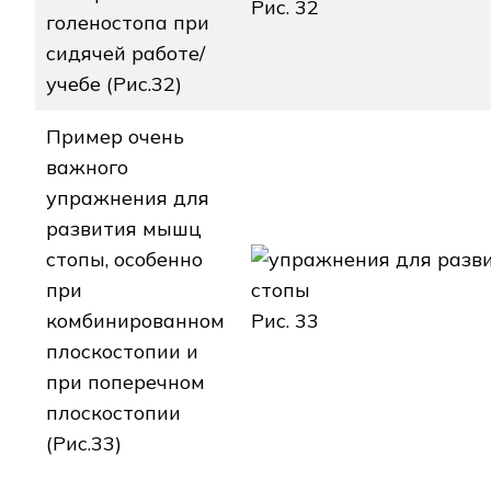
Рис. 32
голеностопа при
сидячей работе/
учебе (Рис.32)
Пример очень
важного
упражнения для
развития мышц
стопы, особенно
при
комбинированном
Рис. 33
плоскостопии и
при поперечном
плоскостопии
(Рис.33)