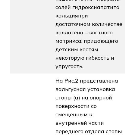
солей гидроксиапатита
кальцияпри
достаточном количестве
коллагена – костного
матрикса, придающего
детским костям
некоторую гибкость и
упругость.
На Рис.2 представлена
вальгусная установка
стопы (а) на опорной
поверхности со
смещенным к
внутренней части
переднего отдела стопы