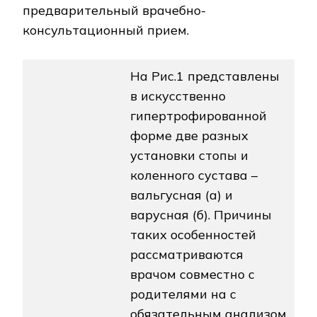
предварительный врачебно-
консультационный прием.
На Рис.1 представлены
в искусственно
гипертрофированной
форме две разных
установки стопы и
коленного сустава –
вальгусная (а) и
варусная (б). Причины
таких особенностей
рассматриваются
врачом совместно с
родителями на с
обязательным анализом