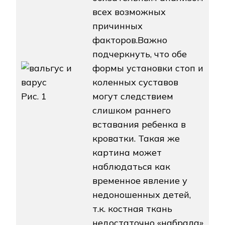
всех возможных
причинных
факторов.Важно
подчеркнуть, что обе
формы установки стоп и
коленных суставов
Рис. 1
могут следствием
слишком раннего
вставания ребенка в
кроватки. Такая же
картина может
наблюдаться как
временное явление у
недоношенных детей,
т.к. костная ткань
недостаточно «набрала»