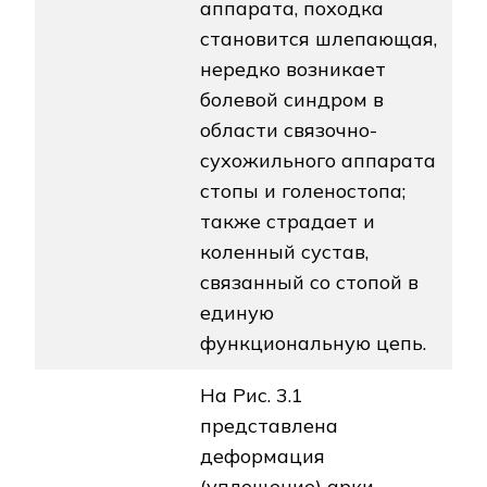
аппарата, походка
становится шлепающая,
нередко возникает
болевой синдром в
области связочно-
сухожильного аппарата
стопы и голеностопа;
также страдает и
коленный сустав,
связанный со стопой в
единую
функциональную цепь.
На Рис. 3.1
представлена
деформация
(уплощение) арки