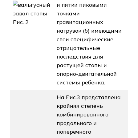
и пятки пиковыми
точками
Рис. 2
гравитационных
нагрузок (б) имеющими
свои специфические
отрицательные
последствия для
растущей стопы и
опорно-двигательной
системы ребёнка.
На Рис.3 представлена
крайняя степень
комбинированного
продольного и
поперечного