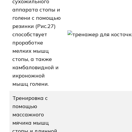
сухожильного
аппарата стопы и
голени с помощью
резинки (Рис.27)
способствует
проработке
мелких мышц
стопы, а также
камбаловидной и
икроножной
мышц голени.
Тренировка с
помощью
массажного
мячика мышц
стопы и длинной