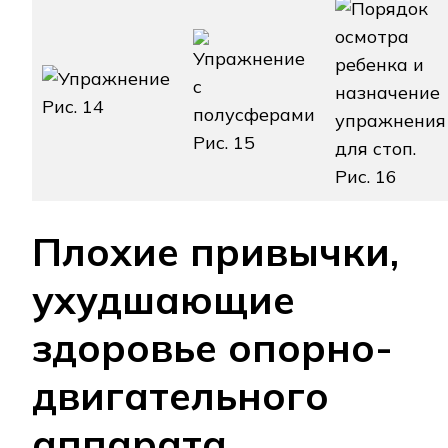
Рис. 14
Рис. 15
Рис. 16
Плохие привычки,
ухудшающие
здоровье опорно-
двигательного
аппарата