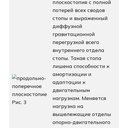
плоскостопия с полной
потерей всех сводов
стопы и выраженный
диффузной
гравитационной
перегрузкой всего
внутреннего отдела
стопы. Такая стопа
лишена способности к
амортизации и
адаптации к
двигательным
нагрузкам. Меняется
Рис. 3
нагрузка на
вышележащие отделы
опорно-двигательного