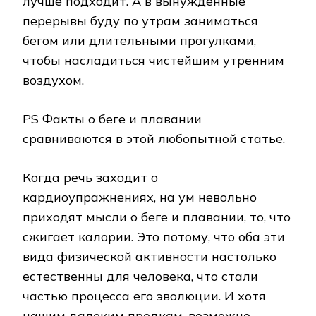
лучше подходит. А в вынужденные
перерывы буду по утрам заниматься
бегом или длительными прогулками,
чтобы насладиться чистейшим утренним
воздухом.
PS Факты о беге и плавании
сравниваются в этой любопытной статье.
Когда речь заходит о
кардиоупражнениях, на ум невольно
приходят мысли о беге и плавании, то, что
сжигает калории. Это потому, что оба эти
вида физической активности настолько
естественны для человека, что стали
частью процесса его эволюции. И хотя
нашим далеким предкам, возможно,