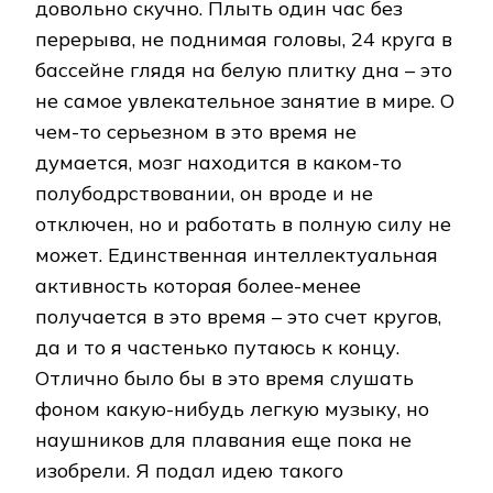
довольно скучно. Плыть один час без
перерыва, не поднимая головы, 24 круга в
бассейне глядя на белую плитку дна – это
не самое увлекательное занятие в мире. О
чем-то серьезном в это время не
думается, мозг находится в каком-то
полубодрствовании, он вроде и не
отключен, но и работать в полную силу не
может. Единственная интеллектуальная
активность которая более-менее
получается в это время – это счет кругов,
да и то я частенько путаюсь к концу.
Отлично было бы в это время слушать
фоном какую-нибудь легкую музыку, но
наушников для плавания еще пока не
изобрели. Я подал идею такого