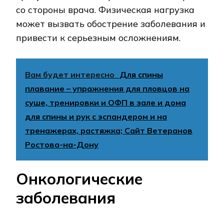
со стороны врача. Физическая нагрузка
может вызвать обострение заболевания и
привести к серьезным осложнениям.
Вам будет интересно
Для спины
плавание – упражнения для пловцов на
суше, тренировки и ОФП в зале и дома
для спины и рук с эспандером и на
тренажерах, растяжка; Сайт Ветеранов
Ростова-на-Дону
Онкологические
заболевания