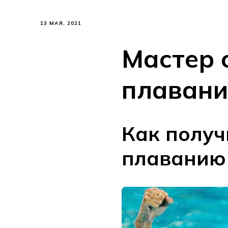
13 МАЯ, 2021
Мастер 
плаван
Как получ
плаванию