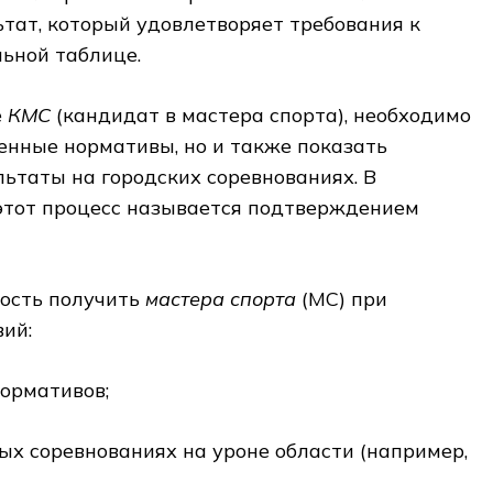
ьтат, который удовлетворяет требования к
ьной таблице.
е
КМС
(кандидат в мастера спорта), необходимо
енные нормативы, но и также показать
ьтаты на городских соревнованиях. В
этот процесс называется подтверждением
ость получить
мастера спорта
(МС) при
ий:
ормативов;
ых соревнованиях на уроне области (например,