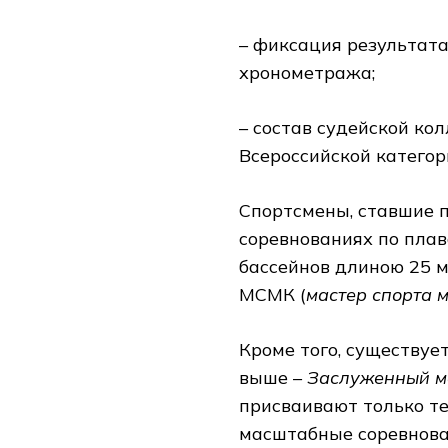
– фиксация результат
хронометража;
– состав судейской ко
Всероссийской категор
Спортсмены, ставшие 
соревнованиях по плав
бассейнов длиною 25 м 
МСМК (
мастер спорта 
Кроме того, существуе
выше –
Заслуженный м
присваивают только т
масштабные соревнова