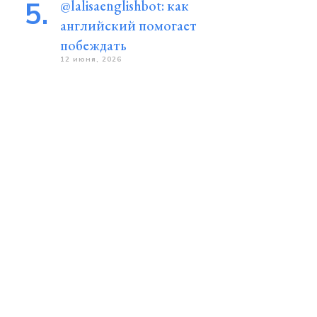
@lalisaenglishbot: как
английский помогает
побеждать
12 июня, 2026