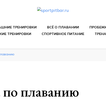
спортивных упражнения, правильные диеты, программы 
ШНИЕ ТРЕНИРОВКИ
ВСЁ О ПЛАВАНИИ
ПРОБЕЖ
КИЕ ТРЕНИРОВКИ
СПОРТИВНОЕ ПИТАНИЕ
ТРЕН
плаванию
 по плаванию