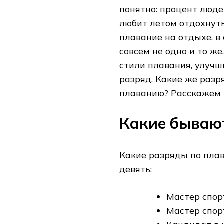
понятно: процент люде
любит летом отдохнуть
плавание на отдыхе, в
совсем не одно и то ж
стили плавания, улучш
разряд. Какие же разр
плаванию? Расскажем 
Какие бываю
Какие разряды по плав
девять:
Мастер спор
Мастер спорт