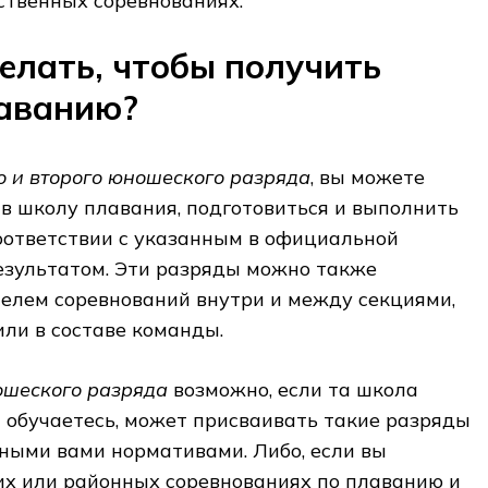
ственных соревнованиях.
елать, чтобы получить
лаванию?
о и второго юношеского разряда
, вы можете
 в школу плавания, подготовиться и выполнить
оответствии с указанным в официальной
езультатом. Эти разряды можно также
телем соревнований внутри и между секциями,
или в составе команды.
ошеского разряда
возможно, если та школа
ы обучаетесь, может присваивать такие разряды
нными вами нормативами. Либо, если вы
их или районных соревнованиях по плаванию и