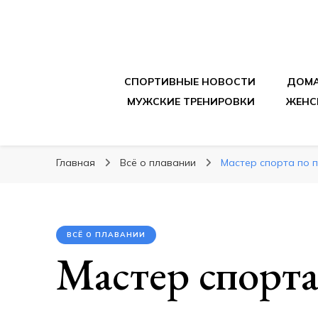
sportpitbar.ru
Персональный тренер в мире спорта, все о 
СПОРТИВНЫЕ НОВОСТИ
ДОМА
МУЖСКИЕ ТРЕНИРОВКИ
ЖЕНС
Главная
Всё о плавании
Мастер спорта по 
ВСЁ О ПЛАВАНИИ
Мастер спорта