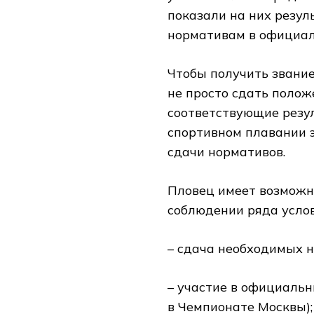
показали на них резул
нормативам в официал
Чтобы получить звани
не просто сдать полож
соответствующие резул
спортивном плавании 
сдачи нормативов.
Пловец имеет возможн
соблюдении ряда услов
– сдача необходимых н
– участие в официальн
в Чемпионате Москвы);