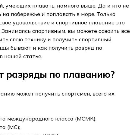
й, умеющих плавать, намного выше. Да и кто не
 на побережье и поплавать в море. Только
 свое удовольствие и спортивное плавание это
е. Занимаясь спортивным, вы можете освоить все
ить свою технику и получить спортивный
яды бывают и как получить разряд по
в нашей статье.
т разряды по плаванию?
анию может получить спортсмен, всего их
та международного класса (МСМК);
а (МС);