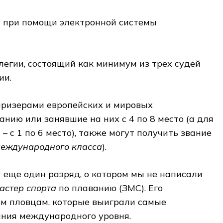
а при помощи электронной системы
ллегии, состоящий как минимум из трех судей
ии.
призерами европейских и мировых
анию или занявшие на них с 4 по 8 место (а для
– с 1 по 6 место), также могут получить звание
международного класса
).
т еще один разряд, о котором мы не написали
астер спорта
по плаванию (ЗМС). Его
ем пловцам, которые выиграли самые
ния международного уровня.