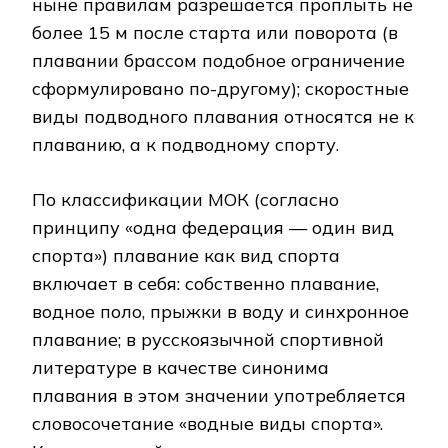
ныне правилам разрешается проплыть не
более 15 м после старта или поворота (в
плавании брассом подобное ограничение
сформулировано по-другому); скоростные
виды подводного плавания относятся не к
плаванию, а к подводному спорту.
По классификации МОК (согласно
принципу «одна федерация — один вид
спорта») плавание как вид спорта
включает в себя: собственно плавание,
водное поло, прыжки в воду и синхронное
плавание; в русскоязычной спортивной
литературе в качестве синонима
плавания в этом значении употребляется
словосочетание «водные виды спорта».