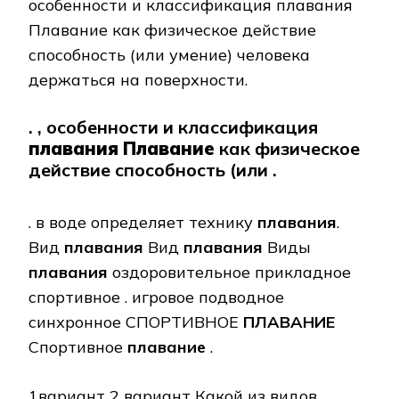
особенности и классификация плавания
Плавание как физическое действие
способность (или умение) человека
держаться на поверхности.
. , особенности и классификация
плавания
Плавание
как физическое
действие способность (или .
. в воде определяет технику
плавания
.
Вид
плавания
Вид
плавания
Виды
плавания
оздоровительное прикладное
спортивное . игровое подводное
синхронное СПОРТИВНОЕ
ПЛАВАНИЕ
Спортивное
плавание
.
1вариант 2 вариант Какой из видов