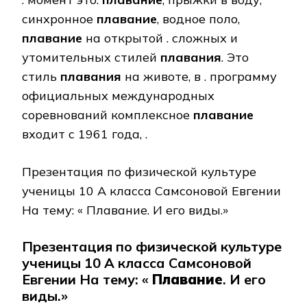
синхронное
плавание
, водное поло,
плавание
на открытой . сложных и
утомительных стилей
плавания
. Это
стиль
плавания
на животе, в . программу
официальных международных
соревнований комплексное
плавание
входит с 1961 года, .
Презентация по физической культуре
ученицы 10 А класса Самсоновой Евгении
На тему: « Плавание. И его виды.»
Презентация по физической культуре
ученицы 10 А класса Самсоновой
Евгении На тему: «
Плавание
. И его
виды.»