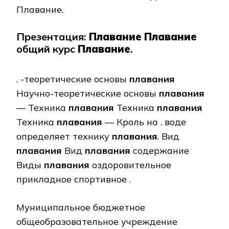
Плавание.
Презентация:
Плавание
Плавание
общий курс
Плавание
.
. -теоретические основы
плавания
Научно-теоретические основы
плавания
— Техника
плавания
Техника
плавания
Техника
плавания
— Кроль на . воде
определяет технику
плавания
. Вид
плавания
Вид
плавания
содержание
Виды
плавания
оздоровительное
прикладное спортивное .
Муниципальное бюджетное
общеобразовательное учреждение