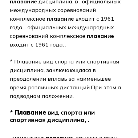
плавание
дисциплина, в . официальных
международных соревнований
комплексное
плавание
входит с 1961
года, . официальных международных
соревнований комплексное
плавание
входит с 1961 года, .
* Плавание вид спорта или спортивная
дисциплина, заключающаяся в
преодолении вплавь за наименьшее
время различных дистанций.При этом в
подводном положении.
*
Плавание
вид спорта или
спортивная дисциплина, .
. момент это:
плавание
, прыжки в воду,