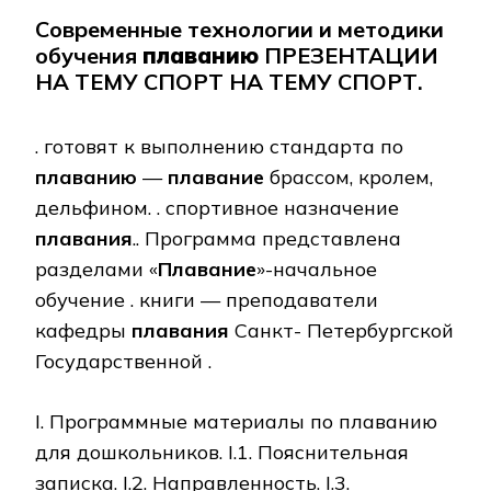
Современные технологии и методики
обучения
плаванию
ПРЕЗЕНТАЦИИ
НА ТЕМУ СПОРТ НА ТЕМУ СПОРТ.
. готовят к выполнению стандарта по
плаванию
—
плавание
брассом, кролем,
дельфином. . спортивное назначение
плавания
.. Программа представлена
разделами «
Плавание
»-начальное
обучение . книги — преподаватели
кафедры
плавания
Санкт- Петербургской
Государственной .
I. Программные материалы по плаванию
для дошкольников. I.1. Пояснительная
записка. I.2. Направленность. I.3.