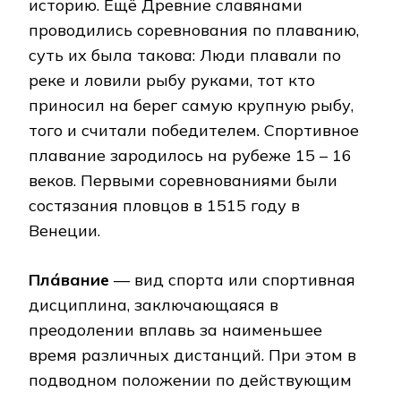
историю. Ещё Древние славянами
проводились соревнования по плаванию,
суть их была такова: Люди плавали по
реке и ловили рыбу руками, тот кто
приносил на берег самую крупную рыбу,
того и считали победителем. Спортивное
плавание зародилось на рубеже 15 – 16
веков. Первыми соревнованиями были
состязания пловцов в 1515 году в
Венеции.
Пла́вание
— вид спорта или спортивная
дисциплина, заключающаяся в
преодолении вплавь за наименьшее
время различных дистанций. При этом в
подводном положении по действующим