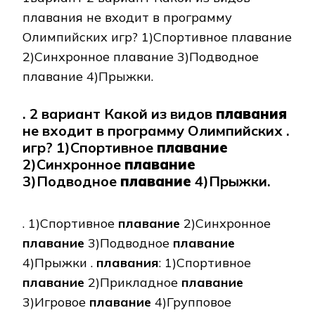
плавания не входит в программу
Олимпийских игр? 1)Спортивное плавание
2)Синхронное плавание 3)Подводное
плавание 4)Прыжки.
. 2 вариант Какой из видов
плавания
не входит в программу Олимпийских .
игр? 1)Спортивное
плавание
2)Синхронное
плавание
3)Подводное
плавание
4)Прыжки.
. 1)Спортивное
плавание
2)Синхронное
плавание
3)Подводное
плавание
4)Прыжки .
плавания
: 1)Спортивное
плавание
2)Прикладное
плавание
3)Игровое
плавание
4)Групповое