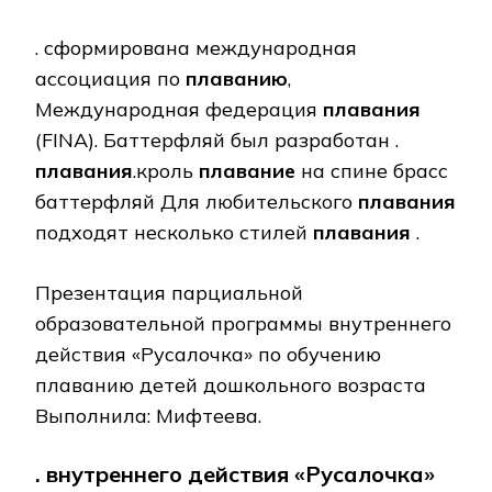
. сформирована международная
ассоциация по
плаванию
,
Международная федерация
плавания
(FINA). Баттерфляй был разработан .
плавания
.кроль
плавание
на спине брасс
баттерфляй Для любительского
плавания
подходят несколько стилей
плавания
.
Презентация парциальной
образовательной программы внутреннего
действия «Русалочка» по обучению
плаванию детей дошкольного возраста
Выполнила: Мифтеева.
. внутреннего действия «Русалочка»