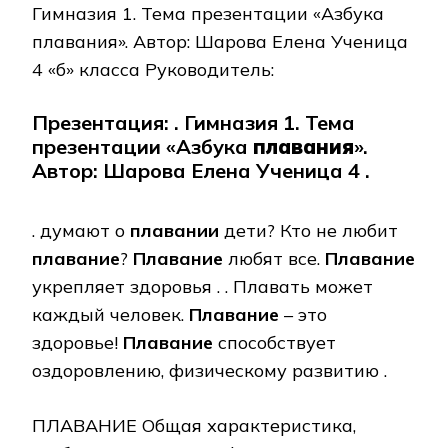
Гимназия 1. Тема презентации «Азбука
плавания». Автор: Шарова Елена Ученица
4 «б» класса Руководитель:
Презентация: . Гимназия 1. Тема
презентации «Азбука
плавания
».
Автор: Шарова Елена Ученица 4 .
. думают о
плавании
дети? Кто не любит
плавание
?
Плавание
любят все.
Плавание
укрепляет здоровья . . Плавать может
каждый человек.
Плавание
– это
здоровье!
Плавание
способствует
оздоровлению, физическому развитию .
ПЛАВАНИЕ Общая характеристика,