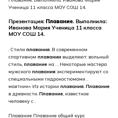
Ученица 11 класса МОУ СОШ 14.
Презентация:
Плавание
. Выполнила:
Иванова Мария Ученица 11 класса
МОУ СОШ 14.
. Стили
плавания
. В современном
спортивном
плавании
выделяют: вольный
стиль,
плавание
на . . Некоторые мастера
мужского
плавания
экспериментируют со
специальными гидрокостюмами .
маятник». Из истории
плавания
.
Плавание
в древности.
Плавание
, известное
человеку с .
Плавание Плавание общий курс