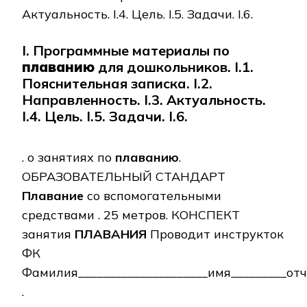
Актуальность. I.4. Цель. I.5. Задачи. I.6.
I. Программные материалы по
плаванию
для дошкольников. I.1.
Пояснительная записка. I.2.
Направленность. I.3. Актуальность.
I.4. Цель. I.5. Задачи. I.6.
. о занятиях по
плаванию
.
ОБРАЗОВАТЕЛЬНЫЙ СТАНДАРТ
Плавание
со вспомогательными
средствами . 25 метров. КОНСПЕКТ
занятия
ПЛАВАНИЯ
Проводит инструкток
ФК
Фамилия_____________________имя_________отч
.