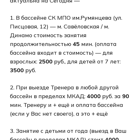
актуальна на Сегодня —
1. В бассейне СК МПО им.Румянцева (ул.
Писцовая, 12) — м. Савёловская / м.
Динамо стоимость занятия
продолжительностью
45
мин. (оплата
бассейна входит в стоимость) — для
взрослых:
2500
руб., для детей от 7 лет:
3500
руб.
2. При выезде Тренера в любой другой
бассейн в пределах МКАД:
4000
руб. за
90
мин. Тренеру и + ещё и оплата бассейна
(если у Вас нет своего), а это + ещё
3. Занятие с детьми от года (выезд в Ваш
бассейн в пределах МКАД) стоит
4000