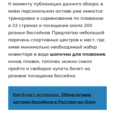
К моменту публикации данного обзора, в
моём персональном активе уже имеются
тренировки и соревнования по плаванию
в 33 странах и посещение около 200
разных бассейнов. Предлагаю небольшой
перечень спортивных центров и мест, где
имея минимально необходимый набор
инвентаря в виде
шапочки для плавания
,
очков, плавок, тапочек, можно смело
прийти и свободно купить билет на
разовое посещение бассейна.
Вам будет интересно
Обзор лучших
детских бассейнов в Ростове-на-Дону