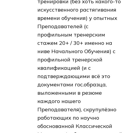
тренировки (без хоть какого-то
искусственного растягивания
времени обучения) у опытных
Преподавателей (с
профильным тренерским
стажем 20+ / 30+ именно на
ниве Начального Обучения) с
профильной тренерской
квалификацией (и с
подтверждающими всё это
документами гос.образца,
выложенными в резюме
каждого нашего
Преподавателя), скрупулёзно
работающих по научно
обоснованной Классической