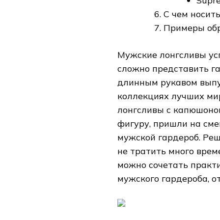
Supr
С чем носить
Примеры об
Мужские лонгсливы усп
сложно представить га
длинным рукавом выпус
коллекциях лучших ми
лонгсливы с капюшоно
фигуру, пришли на сме
мужской гардероб. Реш
не тратить много врем
можно сочетать практ
мужского гардероба, о