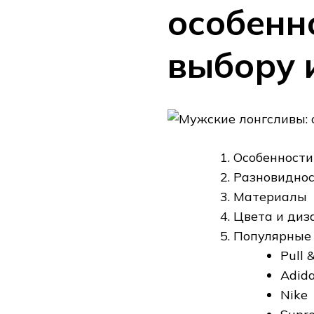
особенн
выбору 
Особенности
Разновидно
Материалы
Цвета и диз
Популярные
Pull 
Adid
Nike