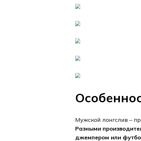
Особенно
Мужской лонгслив – п
Разными производител
джемпером или футбо