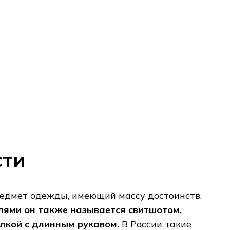
сти
редмет одежды, имеющий массу достоинств.
ями он также называется свитшотом,
лкой с длинным рукавом.
В России такие