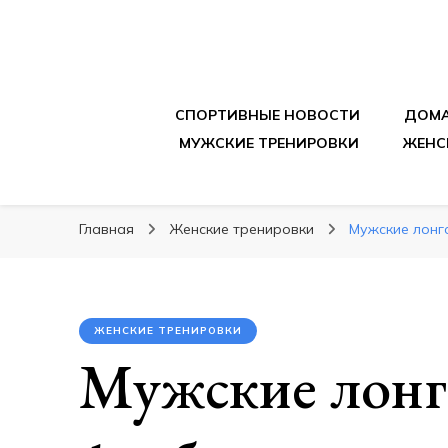
sportpitbar.ru
Персональный тренер в мире спорта, все о 
СПОРТИВНЫЕ НОВОСТИ
ДОМА
МУЖСКИЕ ТРЕНИРОВКИ
ЖЕНС
Главная
Женские тренировки
Мужские лонгс
ЖЕНСКИЕ ТРЕНИРОВКИ
Мужские лонгс