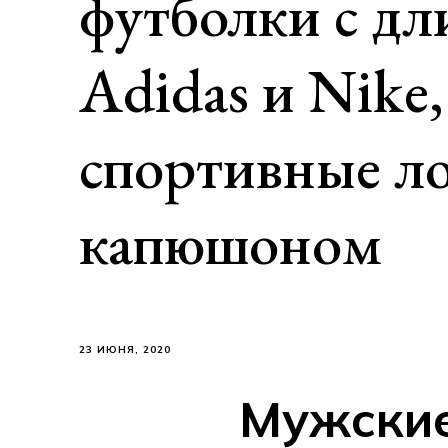
футболки с д
Adidas и Nike
спортивные ло
капюшоном
23 ИЮНЯ, 2020
Мужские