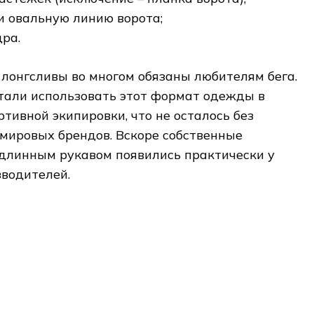
и овальную линию ворота;
дра.
лонгсливы во многом обязаны любителям бега.
тали использовать этот формат одежды в
ртивной экипировки, что не осталось без
мировых брендов. Вскоре собственные
 длинным рукавом появились практически у
зводителей.