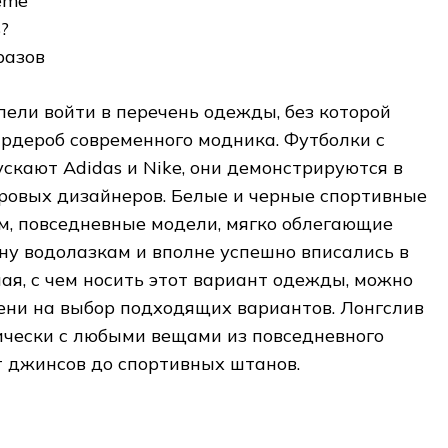
eme
?
разов
ели войти в перечень одежды, без которой
рдероб современного модника. Футболки с
кают Adidas и Nike, они демонстрируются в
ровых дизайнеров. Белые и черные спортивные
м, повседневные модели, мягко облегающие
ну водолазкам и вполне успешно вписались в
ая, с чем носить этот вариант одежды, можно
ени на выбор подходящих вариантов. Лонгслив
ически с любыми вещами из повседневного
т джинсов до спортивных штанов.