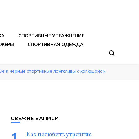
тренировок
КА
СПОРТИВНЫЕ УПРАЖНЕНИЯ
АЖЕРЫ
СПОРТИВНАЯ ОДЕЖДА
елые и черные спортивные лонгсливы с капюшоном
СВЕЖИЕ ЗАПИСИ
Как полюбить утренние