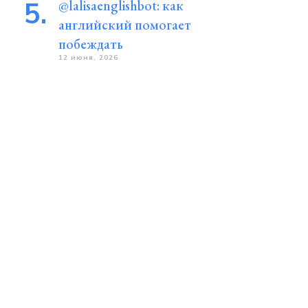
@lalisaenglishbot: как
английский помогает
побеждать
12 июня, 2026