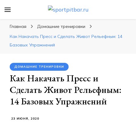
sportpitbar.ru
Персональный тренер в мире спорта, все о
спортивных упражнения, правильные
Главная
Домашние тренировки
диеты, программы тренировок
Как Накачать Пресс и Сделать Живот Рельефным: 14
Базовых Упражнений
ДОМАШНИЕ ТРЕНИРОВКИ
Как Накачать Пресс и
Сделать Живот Рельефным:
14 Базовых Упражнений
23 ИЮНЯ, 2020