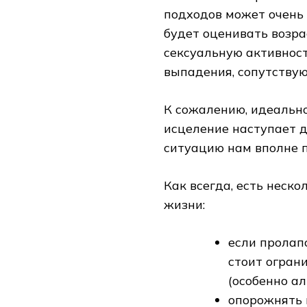
подходов может очень 
будет оценивать возра
сексуальную активност
выпадения, сопутству
К сожалению, идеально
исцеление наступает д
ситуацию нам вполне п
Как всегда, есть неск
жизни:
если пролап
стоит огран
(особенно а
опорожнять 