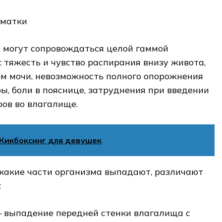
 могут сопровождаться целой гаммой
 тяжесть и чувство распирания внизу живота,
м мочи, невозможность полного опорожнения
ры, боли в пояснице, затруднения при введении
ов во влагалище.
Кикбоксинг для девушек
, какие части организма выпадают, различают
:
 выпадение передней стенки влагалища с