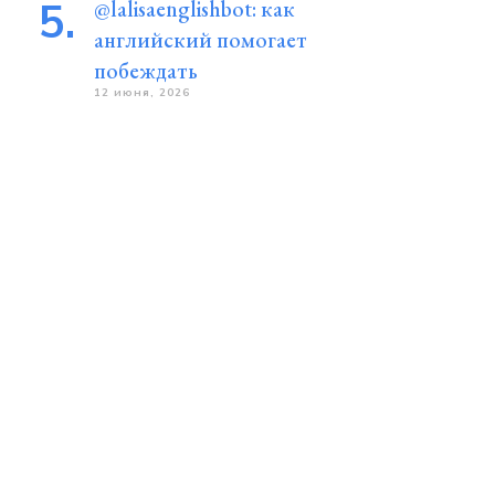
@lalisaenglishbot: как
английский помогает
побеждать
12 июня, 2026