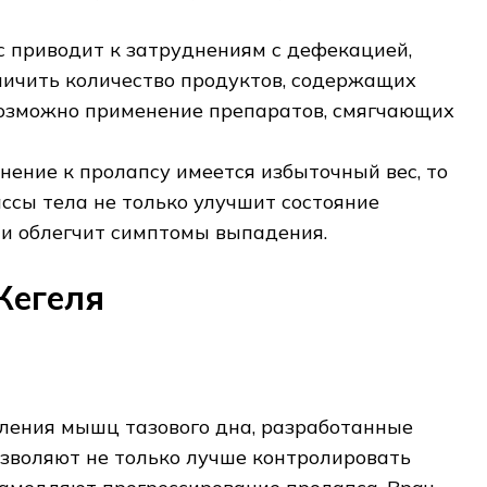
с приводит к затруднениям с дефекацией,
личить количество продуктов, содержащих
возможно применение препаратов, смягчающих
нение к пролапсу имеется избыточный вес, то
ссы тела не только улучшит состояние
о и облегчит симптомы выпадения.
Кегеля
ления мышц тазового дна, разработанные
зволяют не только лучше контролировать