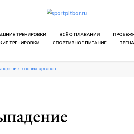
спортивных упражнения, правильные диеты, программы 
ШНИЕ ТРЕНИРОВКИ
ВСЁ О ПЛАВАНИИ
ПРОБЕЖ
КИЕ ТРЕНИРОВКИ
СПОРТИВНОЕ ПИТАНИЕ
ТРЕН
ыпадение тазовых органов
ыпадение