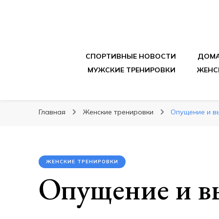
sportpitbar.ru
Персональный тренер в мире спорта, все о 
СПОРТИВНЫЕ НОВОСТИ
ДОМА
МУЖСКИЕ ТРЕНИРОВКИ
ЖЕНС
Главная
Женские тренировки
Опущение и в
ЖЕНСКИЕ ТРЕНИРОВКИ
Опущение и в