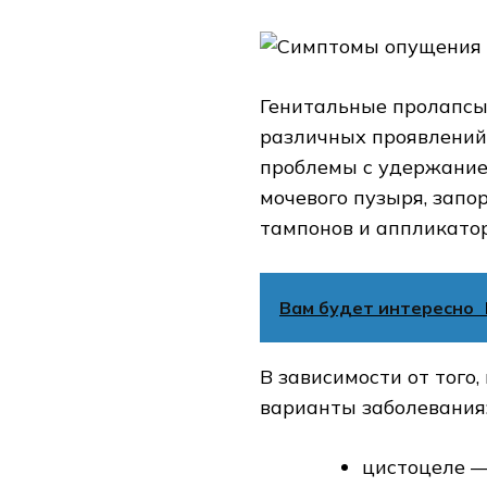
Генитальные пролапсы
различных проявлений:
проблемы с удержание
мочевого пузыря, запо
тампонов и аппликатор
Вам будет интересно
В зависимости от того
варианты заболевания
цистоцеле —