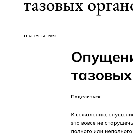
тазовых орган
11 АВГУСТА, 2020
Опущени
тазовых
Поделиться:
К сожалению, опущение
это вовсе не старушеч
полного или неполного