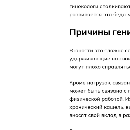
гинекологи сталкивают
развивается эта беда 
Причины ген
В юности это сложно с
удерживающие на свои
могут плохо справлятьс
Кроме нагрузок, связа
может быть связана с
физической работой. И
хронический кашель, 
вносят свой вклад в р