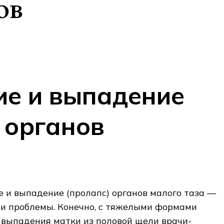
ов
е и выпадение
 органов
 и выпадение (пролапс) органов малого таза —
ьи проблемы. Конечно, с тяжелыми формами
 выпадения матки из половой щели врачи-