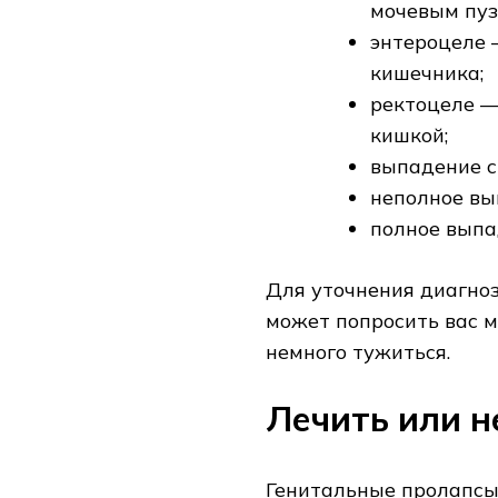
мочевым пуз
энтероцеле 
кишечника;
ректоцеле —
кишкой;
выпадение с
неполное вы
полное выпа
Для уточнения диагноз
может попросить вас м
немного тужиться.
Лечить или н
Генитальные пролапсы