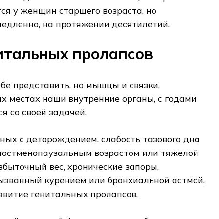
ся у женщин старшего возраста, но
медленно, на протяжении десятилетий.
итальных пролапсов
ебе представить, но мышцы и связки,
х местах наши внутренние органы, с годами
я со своей задачей.
нных с деторождением, слабость тазового дна
 постменопаузальным возрастом или тяжелой
збыточный вес, хронические запоры,
вызванный курением или бронхиальной астмой,
азвитие генитальных пролапсов.