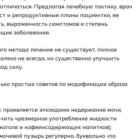
отличаться. Предлагая лечебную тактику, врач
ст и репродуктивные планы пациентки, ее
ь, выраженность симптомов и степень
ющие заболевания.
го метода лечения не существует, полное
алеко не всегда, но существенно улучшить
од силу.
олько простых советов по модификации образа
с проявляется эпизодами недержания мочи,
ичить чрезмерное употребление жидкости
лкоголя и кофеинсодержащих напитков);
мочевой пузырь регулярно, буквально «по