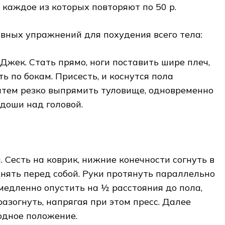
 каждое из которых повторяют по 50 р.
вных упражнений для похудения всего тела:
жек. Стать прямо, ноги поставить шире плеч,
ь по бокам. Присесть, и коснутся пола
атем резко выпрямить туловище, одновременно
адоши над головой.
 Сесть на коврик, нижние конечности согнуть в
днять перед собой. Руки протянуть параллельно
 медленно опустить на ½ расстояния до пола,
разогнуть, напрягая при этом пресс. Далее
одное положение.