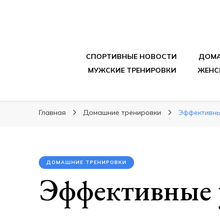
sportpitbar.ru
Персональный тренер в мире спорта, все о 
СПОРТИВНЫЕ НОВОСТИ
ДОМА
МУЖСКИЕ ТРЕНИРОВКИ
ЖЕНС
Главная
Домашние тренировки
Эффективны
ДОМАШНИЕ ТРЕНИРОВКИ
Эффективные 