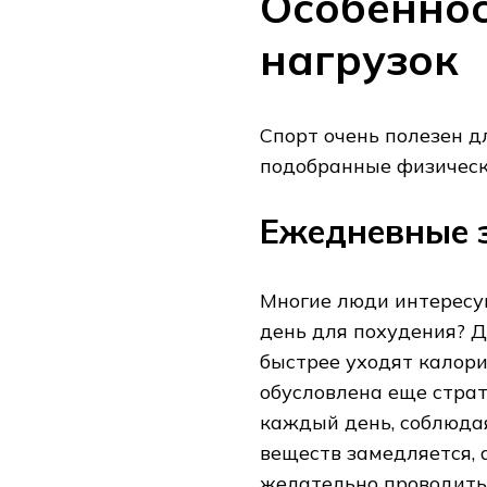
Особеннос
нагрузок
Спорт очень полезен д
подобранные физическ
Ежедневные 
Многие люди интересу
день для похудения? Да
быстрее уходят калори
обусловлена еще страт
каждый день, соблюдая
веществ замедляется, а
желательно проводить 