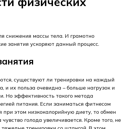
ти физических
ля снижения массы тела. И грамотно
ие занятия ускоряют данный процесс.
занятия
ются, существуют ли тренировки на каждый
, и их польза очевидна – больше нагрузок и
и. Но эффективность такого метода
егией питания. Если заниматься фитнесом
 при этом низкокалорийную диету, то обмен
 чувство голода увеличивается. Кроме того, не
тяжелые тренировки со штангой. В этом