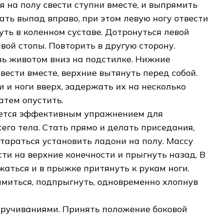
я на полу свести ступни вместе, и выпрямить
ать выпад вправо, при этом левую ногу отвести
уть в коленном суставе. Дотронуться левой
вой стопы. Повторить в другую сторону.
чь животом вниз на подстилке. Нижние
вести вместе, верхние вытянуть перед собой.
 и ноги вверх, задержать их на несколько
атем опустить.
ается эффективным упражнением для
его тела. Стать прямо и делать приседания,
стараться установить ладони на полу. Массу
сти на верхние конечности и прыгнуть назад. В
жаться и в прыжке притянуть к рукам ноги.
миться, подпрыгнуть, одновременно хлопнув
кручиваниями. Принять положение боковой