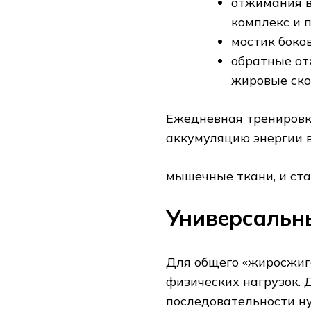
отжимания 
комплекс и 
мостик боко
обратные от
жировые ско
Ежедневная тренировк
аккумуляцию энергии 
мышечные ткани, и ста
Универсальн
Для общего «жиросжиг
физических нагрузок. 
последовательности н