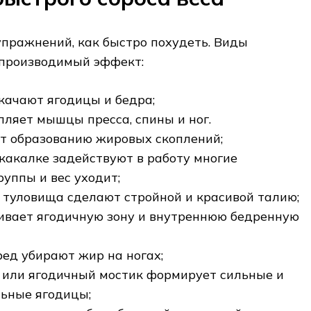
пражнений, как быстро похудеть. Виды
 производимый эффект:
качают ягодицы и бедра;
пляет мышцы пресса, спины и ног.
т образованию жировых скоплений;
какалке задействуют в работу многие
уппы и вес уходит;
 туловища сделают стройной и красивой талию;
ивает ягодичную зону и внутреннюю бедренную
ед убирают жир на ногах;
 или ягодичный мостик формирует сильные и
ьные ягодицы;