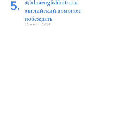
@lalisaenglishbot: как
английский помогает
побеждать
12 июня, 2026