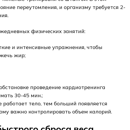
тояние переутомления, и организму требуется 2-
ния.
жедневных физических занятий:
ткие и интенсивные упражнения, чтобы
сжечь жир;
обстановке проведение кардиотренинга
мать 30-45 мин.;
е работает тело, тем больший появляется
тому важно контролировать объем калорий.
быстрого сброса веса