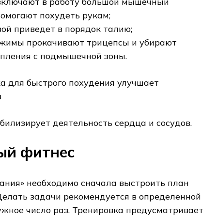
включают в работу большой мышечный
помогают похудеть рукам;
вой приведет в порядок талию;
жимы прокачивают трицепсы и убирают
пления с подмышечной зоны.
а для быстрого похудения улучшает
в
билизирует деятельность сердца и сосудов.
ый фитнес
ания» необходимо сначала выстроить план
Делать задачи рекомендуется в определенной
ужное число раз. Тренировка предусматривает