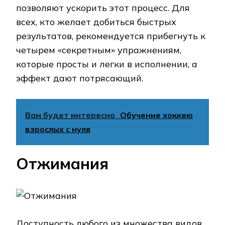
позволяют ускорить этот процесс. Для
всех, кто желает добиться быстрых
результатов, рекомендуется прибегнуть к
четырем «секретным» упражнениям,
которые просты и легки в исполнении, а
эффект дают потрясающий.
Вам будет интересно
Обучение хоккею
взрослых с нуля
Отжимания
Доступность любого из множества видов