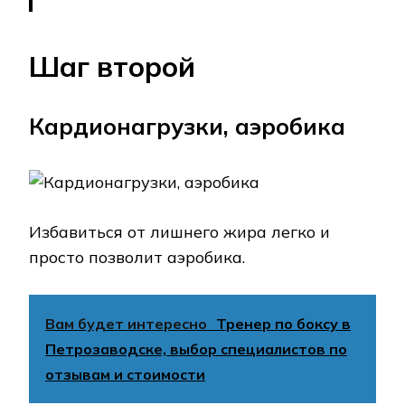
Шаг второй
Кардионагрузки, аэробика
Избавиться от лишнего жира легко и
просто позволит аэробика.
Вам будет интересно
Тренер по боксу в
Петрозаводске, выбор специалистов по
отзывам и стоимости