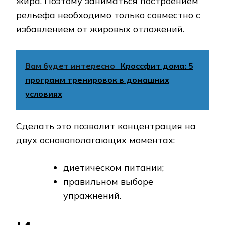
жира. Поэтому заниматься построением
рельефа необходимо только совместно с
избавлением от жировых отложений.
Вам будет интересно
Кроссфит дома: 5
программ тренировок в домашних
условиях
Сделать это позволит концентрация на
двух основополагающих моментах:
диетическом питании;
правильном выборе
упражнений.