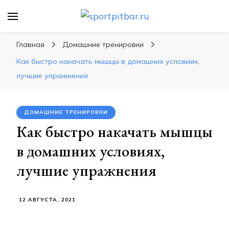
sportpitbar.ru
Персональный тренер в мире спорта, все о
спортивных упражнения, правильные
Главная
Домашние тренировки
диеты, программы тренировок
Как быстро накачать мышцы в домашних условиях,
лучшие упражнения
ДОМАШНИЕ ТРЕНИРОВКИ
Как быстро накачать мышцы
в домашних условиях,
лучшие упражнения
12 АВГУСТА, 2021