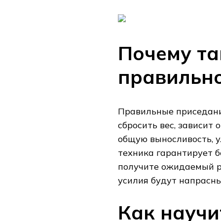
Почему та
правильн
Правильные приседани
сбросить вес, зависит
общую выносливость, 
техника гарантирует б
получите ожидаемый ре
усилия будут напрасн
Как научи