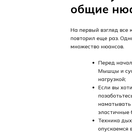
общие ню
На первый взгляд все к
повторил еще раз. Одн
множество нюансов.
Перед начал
Мышцы и сус
нагрузкой;
Если вы хот
позаботьтес
наматывать 
эластичные 
Техника дых
опускаемся 