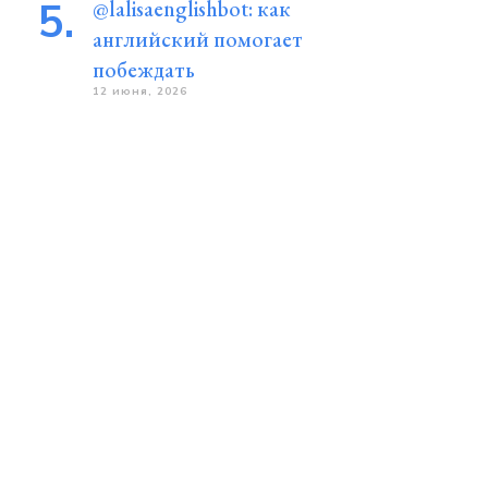
@lalisaenglishbot: как
английский помогает
побеждать
12 июня, 2026