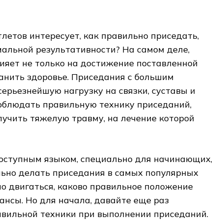
етов интересует, как правильно приседать,
альной результативности? На самом деле,
ияет не только на достижение поставленной
ранить здоровье. Приседания с большим
ерьезнейшую нагрузку на связки, суставы и
соблюдать правильную технику приседаний,
олучить тяжелую травму, на лечение которой
доступным языком, специально для начинающих,
льно делать приседания в самых популярных
но двигаться, каково правильное положение
юансы. Но для начала, давайте еще раз
авильной техники при выполнении приседаний.