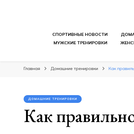
sportpitbar.ru
Персональный тренер в мире спорта, все о 
СПОРТИВНЫЕ НОВОСТИ
ДОМА
МУЖСКИЕ ТРЕНИРОВКИ
ЖЕНС
Главная
Домашние тренировки
Как правил
ДОМАШНИЕ ТРЕНИРОВКИ
Как правильно