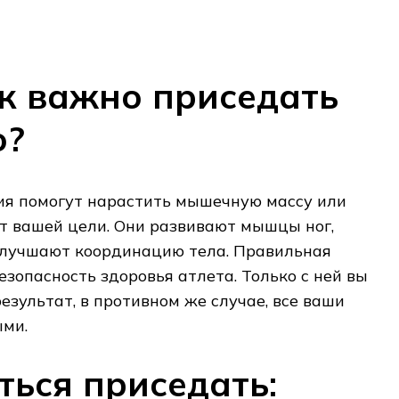
к важно приседать
о?
я помогут нарастить мышечную массу или
 от вашей цели. Они развивают мышцы ног,
улучшают координацию тела. Правильная
езопасность здоровья атлета. Только с ней вы
зультат, в противном же случае, все ваши
ыми.
ться приседать: