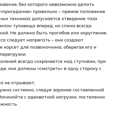
бование, без которого невозможно делать
«приседание» правильно – прямое положение
зных техниках допускается отведение таза
аклон туловища вперед, но спина всегда
ной. Не должно быть прогибов или округления.
а следует напрягать – они создают
 корсет для позвоночника, оберегая его и
перегрузки;
оленей всегда сохраняется над ступнями, при
еде, они должны «смотреть» в одну сторону с
ла не отрывают;
ужно системно, следуя заранее составленной
Начинайте с адекватной нагрузки, постепенно
жность.