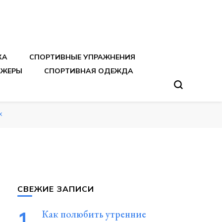
тренировок
КА
СПОРТИВНЫЕ УПРАЖНЕНИЯ
АЖЕРЫ
СПОРТИВНАЯ ОДЕЖДА
х
СВЕЖИЕ ЗАПИСИ
Как полюбить утренние