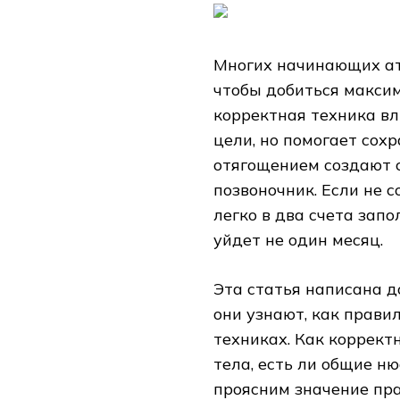
Многих начинающих атл
чтобы добиться максим
корректная техника вл
цели, но помогает сох
отягощением создают с
позвоночник. Если не 
легко в два счета зап
уйдет не один месяц.
Эта статья написана 
они узнают, как прави
техниках. Как коррект
тела, есть ли общие н
проясним значение пр