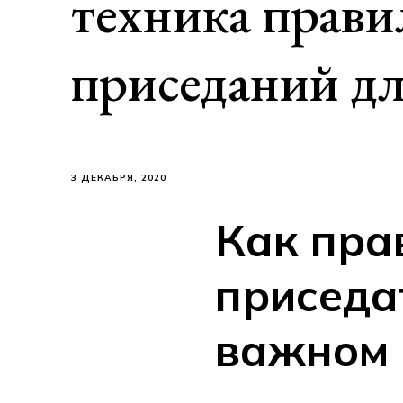
техника прав
приседаний д
3 ДЕКАБРЯ, 2020
Как пра
приседа
важном