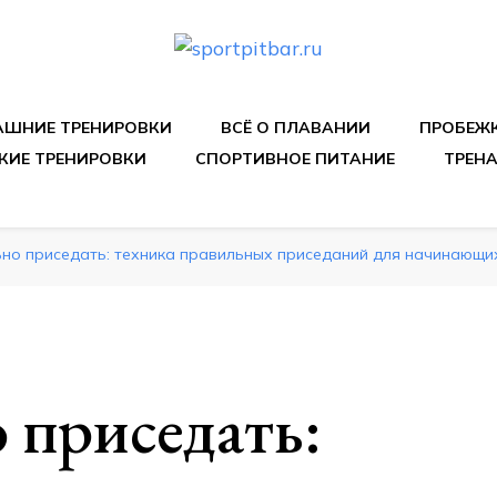
спортивных упражнения, правильные диеты, программы 
ШНИЕ ТРЕНИРОВКИ
ВСЁ О ПЛАВАНИИ
ПРОБЕЖ
КИЕ ТРЕНИРОВКИ
СПОРТИВНОЕ ПИТАНИЕ
ТРЕН
ьно приседать: техника правильных приседаний для начинающи
 приседать: