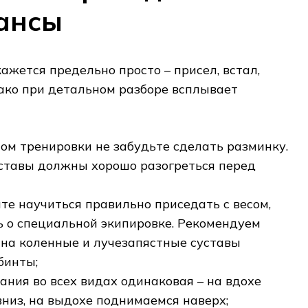
ансы
ажется предельно просто – присел, встал,
ако при детальном разборе всплывает
ом тренировки не забудьте сделать разминку.
тавы должны хорошо разогреться перед
ите научиться правильно приседать с весом,
ь о специальной экипировке. Рекомендуем
на коленные и лучезапястные суставы
бинты;
ания во всех видах одинаковая – на вдохе
вниз, на выдохе поднимаемся наверх;