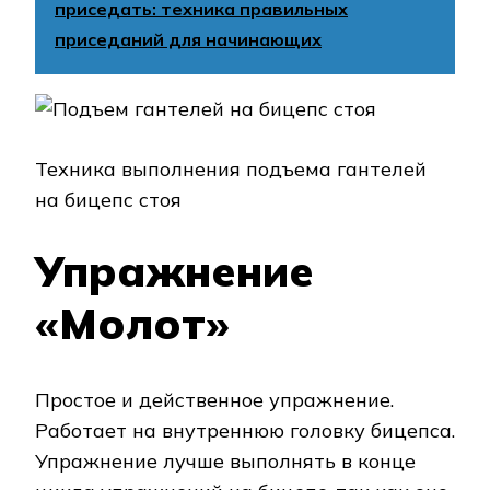
приседать: техника правильных
приседаний для начинающих
Техника выполнения подъема гантелей
на бицепс стоя
Упражнение
«Молот»
Простое и действенное упражнение.
Работает на внутреннюю головку бицепса.
Упражнение лучше выполнять в конце