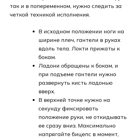
так и в попеременном, нужно следить за
четкой техникой исполнения.
В исходном положении ноги на
ширине плеч, гантели в руках
вдоль тела. Локти прижаты к
бокам.
Ладони обращены к бокам, и
при подъеме гантели нужно
развернуть кисть ладонью
вверх.
В верхней точке нужно на
секунду фиксировать
положение руки, не откидывать
ее сразу вниз. Максимально
напрягайте бицепс в момент,