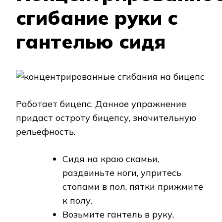
сгибание руки с
гантелью сидя
Работает бицепс. Данное упражнение
придаст остроту бицепсу, значительную
рельефность.
Сидя на краю скамьи,
раздвиньте ноги, упритесь
стопами в пол, пятки прижмите
к полу.
Возьмите гантель в руку,