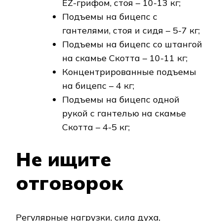
EZ-грифом, стоя – 10-13 кг;
Подъемы на бицепс с
гантелями, стоя и сидя – 5-7 кг;
Подъемы на бицепс со штангой
на скамье Скотта – 10-11 кг;
Концентрированные подъемы
на бицепс – 4 кг;
Подъемы на бицепс одной
рукой с гантелью на скамье
Скотта – 4-5 кг;
Не ищите
отговорок
Регулярные нагрузки, сила духа,