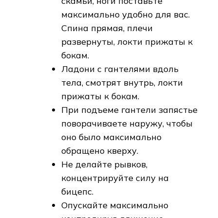
скамьи, ноги поставьте
максимально удобно для вас.
Спина прямая, плечи
развернуты, локти прижаты к
бокам.
Ладони с гантелями вдоль
тела, смотрят внутрь, локти
прижаты к бокам.
При подъеме гантели запястье
поворачиваете наружу, чтобы
оно было максимально
обращено кверху.
Не делайте рывков,
концентрируйте силу на
бицепс.
Опускайте максимально