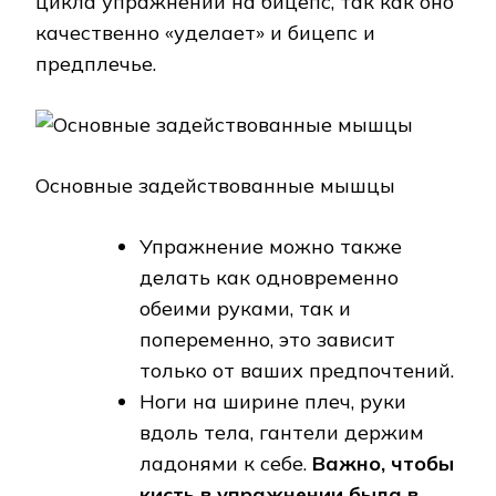
цикла упражнений на бицепс, так как оно
качественно «уделает» и бицепс и
предплечье.
Основные задействованные мышцы
Упражнение можно также
делать как одновременно
обеими руками, так и
попеременно, это зависит
только от ваших предпочтений.
Ноги на ширине плеч, руки
вдоль тела, гантели держим
ладонями к себе.
Важно, чтобы
кисть в упражнении была в