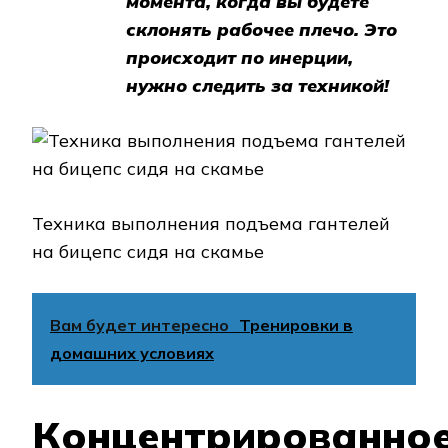
момента, когда вы будете
склонять рабочее плечо. Это
происходит по инерции,
нужно следить за техникой!
Техника выполнения подъема гантелей
на бицепс сидя на скамье
Вам будет интересно
Тренировки в
домашних условиях
Концентрированно