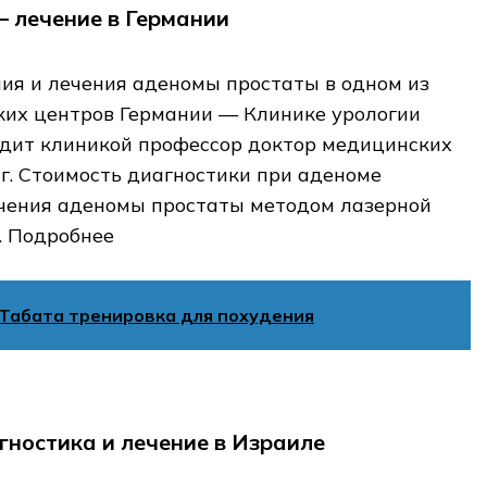
 лечение в Германии
ия и лечения аденомы простаты в одном из
их центров Германии — Клинике урологии
одит клиникой профессор доктор медицинских
г. Стоимость диагностики при аденоме
ечения аденомы простаты методом лазерной
. Подробнее
Табата тренировка для похудения
гностика и лечение в Израиле