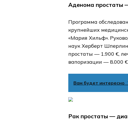
Аденома простаты —
Программа обследован
крупнейших медицинск
«Мария Хильф». Руков
наук Херберт Шперлин
простаты — 1.900 €, л
вапоризации — 8.000 €
Вам будет интересно
Рак простаты — диа