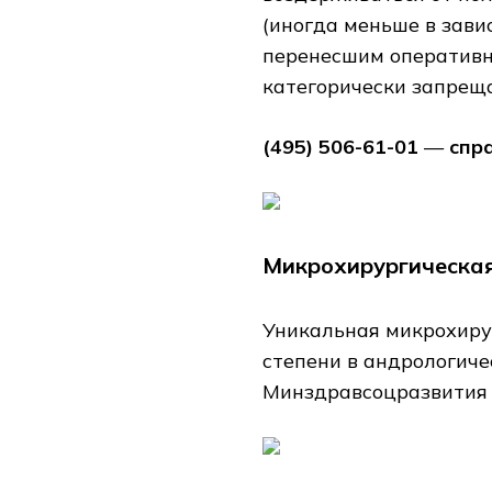
(иногда меньше в зави
перенесшим оперативн
категорически запрещ
(495) 506-61-01
—
спр
Микрохирургическая
Уникальная микрохиру
степени в андрологич
Минздравсоцразвития 