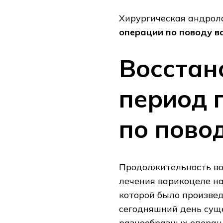
Хирургическая андрол
операции по поводу в
Восстан
период 
по пово
Продолжительность во
лечения варикоцеле на
которой было произвед
сегодняшний день сущ
разнообразных операци