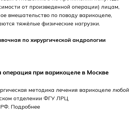
симости от произведенной операции) лицам,
ое вмешательство по поводу варикоцеле,
аются тяжёлые физические нагрузки.
авочная по хирургической андрологии
 операция при варикоцеле в Москве
ргическая методика лечения варикоцеле любой
еском отделении ФГУ ЛРЦ
РФ. Подробнее