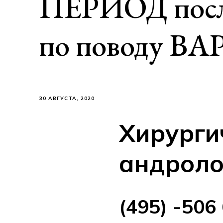
ПЕРИОД по
по поводу 
30 АВГУСТА, 2020
Хирурги
андроло
(495) -506