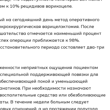
ем к 10% рецидивов варикоцеле.
ый на сегодняшний день метод оперативного
икрохирургическая варицелэктомия. После
ешательства отмечается наименьший процент
спех операции приближается к 98%.
сстановительного периода составляет два-три
женности неприятных ощущения пациентам
 специальной поддерживающей повязки для
 обеспечивающей покой и уменьшающей
анатиков. При необходимости назначают
воспалительные средства или обезболивающие
аты. В течение недели больным следует
овых отношений, а на протяжении полугода