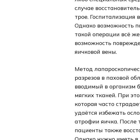
случае восстановитель
трое. Госпитализация в
Однако возможность п
такой операции всё же
возможность поврежде
яичковой вены.
Метод лапароскопичес
разрезов в паховой обл
вводимый в организм б
мягких тканей. При эт
которая часто страдае
удаётся избежать осло
атрофии яичка. После 
пациенты также восста
Однако нужно иметь в 