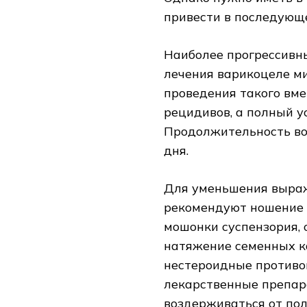
привести в последующ
Наиболее прогрессивн
лечения варикоцеле м
проведения такого вм
рецидивов, а полный у
Продолжительность во
дня.
Для уменьшения выра
рекомендуют ношение
мошонки суспензория,
натяжение семенных к
нестероидные противо
лекарственные препар
воздерживаться от пол