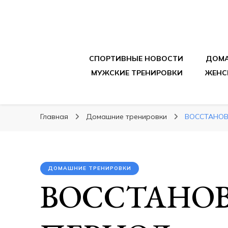
sportpitbar.ru
Персональный тренер в мире спорта, все о 
СПОРТИВНЫЕ НОВОСТИ
ДОМА
МУЖСКИЕ ТРЕНИРОВКИ
ЖЕНС
Главная
Домашние тренировки
ВОССТАНОВ
ДОМАШНИЕ ТРЕНИРОВКИ
ВОССТАНО