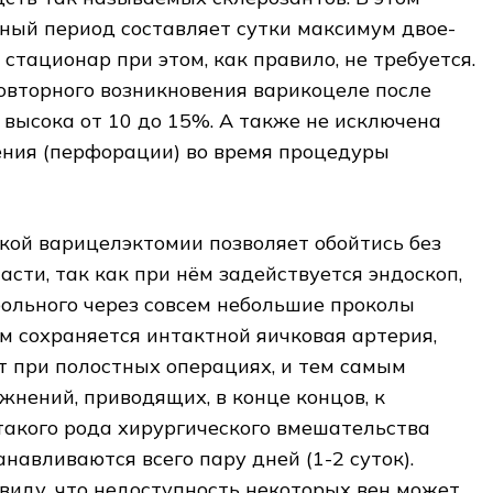
ный период составляет сутки максимум двое-
 стационар при этом, как правило, не требуется.
овторного возникновения варикоцеле после
 высока от 10 до 15%. А также не исключена
ния (перфорации) во время процедуры
кой варицелэктомии позволяет обойтись без
асти, так как при нём задействуется эндоскоп,
ольного через совсем небольшие проколы
ом сохраняется интактной яичковая артерия,
т при полостных операциях, и тем самым
жнений, приводящих, в конце концов, к
такого рода хирургического вмешательства
навливаются всего пару дней (1-2 суток).
виду, что недоступность некоторых вен может