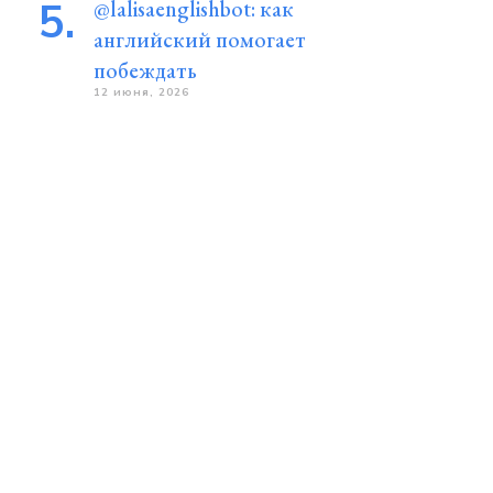
@lalisaenglishbot: как
английский помогает
побеждать
12 июня, 2026