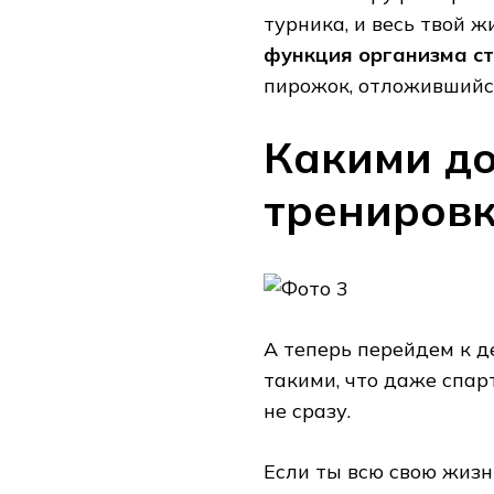
турника, и весь твой ж
функция организма ст
пирожок, отложившийся
Какими д
трениров
А теперь перейдем к д
такими, что даже спар
не сразу.
Если ты всю свою жизн