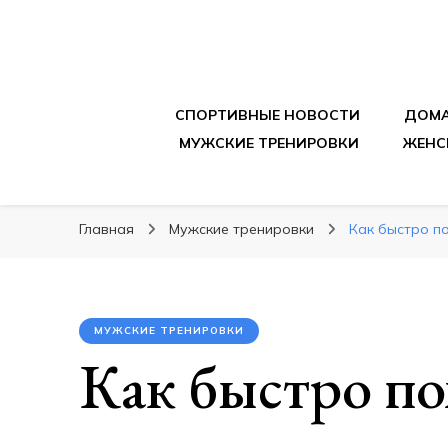
sportpitbar.ru
Персональный тренер в мире спорта, все о 
СПОРТИВНЫЕ НОВОСТИ
ДОМА
МУЖСКИЕ ТРЕНИРОВКИ
ЖЕНС
Главная
Мужские тренировки
Как быстро п
МУЖСКИЕ ТРЕНИРОВКИ
Как быстро по