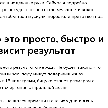
пал в надежные руки. Сейчас я подробно
стро похудеть в спортзале мужчине, и какие
 чтобы твои мускулы перестали прятаться под
 это просто, быстро и
висит результат
ного результата не жди. Не будет такого, что
рный зал, пару минут подержишься за
дут 15 килограмм, бицуха станет размером с
ет очертания стиральной доски.
ты, не жалея времени и сил,
изо дня в день
росто ты от них не избавишься.