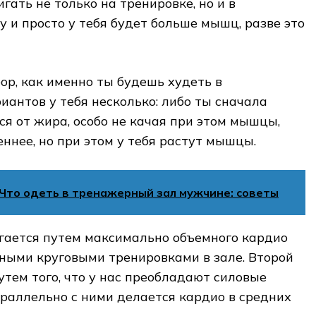
гать не только на тренировке, но и в
у и просто у тебя будет больше мышц, разве это
бор, как именно ты будешь худеть в
иантов у тебя несколько: либо ты сначала
я от жира, особо не качая при этом мышцы,
ннее, но при этом у тебя растут мышцы.
Что одеть в тренажерный зал мужчине: советы
гается путем максимально объемного кардио
ными круговыми тренировками в зале. Второй
утем того, что у нас преобладают силовые
араллельно с ними делается кардио в средних