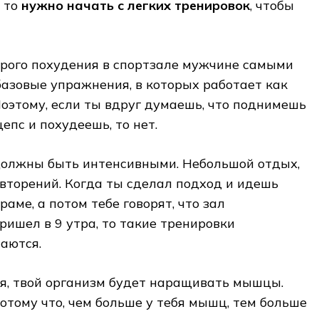
, то
нужно начать с легких тренировок
, чтобы
рого похудения в спортзале мужчине самыми
азовые упражнения, в которых работает как
оэтому, если ты вдруг думаешь, что поднимешь
епс и похудеешь, то нет.
должны быть интенсивными. Небольшой отдых,
вторений. Когда ты сделал подход и идешь
раме, а потом тебе говорят, что зал
ришел в 9 утра, то такие тренировки
аются.
я, твой организм будет наращивать мышцы.
потому что, чем больше у тебя мышц, тем больше