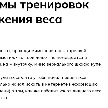
мы тренировок
жения веса
ь ты, проходя мимо зеркала с тарелкой
аметил, что твой живот не помещается в
ы, на минуточку, мимо зеркального шкафа купе.
ула мысль, что у тебя начал появляться
ельно начал искать в интернете информацию
ени) о том, как же избавиться от лишнего веса
тью.