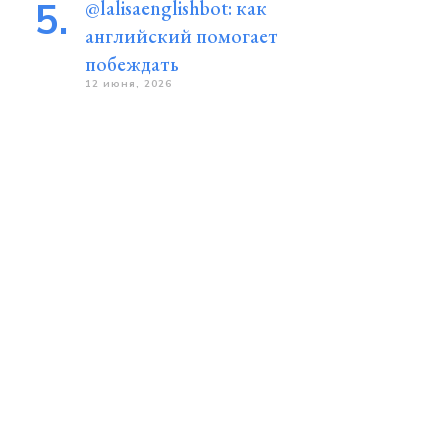
@lalisaenglishbot: как
английский помогает
побеждать
12 июня, 2026