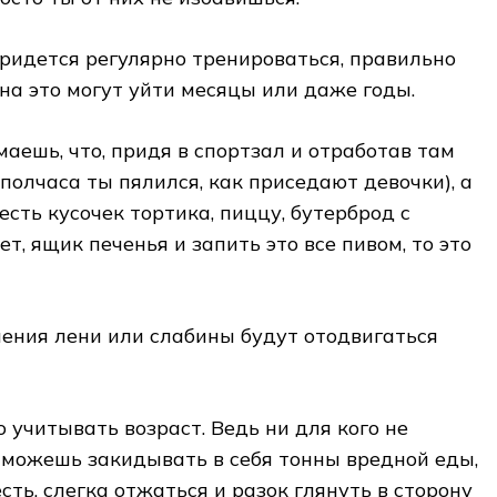
придется регулярно тренироваться, правильно
 на это могут уйти месяцы или даже годы.
маешь, что, придя в спортзал и отработав там
полчаса ты пялился, как приседают девочки), а
сть кусочек тортика, пиццу, бутерброд с
т, ящик печенья и запить это все пивом, то это
ения лени или слабины будут отодвигаться
о учитывать возраст. Ведь ни для кого не
ты можешь закидывать в себя тонны вредной еды,
сть, слегка отжаться и разок глянуть в сторону