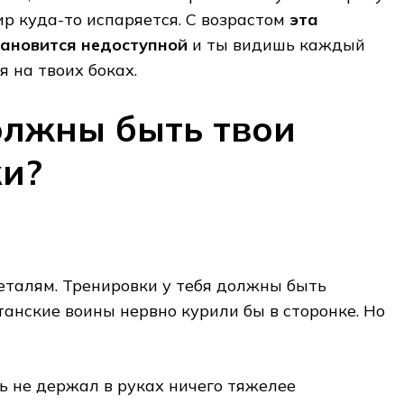
ир куда-то испаряется. С возрастом
эта
ановится недоступной
и ты видишь каждый
 на твоих боках.
олжны быть твои
ки?
еталям. Тренировки у тебя должны быть
танские воины нервно курили бы в сторонке. Но
ь не держал в руках ничего тяжелее