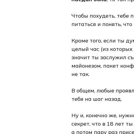
Чтобы похудеть, тебе 
питаться и понять, что
Кроме того, если ты ду
целый час (из которых 
значит ты заслужил съе
майонезом, пакет конфе
не так.
В общем, любые проявл
тебя на шаг назад.
Ну и, конечно же, нужн
секрет, что в 18 лет 
а потом пару раз присе