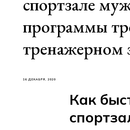
спортзале му
программы тр
тренажерном 
16 ДЕКАБРЯ, 2020
Как быс
спортза