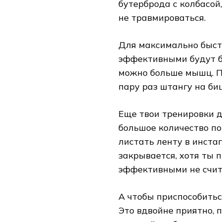
бутерброда с колбасой
не травмироваться.
Для максимально быст
эффективными будут б
можно больше мышц. П
пару раз штангу на биц
Еще твои тренировки 
большое количество по
листать ленту в инстаг
закрывается, хотя ты п
эффективными не счит
А чтобы приспособитьс
Это вдвойне приятно, 