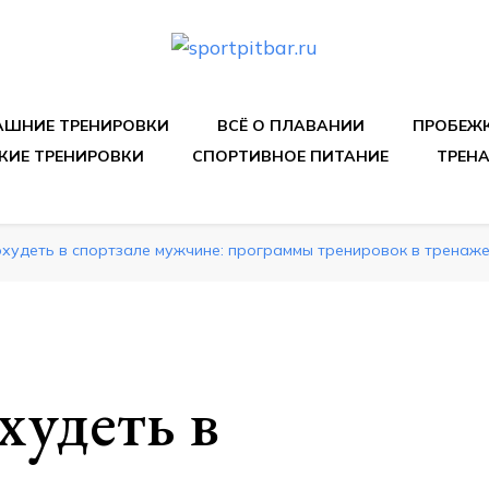
спортивных упражнения, правильные диеты, программы 
ШНИЕ ТРЕНИРОВКИ
ВСЁ О ПЛАВАНИИ
ПРОБЕЖ
КИЕ ТРЕНИРОВКИ
СПОРТИВНОЕ ПИТАНИЕ
ТРЕН
охудеть в спортзале мужчине: программы тренировок в тренаж
худеть в