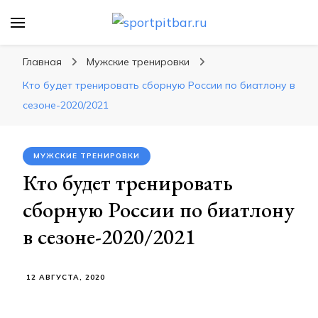
sportpitbar.ru
Персональный тренер в мире спорта, все о
спортивных упражнения, правильные
Главная
Мужские тренировки
диеты, программы тренировок
Кто будет тренировать сборную России по биатлону в
сезоне-2020/2021
МУЖСКИЕ ТРЕНИРОВКИ
Кто будет тренировать
сборную России по биатлону
в сезоне-2020/2021
12 АВГУСТА, 2020