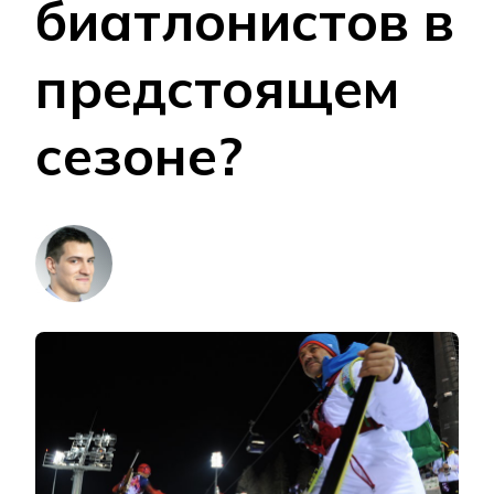
биатлонистов в
предстоящем
сезоне?