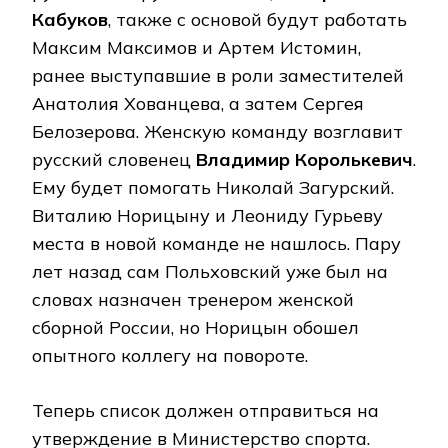
Кабуков
, также с основой будут работать
Максим Максимов и Артем Истомин,
ранее выступавшие в роли заместителей
Анатолия Хованцева, а затем Сергея
Белозерова. Женскую команду возглавит
русский словенец
Владимир Королькевич
.
Ему будет помогать Николай Загурский.
Виталию Норицыну и Леониду Гурьеву
места в новой команде не нашлось. Пару
лет назад сам Польховский уже был на
словах назначен тренером женской
сборной России, но Норицын обошел
опытного коллегу на повороте.
Теперь список должен отправиться на
утверждение в Министерство спорта.