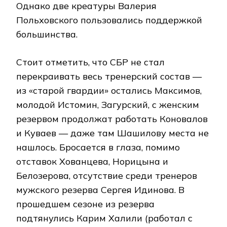
Однако две креатуры Валерия
Польховского пользовались поддержкой
большинства.
Стоит отметить, что СБР не стал
перекраивать весь тренерский состав —
из «старой гвардии» остались Максимов,
молодой Истомин, Загурский, с женским
резервом продолжат работать Коновалов
и Куваев — даже там Шашилову места не
нашлось. Бросается в глаза, помимо
отставок Хованцева, Норицына и
Белозерова, отсутствие среди тренеров
мужского резерва Сергея Идинова. В
прошедшем сезоне из резерва
подтянулись Карим Халили (работал с