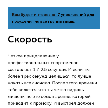
Вам будет интересно
7 упражнений для
похудения на все группы мышц
Скорость
Четкое прицеливание у
профессиональных спортсменов
составляет 1,7-2,5 секунды. И если ты
более трех секунд целишься, то лучше
начать все сначала. После этого времени
тебе кажется, что ты четко видишь
мишень, но это обман зрения, который
приводит к промаху. И выстрел должен