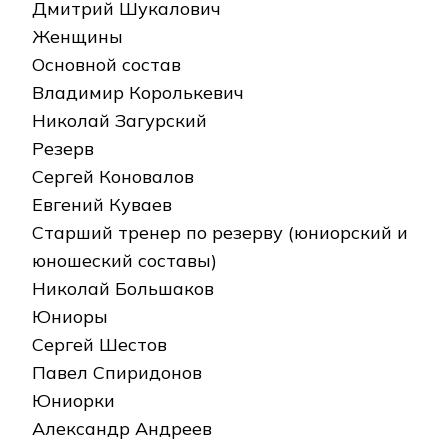
Дмитрий Шукалович
Женщины
Основной состав
Владимир Королькевич
Николай Загурский
Резерв
Сергей Коновалов
Евгений Куваев
Старший тренер по резерву (юниорский и
юношеский составы)
Николай Большаков
Юниоры
Сергей Шестов
Павел Спиридонов
Юниорки
Александр Андреев