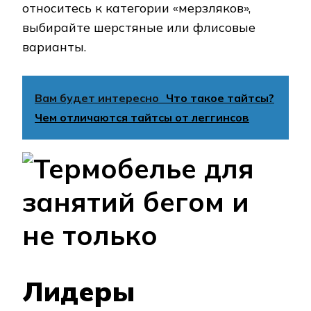
относитесь к категории «мерзляков»,
выбирайте шерстяные или флисовые
варианты.
Вам будет интересно
Что такое тайтсы?
Чем отличаются тайтсы от леггинсов
Лидеры