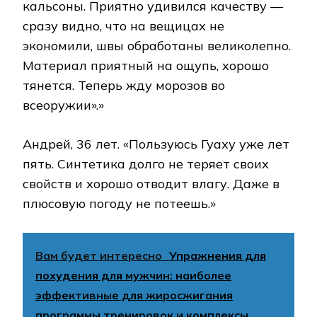
кальсоны. Приятно удивился качеству —
сразу видно, что на вещицах не
экономили, швы обработаны великолепно.
Материал приятный на ощупь, хорошо
тянется. Теперь жду морозов во
всеоружии».»
Андрей, 36 лет. «Пользуюсь Гуаху уже лет
пять. Синтетика долго не теряет своих
свойств и хорошо отводит влагу. Даже в
плюсовую погоду не потеешь.»
Вам будет интересно
Упражнения для
похудения для мужчин: наиболее
эффективные для жиросжигания
программы тренировок и комплексы